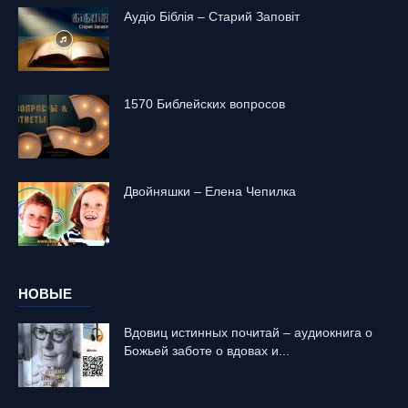
Аудіо Біблія – Старий Заповіт
1570 Библейских вопросов
Двойняшки – Елена Чепилка
НОВЫЕ
Вдовиц истинных почитай – аудиокнига о
Божьей заботе о вдовах и...