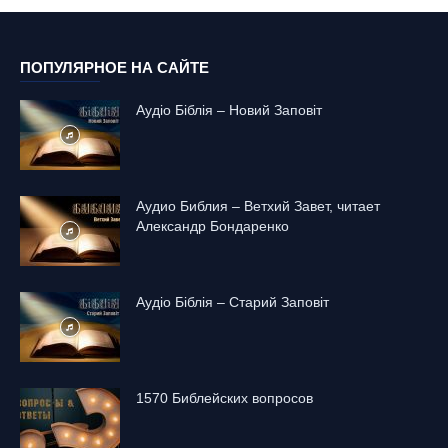
ПОПУЛЯРНОЕ НА САЙТЕ
Аудіо Біблія – Новий Заповіт
Аудио Библия – Ветхий Завет, читает
Александр Бондаренко
Аудіо Біблія – Старий Заповіт
1570 Библейских вопросов