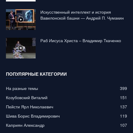
Искусственный интеллект и история
Вавилонской башни — Андрей П. Чумакин
Раб Иисуса Христа – Владимир Ткаченко
ПОПУЛЯРНЫЕ КАТЕГОРИИ
На разные темы
399
Козубовский Виталий
151
Пейсти Ярл Николаевич
137
Шива Борис Владимирович
119
Каприян Александр
107