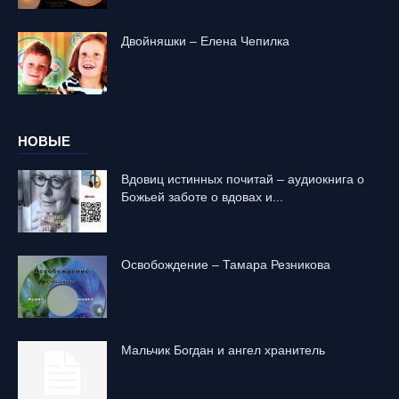
Двойняшки – Елена Чепилка
НОВЫЕ
Вдовиц истинных почитай – аудиокнига о
Божьей заботе о вдовах и...
Освобождение – Тамара Резникова
Mальчик Богдан и ангел хранитель