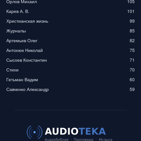
Орлов Михаил
105
Карев А. В.
101
Христианская жизнь
99
Журналы
85
Артемьев Олег
82
Антонюк Николай
75
Сысоев Константин
71
Стихи
70
Гетьман Вадим
60
Савченко Александр
59