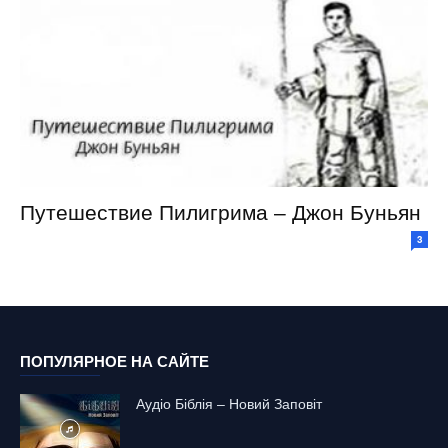
Путешествие Пилигрима – Джон Буньян
3
ПОПУЛЯРНОЕ НА САЙТЕ
Аудіо Біблія – Новий Заповіт