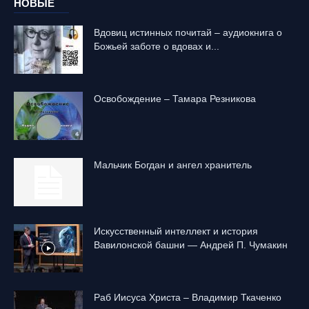
НОВЫЕ
Вдовиц истинных почитай – аудиокнига о
Божьей заботе о вдовах и...
Освобождение – Тамара Резникова
Mальчик Богдан и ангел хранитель
Искусственный интеллект и история
Вавилонской башни — Андрей П. Чумакин
Раб Иисуса Христа – Владимир Ткаченко