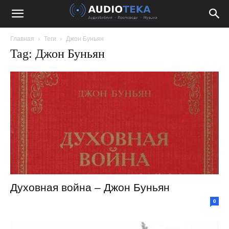
Главная
Теги
Джон Буньян
Tag: Джон Буньян
Духовная война – Джон Буньян
0