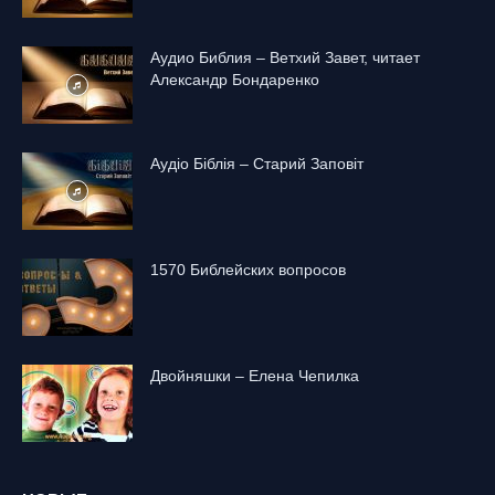
Аудио Библия – Ветхий Завет, читает
Александр Бондаренко
Аудіо Біблія – Старий Заповіт
1570 Библейских вопросов
Двойняшки – Елена Чепилка