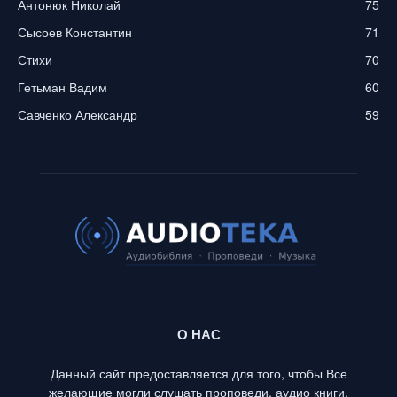
Антонюк Николай
75
Сысоев Константин
71
Стихи
70
Гетьман Вадим
60
Савченко Александр
59
О НАС
Данный сайт предоставляется для того, чтобы Все
желающие могли слушать проповеди, аудио книги,