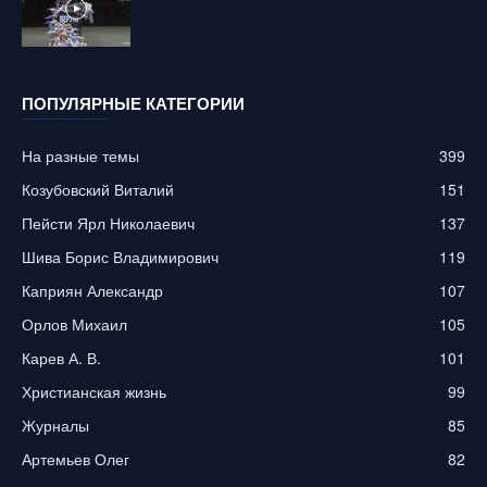
ПОПУЛЯРНЫЕ КАТЕГОРИИ
На разные темы
399
Козубовский Виталий
151
Пейсти Ярл Николаевич
137
Шива Борис Владимирович
119
Каприян Александр
107
Орлов Михаил
105
Карев А. В.
101
Христианская жизнь
99
Журналы
85
Артемьев Олег
82