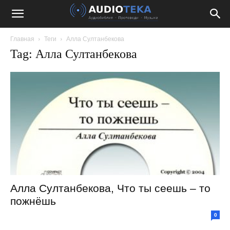
Главная
Теги
Алла Султанбекова
Tag: Алла Султанбекова
Алла Султанбекова, Что ты сеешь – то
пожнёшь
0