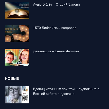
Аудіо Біблія – Старий Заповіт
1570 Библейских вопросов
Двойняшки – Елена Чепилка
НОВЫЕ
Вдовиц истинных почитай – аудиокнига о
Божьей заботе о вдовах и...