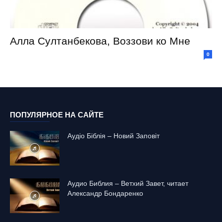
Алла Султанбекова, Воззови ко Мне
0
ПОПУЛЯРНОЕ НА САЙТЕ
Аудіо Біблія – Новий Заповіт
Аудио Библия – Ветхий Завет, читает
Александр Бондаренко