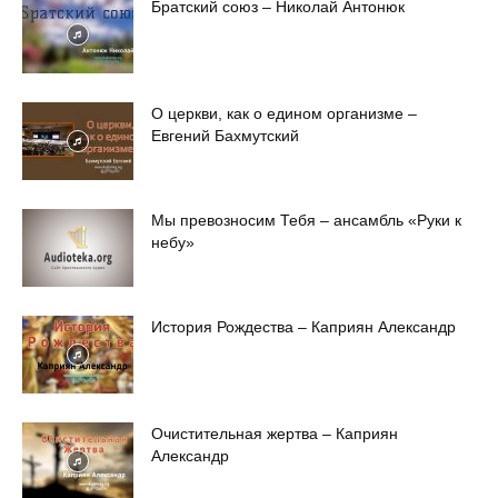
Братский союз – Николай Антонюк
О церкви, как о едином организме –
Евгений Бахмутский
Мы превозносим Тебя – ансамбль «Руки к
небу»
История Рождества – Каприян Александр
Очистительная жертва – Каприян
Александр