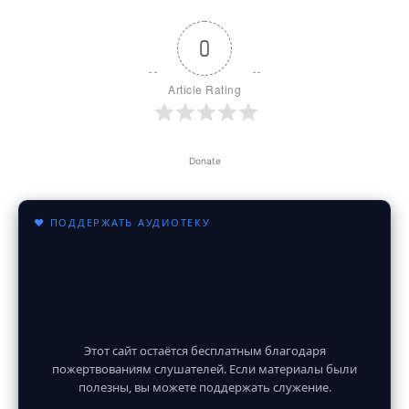
0
Article Rating
Donate
♥ ПОДДЕРЖАТЬ АУДИОТЕКУ
Этот сайт остаётся бесплатным благодаря
пожертвованиям слушателей. Если материалы были
полезны, вы можете поддержать служение.