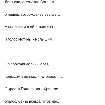
Даёт свидетельство Бог нам
о нашем возрожденье свыше…
А мы лежим в объятьях сна
и голос Истины не слышим.
Но проходя долины слёз,
повысим к вечности готовность…
С креста Голгофского Христос
благословить всегда готов нас.