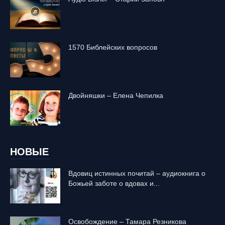
1570 Библейских вопросов
Двойняшки – Елена Чепилка
НОВЫЕ
Вдовиц истинных почитай – аудиокнига о
Божьей заботе о вдовах и...
Освобождение – Тамара Резникова