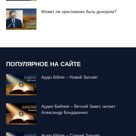
Может ли христианин быть донором?
ПОПУЛЯРНОЕ НА САЙТЕ
Аудіо Біблія – Новий Заповіт
Аудио Библия – Ветхий Завет, читает
Александр Бондаренко
Аудіо Біблія – Старий Заповіт