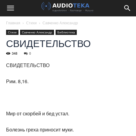
Главная
Стихи
Савченко Александр
Стихи
Савченко Александр
Библиотека
СВИДЕТЕЛЬСТВО
348
0
СВИДЕТЕЛЬСТВО
Рим. 8,16.
Мир от скорбей и бед устал.
Болезнь греха приносит муки.