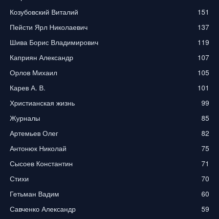
Козубовский Виталий
151
Пейсти Ярл Николаевич
137
Шива Борис Владимирович
119
Каприян Александр
107
Орлов Михаил
105
Карев А. В.
101
Христианская жизнь
99
Журналы
85
Артемьев Олег
82
Антонюк Николай
75
Сысоев Константин
71
Стихи
70
Гетьман Вадим
60
Савченко Александр
59