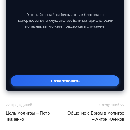
Этот сайт остаётся бесплатным благодаря
пожертвованиям слушателей. Если материалы были
полезны, вы можете поддержать служение.
Пожертвовать
<< Предидущий
Следующий >>
Цель молитвы – Петр
Общение с Богом в молитве
Ткаченко
– Антон Юников