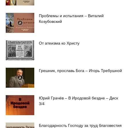
Проблемы и испытания – Виталий
Козубовский
От атеизма ко Христу
Грешник, прославь Бога – Игорь Требушной
Юрий Грачёв – В Иродовой бездне – Диск
3/4
Благодарность Господу за труд благовестия