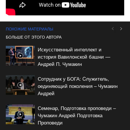
ПОХОЖИЕ МАТЕРИАЛЫ
БОЛЬШЕ ОТ ЭТОГО АВТОРА
Искусственный интеллект и
история Вавилонской башни —
Андрей П. Чумакин
Сотрудник у БОГА: Cлужитель,
оединяющий поколения – Чумакин
Андрей
Семенар, Подготовка проповеди –
Чумакин Андрей Подготовка
Проповеди