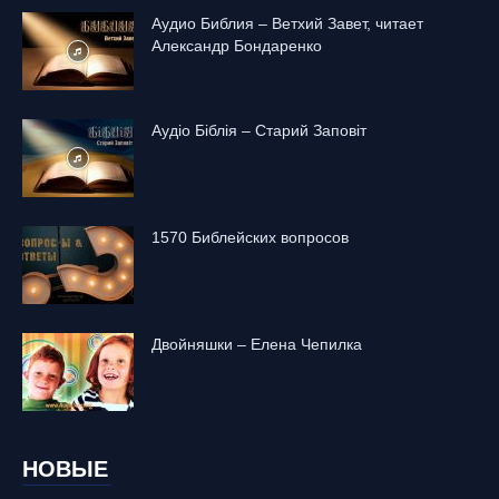
Аудио Библия – Ветхий Завет, читает
Александр Бондаренко
Аудіо Біблія – Старий Заповіт
1570 Библейских вопросов
Двойняшки – Елена Чепилка
НОВЫЕ