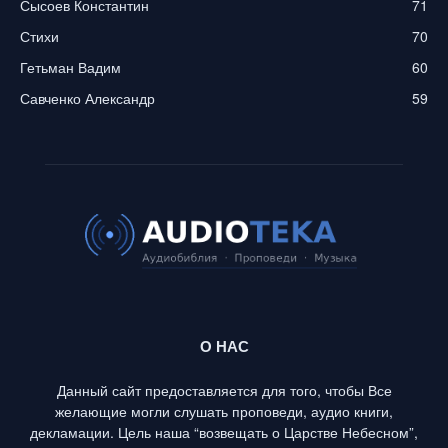
Сысоев Константин
71
Стихи
70
Гетьман Вадим
60
Савченко Александр
59
О НАС
Данный сайт предоставляется для того, чтобы Все
желающие могли слушать проповеди, аудио книги,
декламации. Цель наша “возвещать о Царстве Небесном”,