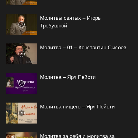
Молитвы святых – Игорь
Требушной
Молитва – 01 – Константин Сысоев
Молитва – Ярл Пейсти
Молитва нищего – Ярл Пейсти
Молитва за себя и молитва за