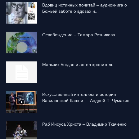
Вдовиц истинных почитай – аудиокнига о
Божьей заботе о вдовах и...
Освобождение – Тамара Резникова
Mальчик Богдан и ангел хранитель
Искусственный интеллект и история
Вавилонской башни — Андрей П. Чумакин
Раб Иисуса Христа – Владимир Ткаченко