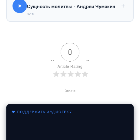
Сущность молитвы - Андрей Чумакин
32:16
0
Article Rating
Donate
♥ ПОДДЕРЖАТЬ АУДИОТЕКУ