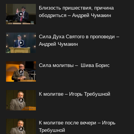
Близость пришествия, причина
ободриться – Андрей Чумакин
Сила Духа Святого в проповеди –
Андрей Чумакин
Сила молитвы – Шива Борис
К молитве – Игорь Требушной
К молитве после вечери – Игорь
Требушной