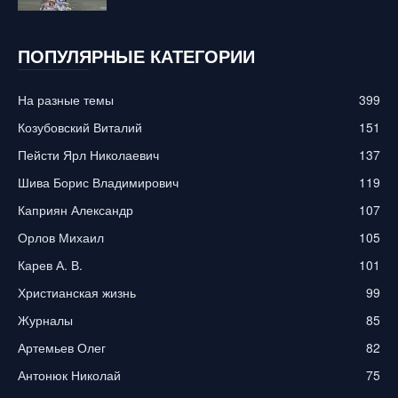
ПОПУЛЯРНЫЕ КАТЕГОРИИ
На разные темы
399
Козубовский Виталий
151
Пейсти Ярл Николаевич
137
Шива Борис Владимирович
119
Каприян Александр
107
Орлов Михаил
105
Карев А. В.
101
Христианская жизнь
99
Журналы
85
Артемьев Олег
82
Антонюк Николай
75