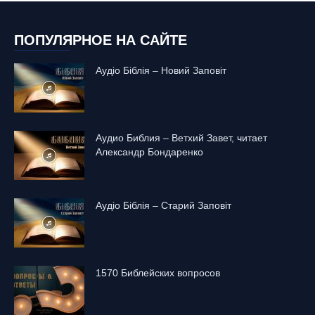
ПОПУЛЯРНОЕ НА САЙТЕ
Аудіо Біблія – Новий Заповіт
Аудио Библия – Ветхий Завет, читает
Александр Бондаренко
Аудіо Біблія – Старий Заповіт
1570 Библейских вопросов