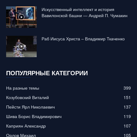
Искусственный интеллект и история
Вавилонской башни — Андрей П. Чумакин
Раб Иисуса Христа – Владимир Ткаченко
ПОПУЛЯРНЫЕ КАТЕГОРИИ
На разные темы
399
Козубовский Виталий
151
Пейсти Ярл Николаевич
137
Шива Борис Владимирович
119
Каприян Александр
107
Орлов Михаил
105