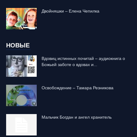
Двойняшки – Елена Чепилка
НОВЫЕ
Вдовиц истинных почитай – аудиокнига о
Божьей заботе о вдовах и...
Освобождение – Тамара Резникова
Mальчик Богдан и ангел хранитель