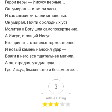
Герои веры — Иисусу верные…
Он умирал — и таяли часы,
И как снежинки таяли мгновенья.
Он умирал. Почти с холодных уст
Молитва к Богу шла самопожертвенно.
А Иисус, стоящий Иисус
Его принять готовился торжественно.
И новый камень наносил удар —
Враги в него все тщательнее метили.
А он, страдая, уходил туда,
Где Иисус, блаженство и бессмертие…
3
Article Rating