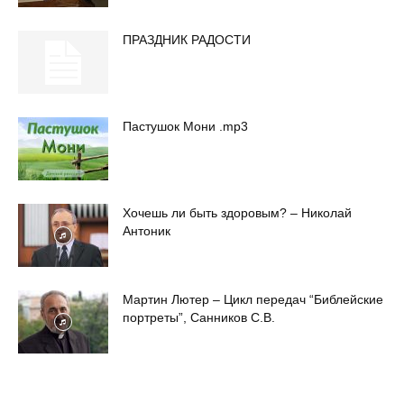
ПРАЗДНИК РАДОСТИ
Пастушок Мони .mp3
Хочешь ли быть здоровым? – Николай
Антоник
Мартин Лютер – Цикл передач “Библейские
портреты”, Санников С.В.