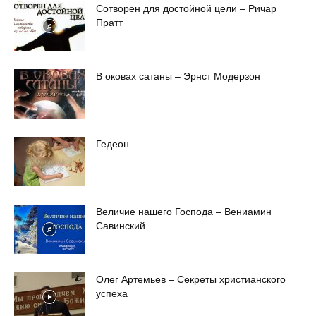
Сотворен для достойной цели – Ричар
Пратт
В оковах сатаны – Эрнст Модерзон
Гедеон
Величие нашего Господа – Вениамин
Савинский
Олег Артемьев – Секреты христианского
успеха