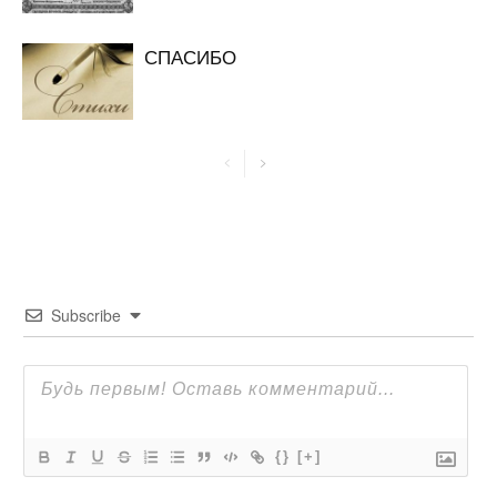
СПАСИБО
Subscribe
{}
[+]