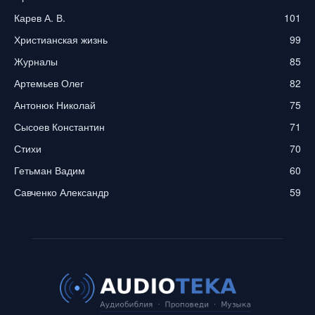
Карев А. В.
101
Христианская жизнь
99
Журналы
85
Артемьев Олег
82
Антонюк Николай
75
Сысоев Константин
71
Стихи
70
Гетьман Вадим
60
Савченко Александр
59