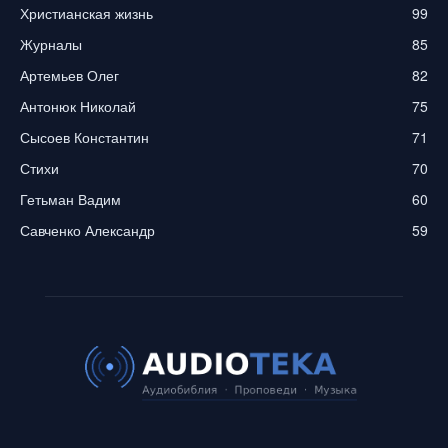
Христианская жизнь
99
Журналы
85
Артемьев Олег
82
Антонюк Николай
75
Сысоев Константин
71
Стихи
70
Гетьман Вадим
60
Савченко Александр
59