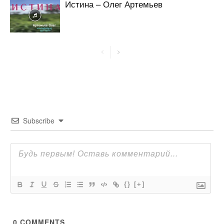
Истина – Олег Артемьев
Subscribe
{}
[+]
0
COMMENTS