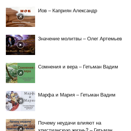
Иов – Каприян Александр
Значение молитвы – Олег Артемьев
Сомнения и вера – Гетьман Вадим
Марфа и Мария – Гетьман Вадим
Почему неудачи влияют на
христианскую жизнь? – Гетьман