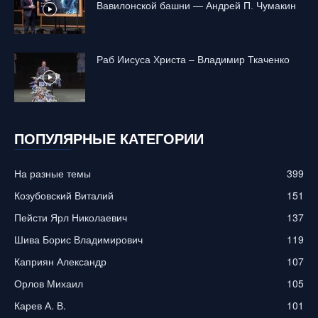
Вавилонской башни — Андрей П. Чумакин
Раб Иисуса Христа – Владимир Ткаченко
ПОПУЛЯРНЫЕ КАТЕГОРИИ
На разные темы
399
Козубовский Виталий
151
Пейсти Ярл Николаевич
137
Шива Борис Владимирович
119
Каприян Александр
107
Орлов Михаил
105
Карев А. В.
101