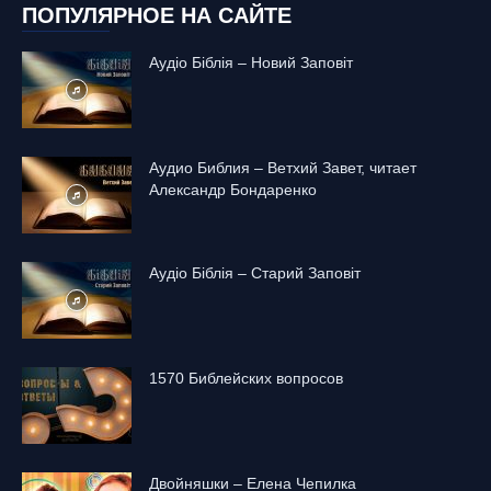
ПОПУЛЯРНОЕ НА САЙТЕ
Аудіо Біблія – Новий Заповіт
Аудио Библия – Ветхий Завет, читает
Александр Бондаренко
Аудіо Біблія – Старий Заповіт
1570 Библейских вопросов
Двойняшки – Елена Чепилка