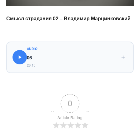
Смысл страдания 02 – Владимир Марцинковский
AUDIO
06
26:15
0
Article Rating