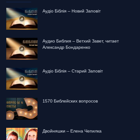
Аудіо Біблія – Новий Заповіт
Аудио Библия – Ветхий Завет, читает
Александр Бондаренко
Аудіо Біблія – Старий Заповіт
1570 Библейских вопросов
Двойняшки – Елена Чепилка