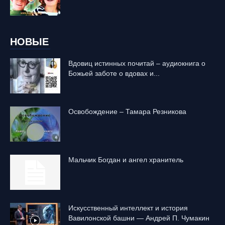
НОВЫЕ
Вдовиц истинных почитай – аудиокнига о
Божьей заботе о вдовах и...
Освобождение – Тамара Резникова
Mальчик Богдан и ангел хранитель
Искусственный интеллект и история
Вавилонской башни — Андрей П. Чумакин