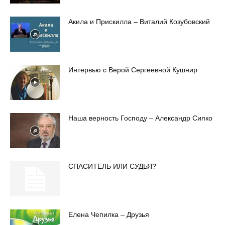
Акила и Прискилла – Виталий Козубовский
Интервью с Верой Сергеевной Кушнир
Наша верность Господу – Александр Сипко
СПАСИТЕЛЬ ИЛИ СУДЬЯ?
Елена Чепилка – Друзья