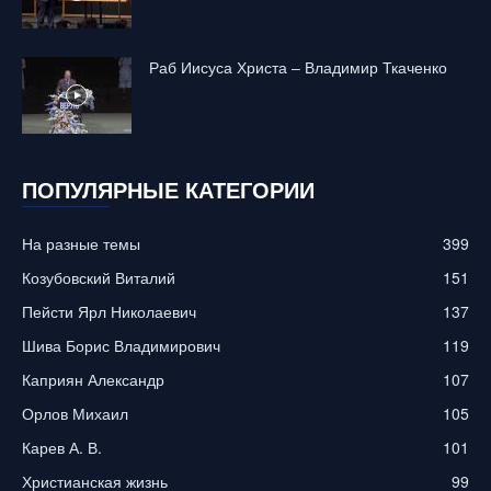
Раб Иисуса Христа – Владимир Ткаченко
ПОПУЛЯРНЫЕ КАТЕГОРИИ
На разные темы
399
Козубовский Виталий
151
Пейсти Ярл Николаевич
137
Шива Борис Владимирович
119
Каприян Александр
107
Орлов Михаил
105
Карев А. В.
101
Христианская жизнь
99