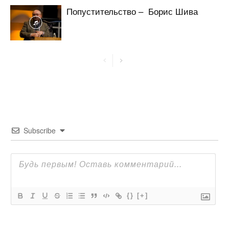
Попустительство – Борис Шива
Subscribe
{}
[+]