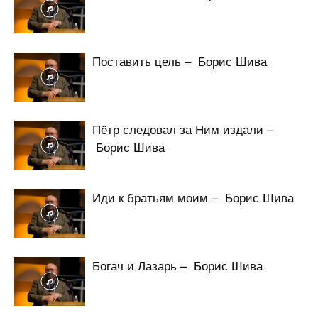
Поставить цель – Борис Шива
Пётр следовал за Ним издали –
Борис Шива
Иди к братьям моим – Борис Шива
Богач и Лазарь – Борис Шива