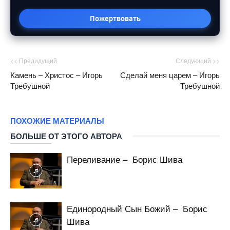
Пожертвовать
<< Предидущий
Следующий >>
Камень – Христос – Игорь
Сделай меня царем – Игорь
Требушной
Требушной
ПОХОЖИЕ МАТЕРИАЛЫ
БОЛЬШЕ ОТ ЭТОГО АВТОРА
Переливание – Борис Шива
Единородный Сын Божий – Борис
Шива