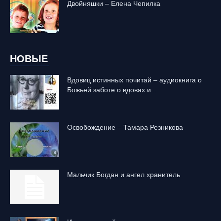
Двойняшки – Елена Чепилка
НОВЫЕ
Вдовиц истинных почитай – аудиокнига о
Божьей заботе о вдовах и...
Освобождение – Тамара Резникова
Mальчик Богдан и ангел хранитель