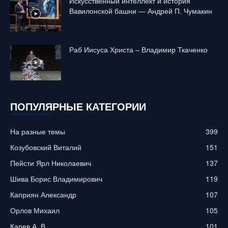
Искусственный интеллект и история
Вавилонской башни — Андрей П. Чумакин
Раб Иисуса Христа – Владимир Ткаченко
ПОПУЛЯРНЫЕ КАТЕГОРИИ
На разные темы
399
Козубовский Виталий
151
Пейсти Ярл Николаевич
137
Шива Борис Владимирович
119
Каприян Александр
107
Орлов Михаил
105
Карев А. В.
101