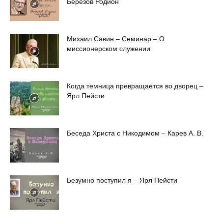
Березов Родион
Михаил Савин – Семинар – О
миссионерском служении
Когда темница превращается во дворец –
Ярл Пейсти
Беседа Христа с Никодимом – Карев А. В.
Безумно поступил я – Ярл Пейсти