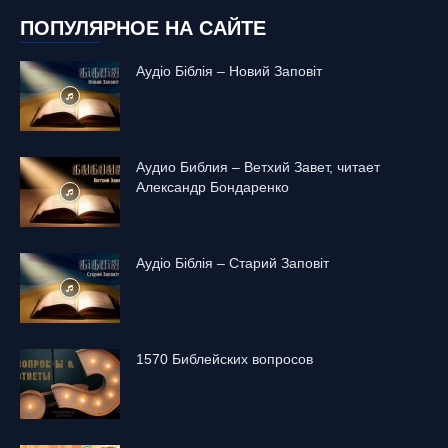
ПОПУЛЯРНОЕ НА САЙТЕ
Аудіо Біблія – Новий Заповіт
Аудио Библия – Ветхий Завет, читает
Александр Бондаренко
Аудіо Біблія – Старий Заповіт
1570 Библейских вопросов