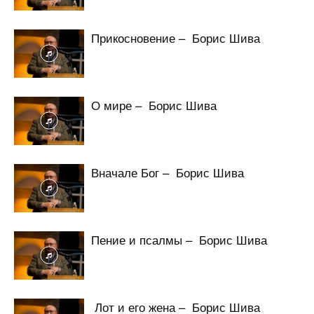
Прикосновение – Борис Шива
О мире – Борис Шива
Вначале Бог – Борис Шива
Пение и псалмы – Борис Шива
Лот и его жена – Борис Шива