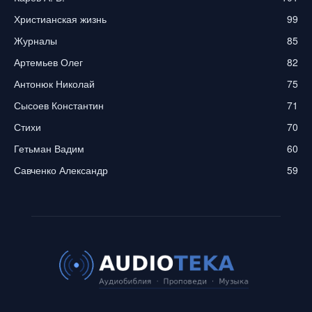
Христианская жизнь
99
Журналы
85
Артемьев Олег
82
Антонюк Николай
75
Сысоев Константин
71
Стихи
70
Гетьман Вадим
60
Савченко Александр
59