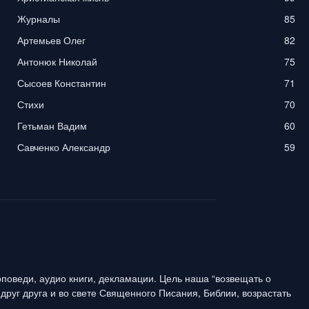
Журналы
85
Артемьев Олег
82
Антонюк Николай
75
Сысоев Константин
71
Стихи
70
Гетьман Вадим
60
Савченко Александр
59
поведи, аудио книги, декламации. Цель наша “возвещать о
друг друга и во свете Священного Писания, Библии, возрастать