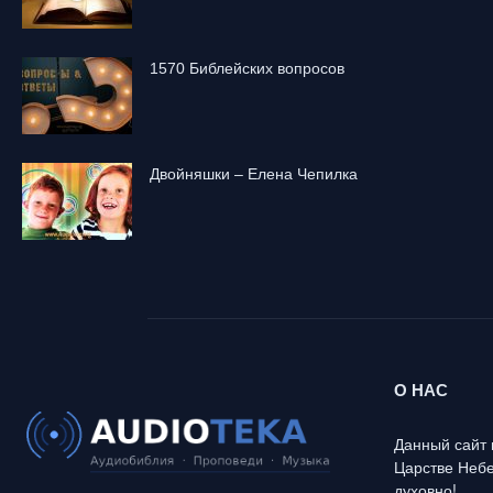
1570 Библейских вопросов
Двойняшки – Елена Чепилка
О НАС
Данный сайт 
Царстве Небе
духовно!