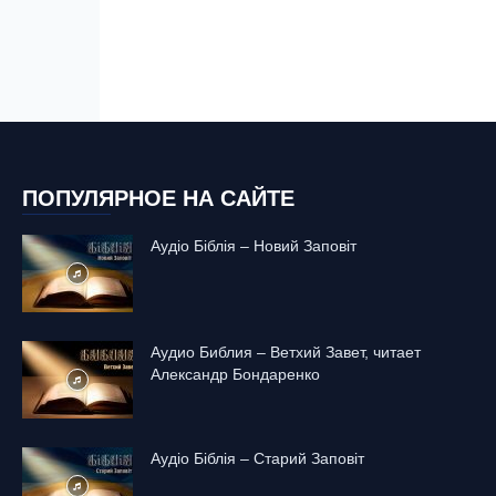
ПОПУЛЯРНОЕ НА САЙТЕ
Аудіо Біблія – Новий Заповіт
Аудио Библия – Ветхий Завет, читает
Александр Бондаренко
Аудіо Біблія – Старий Заповіт