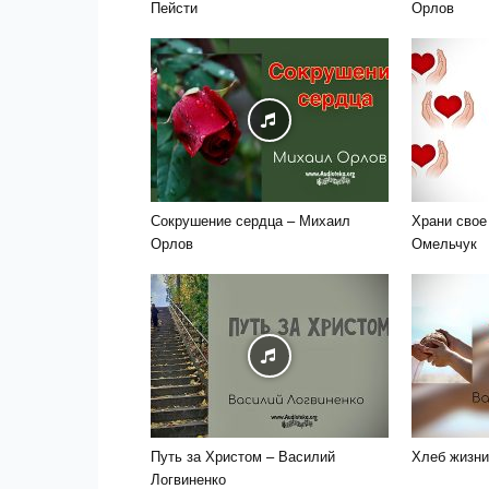
Пейсти
Орлов
Сокрушение сердца – Михаил
Храни свое
Орлов
Омельчук
Путь за Христом – Василий
Хлеб жизни
Логвиненко