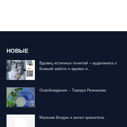
НОВЫЕ
Вдовиц истинных почитай – аудиокнига о
Божьей заботе о вдовах и...
Освобождение – Тамара Резникова
Mальчик Богдан и ангел хранитель