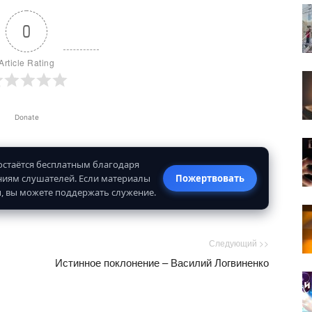
0
Article Rating
Donate
 остаётся бесплатным благодаря
иям слушателей. Если материалы
Пожертвовать
, вы можете поддержать служение.
Следующий >>
Истинное поклонение – Василий Логвиненко