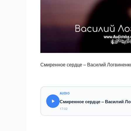
Смиренное сердце – Василий Логвиненк
AUDIO
Смиренное сердце – Василий Ло
17:02