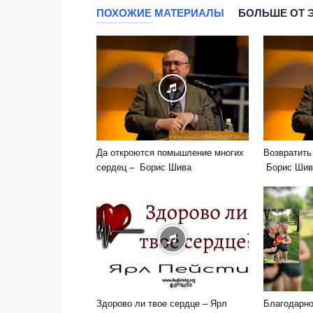
ПОХОЖИЕ МАТЕРИАЛЫ
БОЛЬШЕ ОТ 
Да откроются помышление многих
Возвратить
сердец – Борис Шива
Борис Шив
Здорово ли твое сердце – Ярл
Благодарно