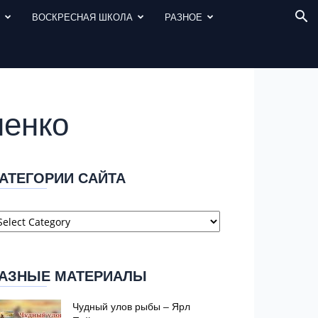
И
ВОСКРЕСНАЯ ШКОЛА
РАЗНОЕ
ненко
АТЕГОРИИ САЙТА
атегории
айта
АЗНЫЕ МАТЕРИАЛЫ
Чудный улов рыбы – Ярл