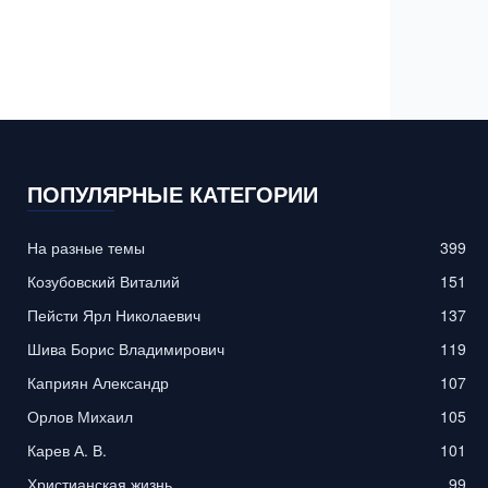
ПОПУЛЯРНЫЕ КАТЕГОРИИ
На разные темы
399
Козубовский Виталий
151
Пейсти Ярл Николаевич
137
Шива Борис Владимирович
119
Каприян Александр
107
Орлов Михаил
105
Карев А. В.
101
Христианская жизнь
99