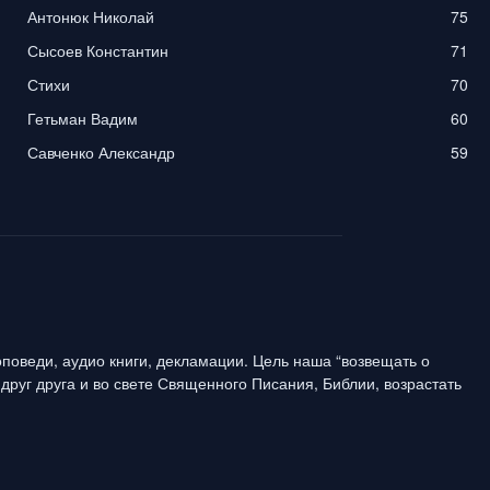
Антонюк Николай
75
Сысоев Константин
71
Стихи
70
Гетьман Вадим
60
Савченко Александр
59
поведи, аудио книги, декламации. Цель наша “возвещать о
друг друга и во свете Священного Писания, Библии, возрастать