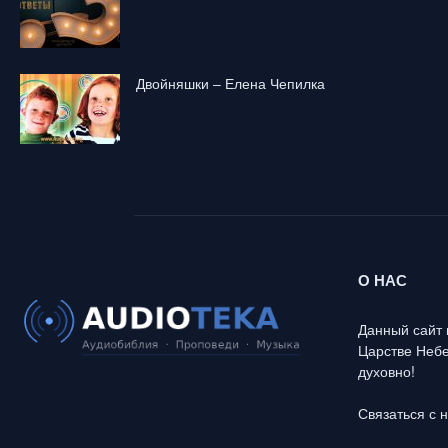
Двойняшки – Елена Чепилка
О НАС
Данный сайт 
Царстве Небе
духовно!
Связаться с 