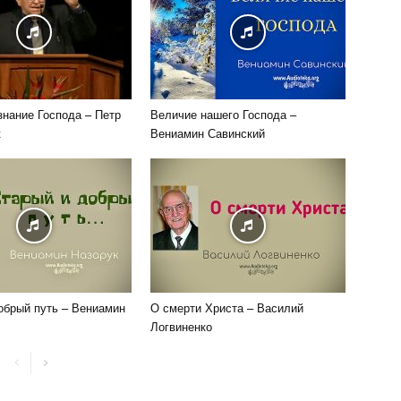
знание Господа – Петр
Величие нашего Господа –
к
Вениамин Савинский
обрый путь – Вениамин
О смерти Христа – Василий
Логвиненко