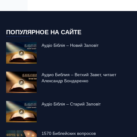
ПОПУЛЯРНОЕ НА САЙТЕ
Аудіо Біблія – Новий Заповіт
Аудио Библия – Ветхий Завет, читает
Александр Бондаренко
Аудіо Біблія – Старий Заповіт
1570 Библейских вопросов