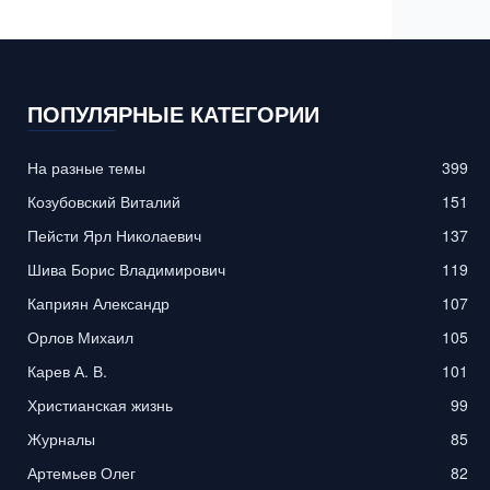
ПОПУЛЯРНЫЕ КАТЕГОРИИ
На разные темы
399
Козубовский Виталий
151
Пейсти Ярл Николаевич
137
Шива Борис Владимирович
119
Каприян Александр
107
Орлов Михаил
105
Карев А. В.
101
Христианская жизнь
99
Журналы
85
Артемьев Олег
82