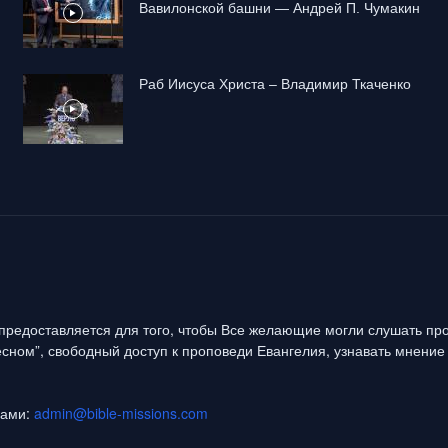
Вавилонской башни — Андрей П. Чумакин
Раб Иисуса Христа – Владимир Ткаченко
предоставляется для того, чтобы Все желающие могли слушать про
сном”, свободный доступ к проповеди Евангелия, узнавать мнение 
нами:
admin@bible-missions.com