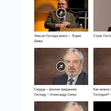
Унесли Господа моего – Борис
Страх Госп
Шива
Сердце – вполне преданное
Как можно 
Господу – Александр Сипко
Господни? 