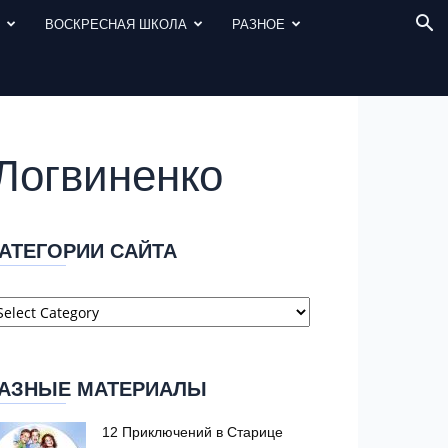
И
ВОСКРЕСНАЯ ШКОЛА
РАЗНОЕ
Логвиненко
АТЕГОРИИ САЙТА
атегории
айта
АЗНЫЕ МАТЕРИАЛЫ
12 Приключений в Старице