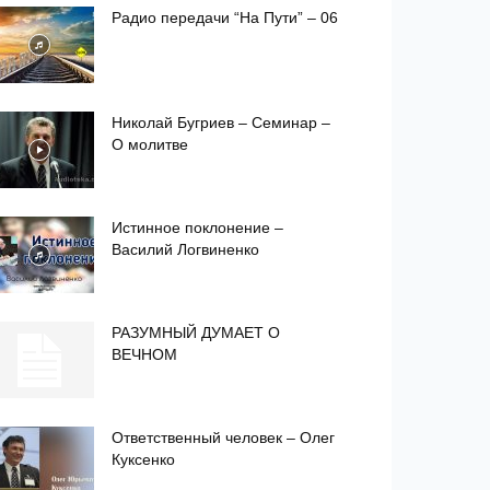
Радио передачи “На Пути” – 06
Николай Бугриев – Семинар –
О молитве
Истинное поклонение –
Василий Логвиненко
РАЗУМНЫЙ ДУМАЕТ О
ВЕЧНОМ
Ответственный человек – Олег
Куксенко