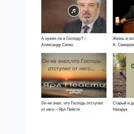
А нужен ли я Господу? –
Жизнь в по
Александр Сипко
А. Семерю
Он не знал, что Господь отступил
Старый и д
от него – Ярл Пейсти
Назарук