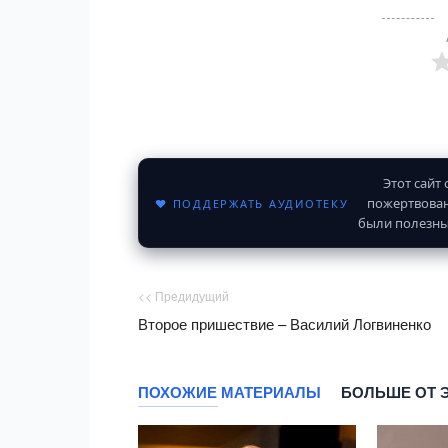
Этот сайт
пожертвован
♥ ПОДДЕРЖАТЬ АУДИОТЕКУ
были полезны
<< Предидущий
Второе пришествие – Василий Логвиненко
ПОХОЖИЕ МАТЕРИАЛЫ
БОЛЬШЕ ОТ 