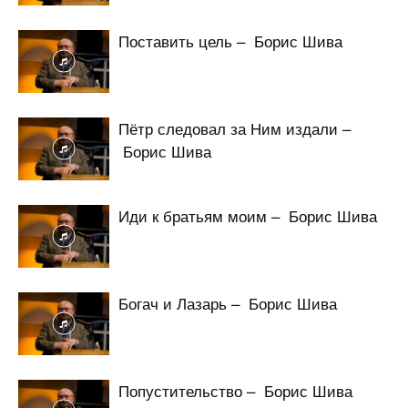
Поставить цель – Борис Шива
Пётр следовал за Ним издали –
Борис Шива
Иди к братьям моим – Борис Шива
Богач и Лазарь – Борис Шива
Попустительство – Борис Шива