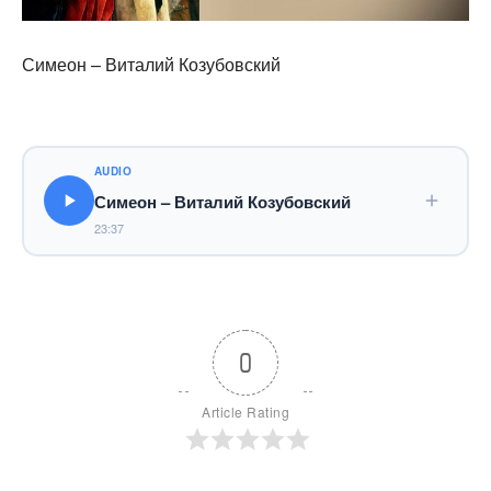
Симеон – Виталий Козубовский
AUDIO
Симеон – Виталий Козубовский
23:37
0
Article Rating