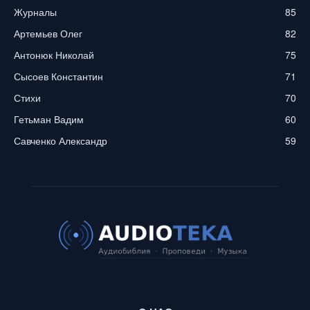
Журналы
85
Артемьев Олег
82
Антонюк Николай
75
Сысоев Константин
71
Стихи
70
Гетьман Вадим
60
Савченко Александр
59