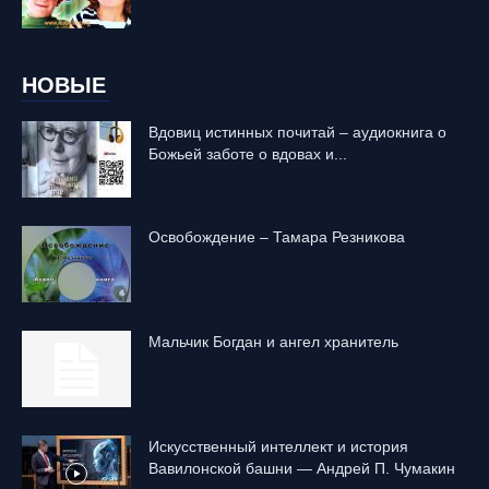
НОВЫЕ
Вдовиц истинных почитай – аудиокнига о
Божьей заботе о вдовах и...
Освобождение – Тамара Резникова
Mальчик Богдан и ангел хранитель
Искусственный интеллект и история
Вавилонской башни — Андрей П. Чумакин