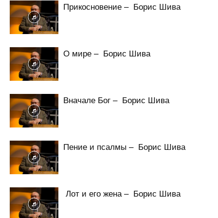
Прикосновение – Борис Шива
О мире – Борис Шива
Вначале Бог – Борис Шива
Пение и псалмы – Борис Шива
Лот и его жена – Борис Шива