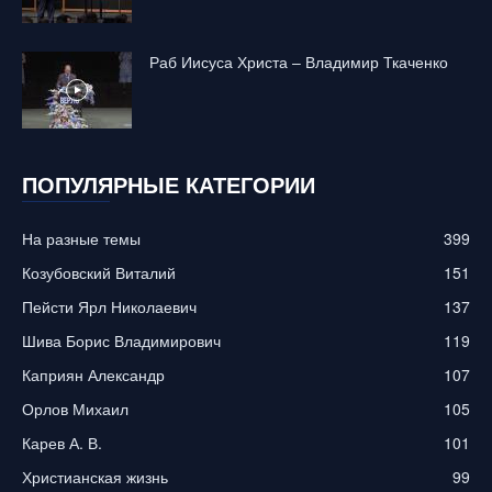
Раб Иисуса Христа – Владимир Ткаченко
ПОПУЛЯРНЫЕ КАТЕГОРИИ
На разные темы
399
Козубовский Виталий
151
Пейсти Ярл Николаевич
137
Шива Борис Владимирович
119
Каприян Александр
107
Орлов Михаил
105
Карев А. В.
101
Христианская жизнь
99