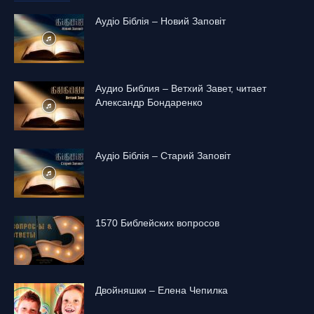
Аудіо Біблія – Новий Заповіт
Аудио Библия – Ветхий Завет, читает
Александр Бондаренко
Аудіо Біблія – Старий Заповіт
1570 Библейских вопросов
Двойняшки – Елена Чепилка