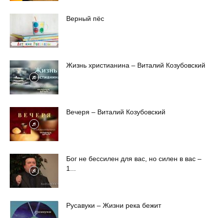
Верный пёс
Жизнь христианина – Виталий Козубовский
Вечеря – Виталий Козубовский
Бог не бессилен для вас, но силен в вас –
1...
Русавуки – Жизни река бежит