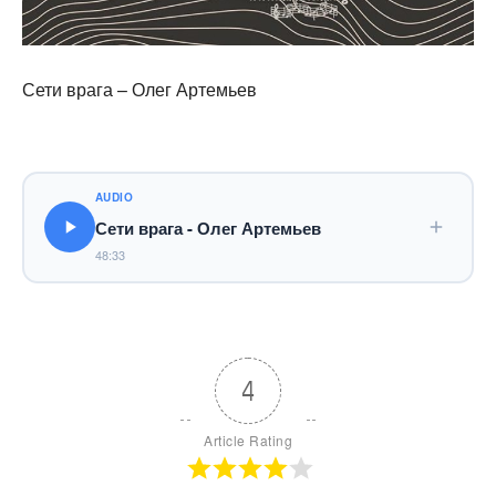
Сети врага – Олег Артемьев
AUDIO
Сети врага - Олег Артемьев
48:33
4
Article Rating