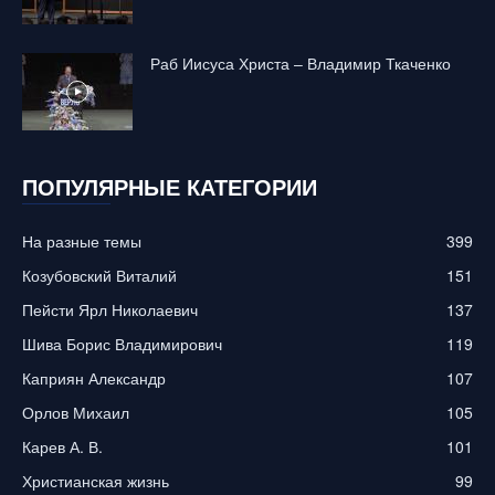
Раб Иисуса Христа – Владимир Ткаченко
ПОПУЛЯРНЫЕ КАТЕГОРИИ
На разные темы
399
Козубовский Виталий
151
Пейсти Ярл Николаевич
137
Шива Борис Владимирович
119
Каприян Александр
107
Орлов Михаил
105
Карев А. В.
101
Христианская жизнь
99