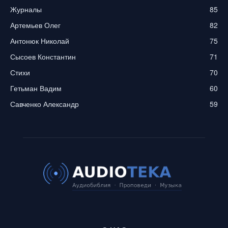
Журналы
85
Артемьев Олег
82
Антонюк Николай
75
Сысоев Константин
71
Стихи
70
Гетьман Вадим
60
Савченко Александр
59