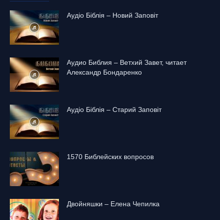
Аудіо Біблія – Новий Заповіт
Аудио Библия – Ветхий Завет, читает
Александр Бондаренко
Аудіо Біблія – Старий Заповіт
1570 Библейских вопросов
Двойняшки – Елена Чепилка