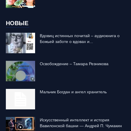
НОВЫЕ
Вдовиц истинных почитай – аудиокнига о
Божьей заботе о вдовах и...
Освобождение – Тамара Резникова
Mальчик Богдан и ангел хранитель
Искусственный интеллект и история
Вавилонской башни — Андрей П. Чумакин