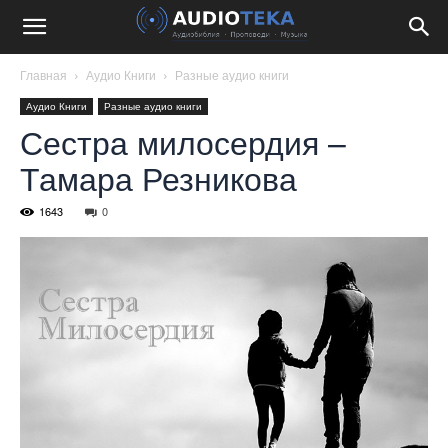
Главная
Аудио Книги
Разные аудио книги
Аудио Книги
Разные аудио книги
Сестра милосердия –
Тамара Резникова
1643
0