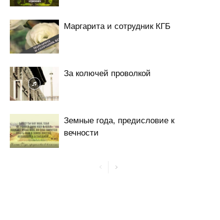
Маргарита и сотрудник КГБ
За колючей проволкой
Земные года, предисловие к
вечности