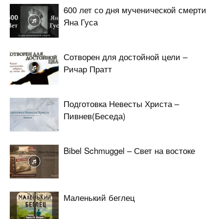
600 лет со дня мученической смерти
Яна Гуса
Сотворен для достойной цели –
Ричар Пратт
Подготовка Невесты Христа –
Пивнев(Беседа)
Bibel Schmuggel – Свет на востоке
Маленький беглец