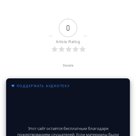
0
Article Rating
Donate
♥ ПОДДЕРЖАТЬ АУДИОТЕКУ
Этот сайт остаётся бесплатным благодаря
пожертвованиям слушателей. Если материалы были