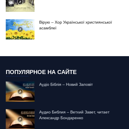
Вірую – Хор Української християнської
асамблеї
ПОПУЛЯРНОЕ НА САЙТЕ
Аудіо Біблія – Новий Заповіт
Аудио Библия – Ветхий Завет, читает
Александр Бондаренко