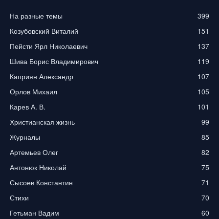
На разные темы
399
Козубовский Виталий
151
Пейсти Ярл Николаевич
137
Шива Борис Владимирович
119
Каприян Александр
107
Орлов Михаил
105
Карев А. В.
101
Христианская жизнь
99
Журналы
85
Артемьев Олег
82
Антонюк Николай
75
Сысоев Константин
71
Стихи
70
Гетьман Вадим
60