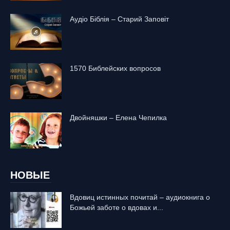
Аудіо Біблія – Старий Заповіт
1570 Библейских вопросов
Двойняшки – Елена Чепилка
НОВЫЕ
Вдовиц истинных почитай – аудиокнига о
Божьей заботе о вдовах и...