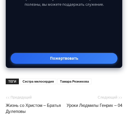
полезны, вы можете поддержать служение.
Пожертвовать
ТЕГИ
Сестра милосердия
Тамара Резникова
<< Предидущий
Следующий >>
Жизнь со Христом – Братья
Уроки Людмилы Генрих – 04
Дулеповы