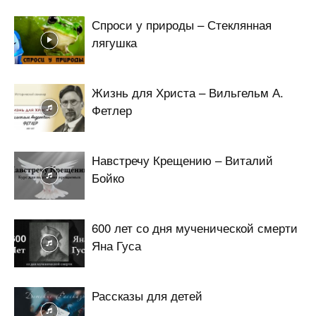
Спроси у природы – Стеклянная
лягушка
Жизнь для Христа – Вильгельм А.
Фетлер
Навстречу Крещению – Виталий
Бойко
600 лет со дня мученической смерти
Яна Гуса
Рассказы для детей