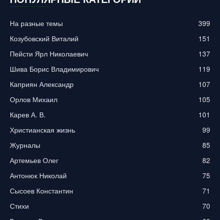
На разные темы
399
Козубовский Виталий
151
Пейсти Ярл Николаевич
137
Шива Борис Владимирович
119
Каприян Александр
107
Орлов Михаил
105
Карев А. В.
101
Христианская жизнь
99
Журналы
85
Артемьев Олег
82
Антонюк Николай
75
Сысоев Константин
71
Стихи
70