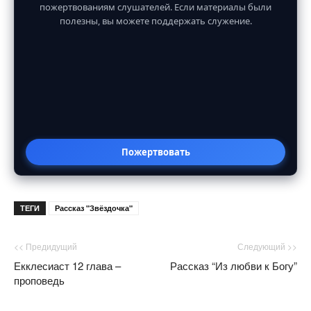
пожертвованиям слушателей. Если материалы были
полезны, вы можете поддержать служение.
Пожертвовать
ТЕГИ
Рассказ "Звёздочка"
<< Предидущий
Следующий >>
Екклесиаст 12 глава –
Рассказ “Из любви к Богу”
проповедь