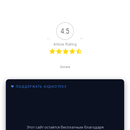
4.5
Article Rating
Donate
♥ ПОДДЕРЖАТЬ АУДИОТЕКУ
Этот сайт остаётся бесплатным благодаря