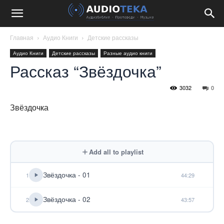
Главная
Аудио Книги
Детские рассказы
Аудио Книги
Детские рассказы
Разные аудио книги
Рассказ “Звёздочка”
3032
0
Звёздочка
Add all to playlist
Звёздочка - 01
1
44:29
Звёздочка - 02
2
43:57