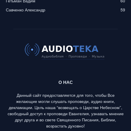
Гетьман Вадим
60
Савченко Александр
59
О НАС
Данный сайт предоставляется для того, чтобы Все
желающие могли слушать проповеди, аудио книги,
декламации. Цель наша “возвещать о Царстве Небесном”,
свободный доступ к проповеди Евангелия, узнавать мнение
друг друга и во свете Священного Писания, Библии,
возрастать духовно!