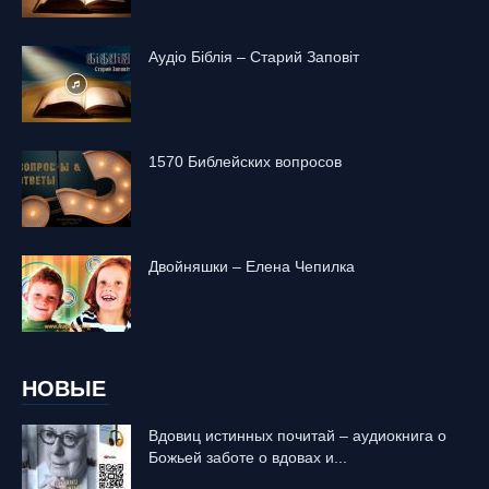
Аудіо Біблія – Старий Заповіт
1570 Библейских вопросов
Двойняшки – Елена Чепилка
НОВЫЕ
Вдовиц истинных почитай – аудиокнига о
Божьей заботе о вдовах и...