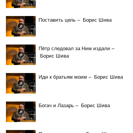
Поставить цель – Борис Шива
Пётр следовал за Ним издали –
Борис Шива
Иди к братьям моим – Борис Шива
Богач и Лазарь – Борис Шива