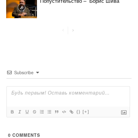
Попустительство – Борис Шива
Subscribe
{}
[+]
0
COMMENTS