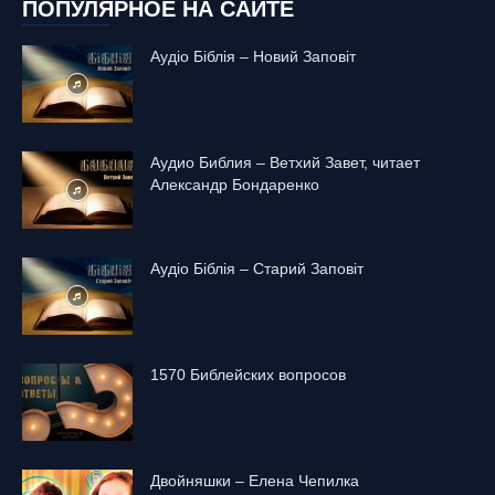
ПОПУЛЯРНОЕ НА САЙТЕ
Аудіо Біблія – Новий Заповіт
Аудио Библия – Ветхий Завет, читает
Александр Бондаренко
Аудіо Біблія – Старий Заповіт
1570 Библейских вопросов
Двойняшки – Елена Чепилка