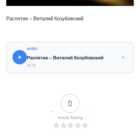
Распятие – Виталий Козубовский
AUDIO
Распятие – Виталий Козубовский
25:15
0
Article Rating