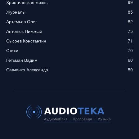
Христианская жизнь
99
Журналы
85
Артемьев Олег
82
Антонюк Николай
75
Сысоев Константин
71
Стихи
70
Гетьман Вадим
60
Савченко Александр
59