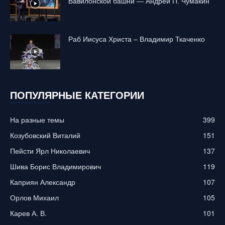
Вавилонской башни — Андрей П. Чумакин
Раб Иисуса Христа – Владимир Ткаченко
ПОПУЛЯРНЫЕ КАТЕГОРИИ
На разные темы
399
Козубовский Виталий
151
Пейсти Ярл Николаевич
137
Шива Борис Владимирович
119
Каприян Александр
107
Орлов Михаил
105
Карев А. В.
101