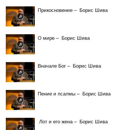
Прикосновение – Борис Шива
О мире – Борис Шива
Вначале Бог – Борис Шива
Пение и псалмы – Борис Шива
Лот и его жена – Борис Шива