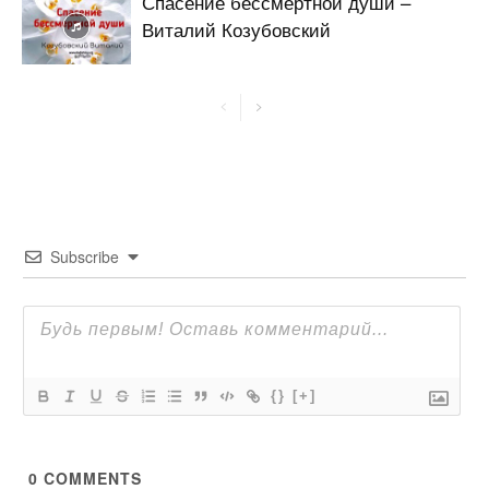
Спасение бессмертной души –
Виталий Козубовский
Subscribe
{}
[+]
0
COMMENTS