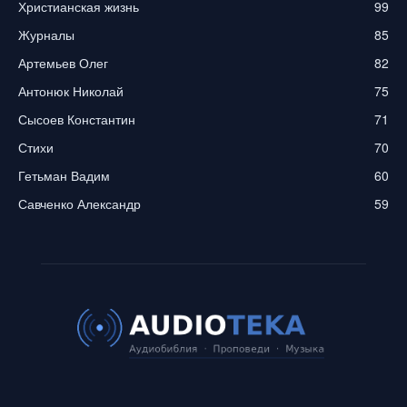
Христианская жизнь
99
Журналы
85
Артемьев Олег
82
Антонюк Николай
75
Сысоев Константин
71
Стихи
70
Гетьман Вадим
60
Савченко Александр
59