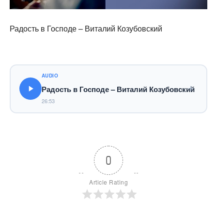
Радость в Господе – Виталий Козубовский
AUDIO
Радость в Господе – Виталий Козубовский
26:53
0
Article Rating