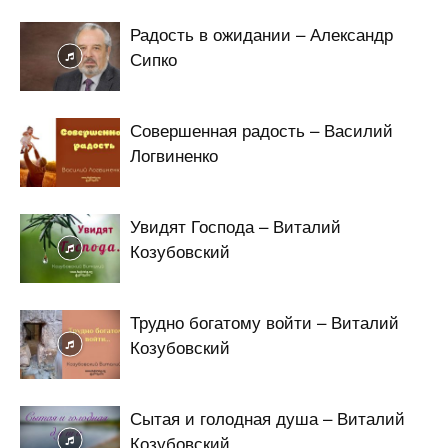
Радость в ожидании – Александр
Сипко
Совершенная радость – Василий
Логвиненко
Увидят Господа – Виталий
Козубовский
Трудно богатому войти – Виталий
Козубовский
Сытая и голодная душа – Виталий
Козубовский