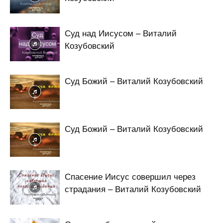
Суд над Иисусом – Виталий
Козубовский
Суд Божий – Виталий Козубовский
Суд Божий – Виталий Козубовский
Спасение Иисус совершил через
страдания – Виталий Козубовский