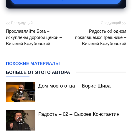
<< Предидущий
Следующий >>
Прославляйте Бога –
Радость об одном
искуплены дорогой ценой –
покаявшемся грешнике –
Виталий Козубовский
Виталий Козубовский
ПОХОЖИЕ МАТЕРИАЛЫ
БОЛЬШЕ ОТ ЭТОГО АВТОРА
Дом моего отца – Борис Шива
Радость – 02 – Сысоев Константин