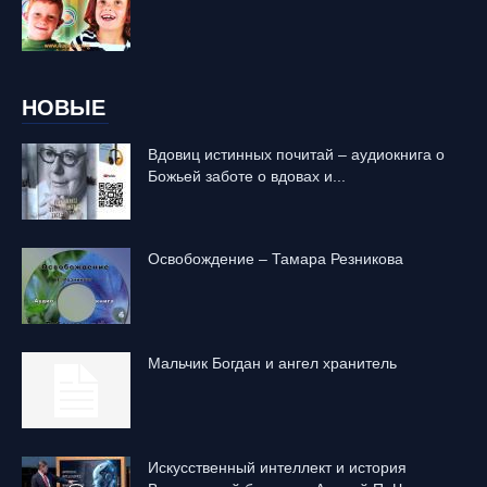
НОВЫЕ
Вдовиц истинных почитай – аудиокнига о
Божьей заботе о вдовах и...
Освобождение – Тамара Резникова
Mальчик Богдан и ангел хранитель
Искусственный интеллект и история