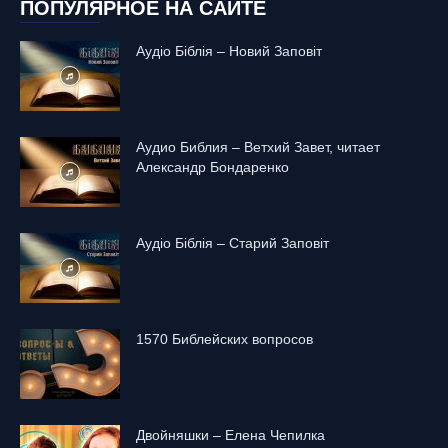
ПОПУЛЯРНОЕ НА САЙТЕ
Аудіо Біблія – Новий Заповіт
Аудио Библия – Ветхий Завет, читает
Александр Бондаренко
Аудіо Біблія – Старий Заповіт
1570 Библейских вопросов
Двойняшки – Елена Чепилка