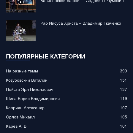
Вавилонской башни — Андрей П. Чумакин
Раб Иисуса Христа – Владимир Ткаченко
ПОПУЛЯРНЫЕ КАТЕГОРИИ
На разные темы
399
Козубовский Виталий
151
Пейсти Ярл Николаевич
137
Шива Борис Владимирович
119
Каприян Александр
107
Орлов Михаил
105
Карев А. В.
101