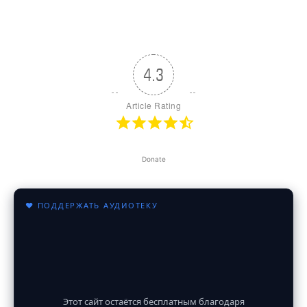
4.3
Article Rating
Donate
♥ ПОДДЕРЖАТЬ АУДИОТЕКУ
Этот сайт остаётся бесплатным благодаря