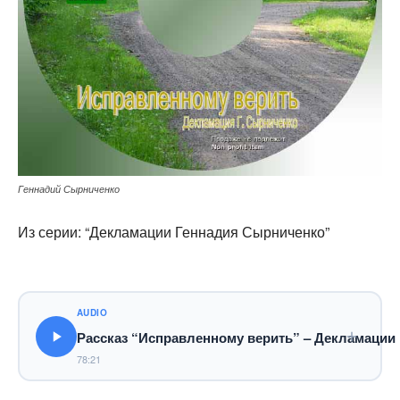
Геннадий Сырниченко
Из серии: “Декламации Геннадия Сырниченко”
AUDIO
Рассказ “Исправленному верить” – Декламации
78:21