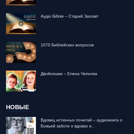
Аудіо Біблія – Старий Заповіт
1570 Библейских вопросов
Двойняшки – Елена Чепилка
НОВЫЕ
Вдовиц истинных почитай – аудиокнига о
Божьей заботе о вдовах и...