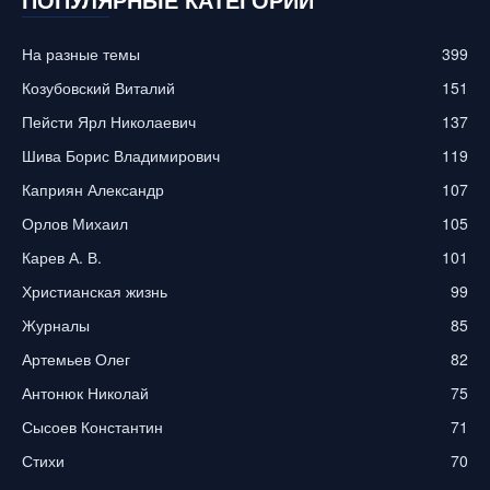
ПОПУЛЯРНЫЕ КАТЕГОРИИ
На разные темы
399
Козубовский Виталий
151
Пейсти Ярл Николаевич
137
Шива Борис Владимирович
119
Каприян Александр
107
Орлов Михаил
105
Карев А. В.
101
Христианская жизнь
99
Журналы
85
Артемьев Олег
82
Антонюк Николай
75
Сысоев Константин
71
Стихи
70