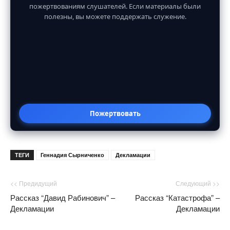
пожертвованиям слушателей. Если материалы были
полезны, вы можете поддержать служение.
Пожертвовать
ТЕГИ
Геннадия Сырниченко
Декламации
<< Предидущий
Следующий >>
Рассказ “Давид Рабинович” –
Рассказ “Катастрофа” –
Декламации
Декламации