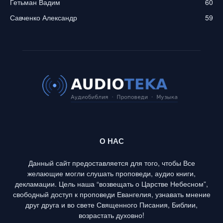
Гетьман Вадим
60
Савченко Александр
59
О НАС
Данный сайт предоставляется для того, чтобы Все
желающие могли слушать проповеди, аудио книги,
декламации. Цель наша “возвещать о Царстве Небесном”,
свободный доступ к проповеди Евангелия, узнавать мнение
друг друга и во свете Священного Писания, Библии,
возрастать духовно!