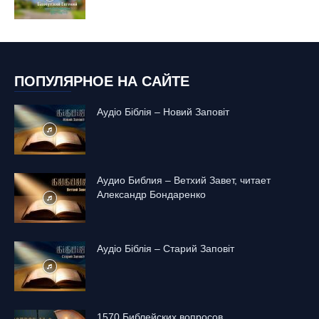
ПОПУЛЯРНОЕ НА САЙТЕ
Аудіо Біблія – Новий Заповіт
Аудио Библия – Ветхий Завет, читает
Александр Бондаренко
Аудіо Біблія – Старий Заповіт
1570 Библейских вопросов