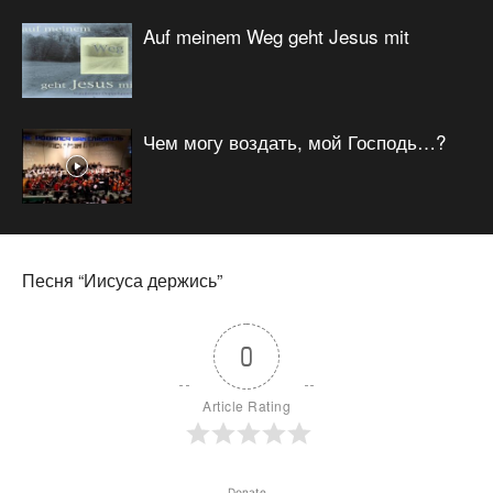
Auf meinem Weg geht Jesus mit
Чем могу воздать, мой Господь…?
Песня “Иисуса держись”
0
Article Rating
Donate