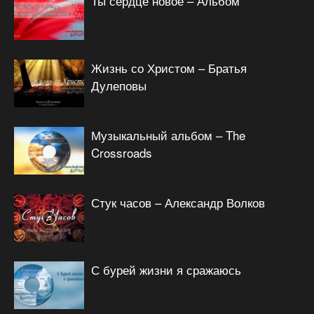
Ты сердце новое – Альбом
Жизнь со Христом – Братья
Дулеповы
Музыкальный альбом – The
Crossroads
Стук часов – Александр Волков
С бурей жизни я сражаюсь