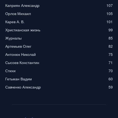
Каприян Александр
107
Орлов Михаил
105
Карев А. В.
101
Христианская жизнь
99
Журналы
85
Артемьев Олег
82
Антонюк Николай
75
Сысоев Константин
71
Стихи
70
Гетьман Вадим
60
Савченко Александр
59