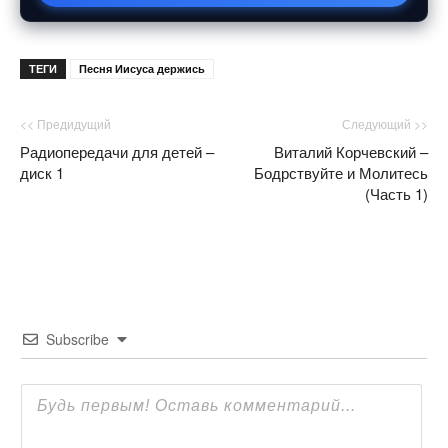
ТЕГИ
Песня Иисуса держись
<< Предидущий
Следующий >>
Радиопередачи для детей –
Виталий Корчевский –
диск 1
Бодрствуйте и Молитесь
(Часть 1)
Subscribe