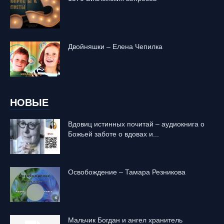
Двойняшки – Елена Чепилка
НОВЫЕ
Вдовиц истинных почитай – аудиокнига о
Божьей заботе о вдовах и...
Освобождение – Тамара Резникова
Mальчик Богдан и ангел хранитель