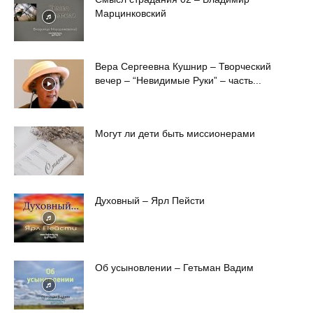
Марцинковский
Вера Сергеевна Кушнир – Творческий
вечер – “Невидимые Руки” – часть...
Могут ли дети быть миссионерами
Духовный – Ярл Пейсти
Об усыновлении – Гетьман Вадим