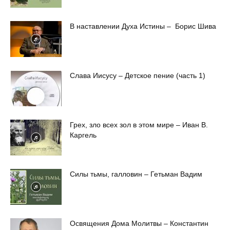
В наставлении Духа Истины – Борис Шива
Слава Иисусу – Детское пение (часть 1)
Грех, зло всех зол в этом мире – Иван В.
Каргель
Силы тьмы, галловин – Гетьман Вадим
Освящения Дома Молитвы – Константин