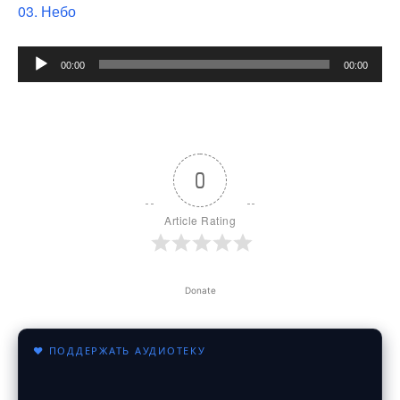
03. Небо
Audio
00:00
00:00
Player
0
Article Rating
Donate
♥ ПОДДЕРЖАТЬ АУДИОТЕКУ