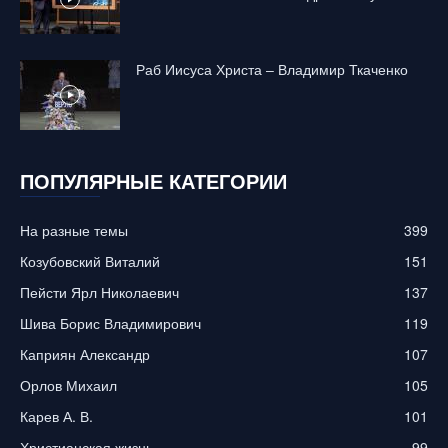
Раб Иисуса Христа – Владимир Ткаченко
ПОПУЛЯРНЫЕ КАТЕГОРИИ
На разные темы
399
Козубовский Виталий
151
Пейсти Ярл Николаевич
137
Шива Борис Владимирович
119
Каприян Александр
107
Орлов Михаил
105
Карев А. В.
101
Христианская жизнь
99