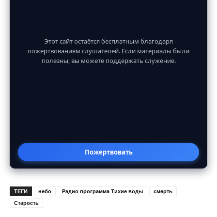
Этот сайт остаётся бесплатным благодаря
пожертвованиям слушателей. Если материалы были
полезны, вы можете поддержать служение.
Пожертвовать
ТЕГИ
небо
Радио программа Тихие воды
смерть
Старость