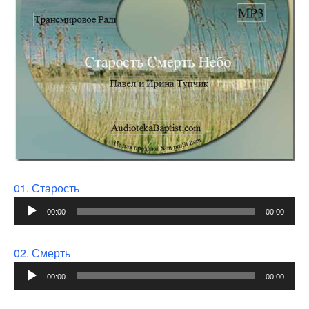
01. Старость
Audio
00:00
00:00
Player
02. Смерть
Audio
00:00
00:00
Player