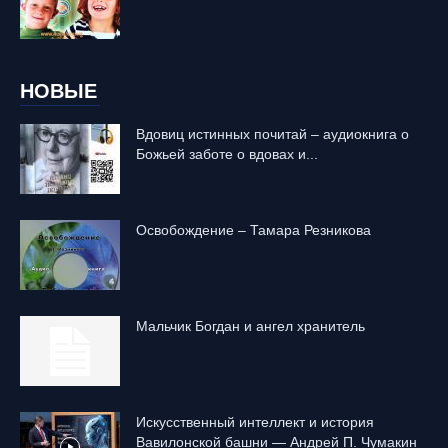
НОВЫЕ
Вдовиц истинных почитай – аудиокнига о
Божьей заботе о вдовах и...
Освобождение – Тамара Резникова
Mальчик Богдан и ангел хранитель
Искусственный интеллект и история
Вавилонской башни — Андрей П. Чумакин