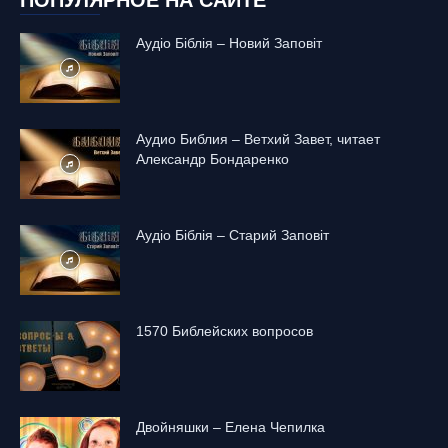
ПОПУЛЯРНОЕ НА САЙТЕ
Аудіо Біблія – Новий Заповіт
Аудио Библия – Ветхий Завет, читает
Александр Бондаренко
Аудіо Біблія – Старий Заповіт
1570 Библейских вопросов
Двойняшки – Елена Чепилка