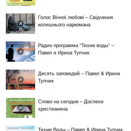
Голос Вічної любові – Свідчення
колишнього наркомана
Радио программа “Тихие воды” –
Павел и Ирина Тупчик
Десять заповедей – Павел & Ирина
Тупчик
Слово на сегодня – Доспехи
христианина
Тихие Воды – Павел & Ирина Тупчик