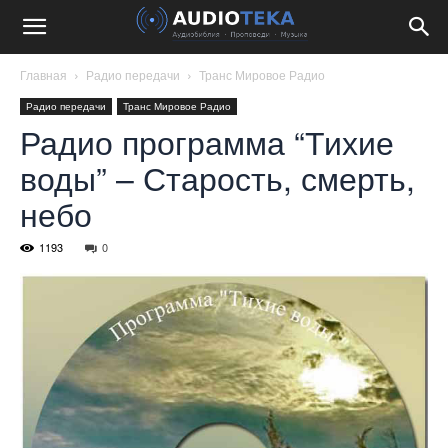
Главная
Радио передачи
Транс Мировое Радио
Радио передачи
Транс Мировое Радио
Радио программа “Тихие
воды” – Старость, смерть,
небо
1193
0