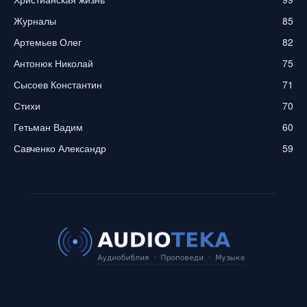
Журналы
85
Артемьев Олег
82
Антонюк Николай
75
Сысоев Константин
71
Стихи
70
Гетьман Вадим
60
Савченко Александр
59