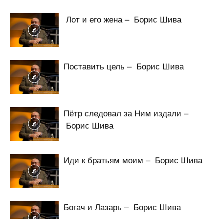
Лот и его жена – Борис Шива
Поставить цель – Борис Шива
Пётр следовал за Ним издали –
Борис Шива
Иди к братьям моим – Борис Шива
Богач и Лазарь – Борис Шива