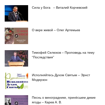
Сила у Бога – Виталий Корчевский
О вере живой – Олег Артемьев
Тимофей Селюков – Проповедь на тему
“Последствия”
Исполняйтесь Духом Святым – Эрнст
Модерзон
Песнь о винограднике, принёсшем дикие
ягоды – Карев А. В.