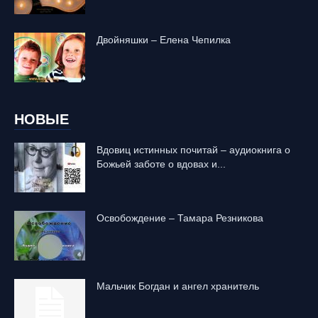
Двойняшки – Елена Чепилка
НОВЫЕ
Вдовиц истинных почитай – аудиокнига о
Божьей заботе о вдовах и...
Освобождение – Тамара Резникова
Mальчик Богдан и ангел хранитель