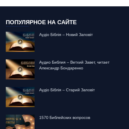
ПОПУЛЯРНОЕ НА САЙТЕ
Аудіо Біблія – Новий Заповіт
Аудио Библия – Ветхий Завет, читает
Александр Бондаренко
Аудіо Біблія – Старий Заповіт
1570 Библейских вопросов