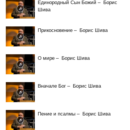
Единородный Сын Божий – Борис
Шива
Прикосновение – Борис Шива
О мире – Борис Шива
Вначале Бог – Борис Шива
Пение и псалмы – Борис Шива