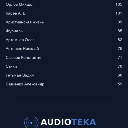
Орлов Михаил
105
Карев А. В.
101
Христианская жизнь
99
Журналы
85
Артемьев Олег
82
Антонюк Николай
75
Сысоев Константин
71
Стихи
70
Гетьман Вадим
60
Савченко Александр
59