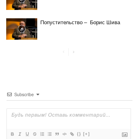
Попустительство – Борис Шива
Subscribe
{}
[+]