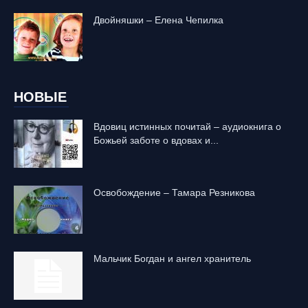
Двойняшки – Елена Чепилка
НОВЫЕ
Вдовиц истинных почитай – аудиокнига о
Божьей заботе о вдовах и...
Освобождение – Тамара Резникова
Mальчик Богдан и ангел хранитель