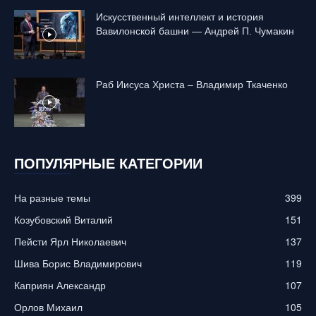
Искусственный интеллект и история
Вавилонской башни — Андрей П. Чумакин
Раб Иисуса Христа – Владимир Ткаченко
ПОПУЛЯРНЫЕ КАТЕГОРИИ
На разные темы
399
Козубовский Виталий
151
Пейсти Ярл Николаевич
137
Шива Борис Владимирович
119
Каприян Александр
107
Орлов Михаил
105