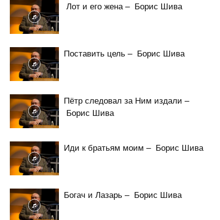
Лот и его жена – Борис Шива
Поставить цель – Борис Шива
Пётр следовал за Ним издали –
Борис Шива
Иди к братьям моим – Борис Шива
Богач и Лазарь – Борис Шива