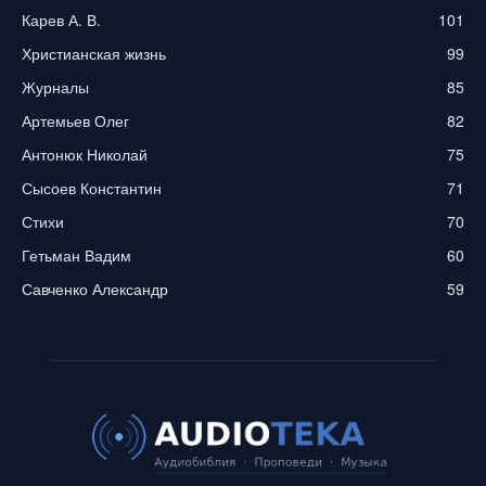
Карев А. В.
101
Христианская жизнь
99
Журналы
85
Артемьев Олег
82
Антонюк Николай
75
Сысоев Константин
71
Стихи
70
Гетьман Вадим
60
Савченко Александр
59