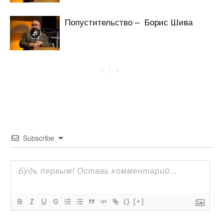
Попустительство – Борис Шива
Subscribe
{}
[+]