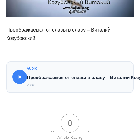
Преображаемся от славы в славу – Виталий
Козубовский
AUDIO
Преображаемся от славы в славу – Виталий Коз
23:48
0
Article Rating