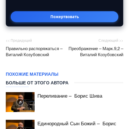
Пожертвовать
<< Предидущий
Следующий >>
Правильно распоряжаться –
Преображение – Марк.9,2 –
Виталий Козубовский
Виталий Козубовский
ПОХОЖИЕ МАТЕРИАЛЫ
БОЛЬШЕ ОТ ЭТОГО АВТОРА
Переливание – Борис Шива
Единородный Сын Божий – Борис