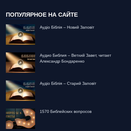
ПОПУЛЯРНОЕ НА САЙТЕ
Аудіо Біблія – Новий Заповіт
Аудио Библия – Ветхий Завет, читает
Александр Бондаренко
Аудіо Біблія – Старий Заповіт
1570 Библейских вопросов