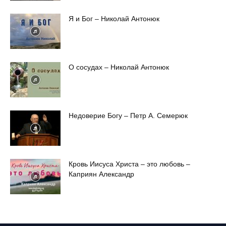
Я и Бог – Николай Антонюк
О сосудах – Николай Антонюк
Недоверие Богу – Петр А. Семерюк
Кровь Иисуса Христа – это любовь –
Каприян Александр