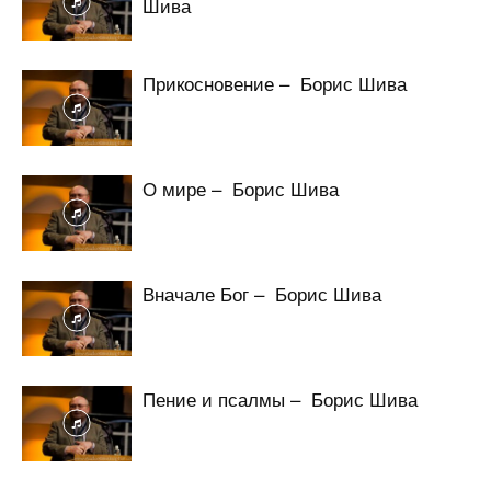
Шива
Прикосновение – Борис Шива
О мире – Борис Шива
Вначале Бог – Борис Шива
Пение и псалмы – Борис Шива