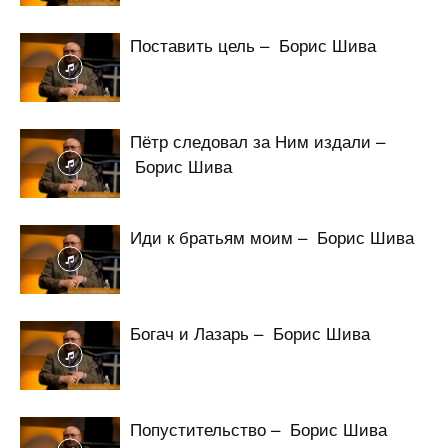
Поставить цель – Борис Шива
Пётр следовал за Ним издали –
Борис Шива
Иди к братьям моим – Борис Шива
Богач и Лазарь – Борис Шива
Попустительство – Борис Шива