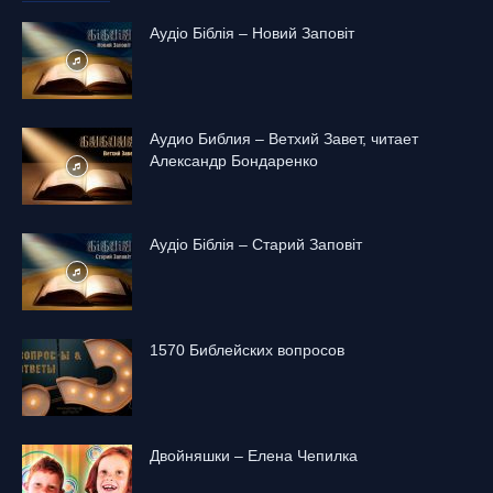
Аудіо Біблія – Новий Заповіт
Аудио Библия – Ветхий Завет, читает
Александр Бондаренко
Аудіо Біблія – Старий Заповіт
1570 Библейских вопросов
Двойняшки – Елена Чепилка