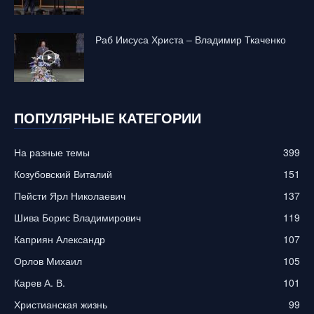
Раб Иисуса Христа – Владимир Ткаченко
ПОПУЛЯРНЫЕ КАТЕГОРИИ
На разные темы
399
Козубовский Виталий
151
Пейсти Ярл Николаевич
137
Шива Борис Владимирович
119
Каприян Александр
107
Орлов Михаил
105
Карев А. В.
101
Христианская жизнь
99