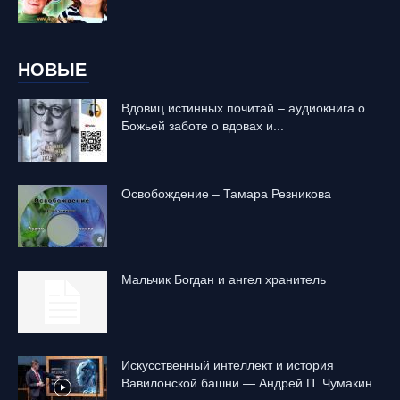
НОВЫЕ
Вдовиц истинных почитай – аудиокнига о
Божьей заботе о вдовах и...
Освобождение – Тамара Резникова
Mальчик Богдан и ангел хранитель
Искусственный интеллект и история
Вавилонской башни — Андрей П. Чумакин