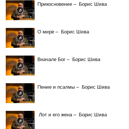
Прикосновение – Борис Шива
О мире – Борис Шива
Вначале Бог – Борис Шива
Пение и псалмы – Борис Шива
Лот и его жена – Борис Шива