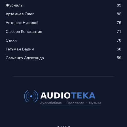
Журналы
85
Артемьев Олег
82
Антонюк Николай
75
Сысоев Константин
71
Стихи
70
Гетьман Вадим
60
Савченко Александр
59