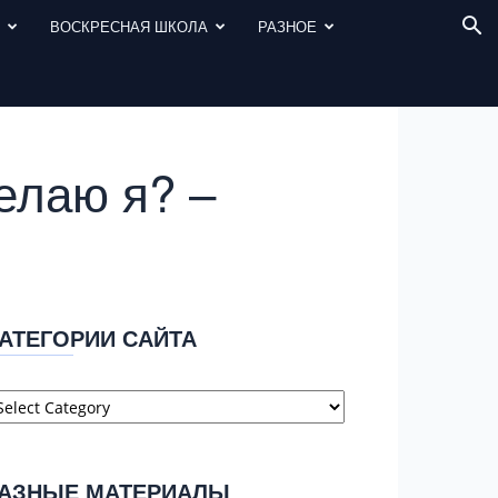
И
ВОСКРЕСНАЯ ШКОЛА
РАЗНОЕ
елаю я? –
АТЕГОРИИ САЙТА
атегории
айта
АЗНЫЕ МАТЕРИАЛЫ