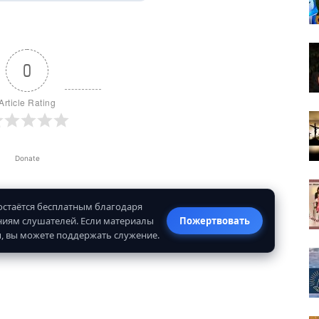
0
Article Rating
Donate
 остаётся бесплатным благодаря
иям слушателей. Если материалы
Пожертвовать
, вы можете поддержать служение.