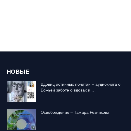
НОВЫЕ
Вдовиц истинных почитай – аудиокнига о
Божьей заботе о вдовах и...
Освобождение – Тамара Резникова