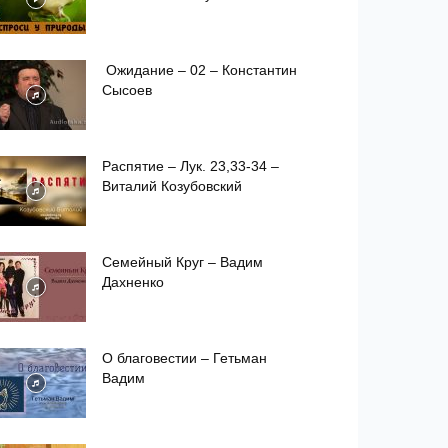
Ожидание – 02 – Константин
Сысоев
Распятие – Лук. 23,33-34 –
Виталий Козубовский
Семейный Круг – Вадим
Дахненко
О благовестии – Гетьман
Вадим