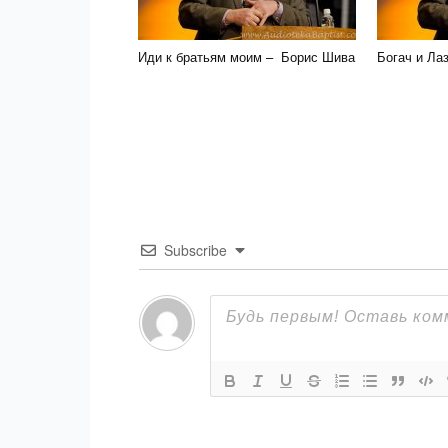
Иди к братьям моим – Борис Шива
Богач и Ла
Subscribe