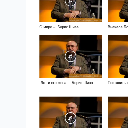
О мире – Борис Шива
Вначале Бо
Лот и его жена – Борис Шива
Поставить 