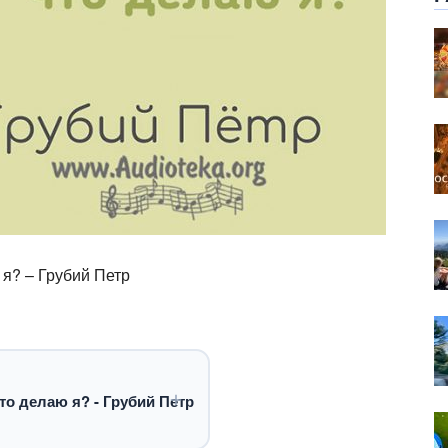
 я? – Грубий Петр
то делаю я? - Грубий Петр