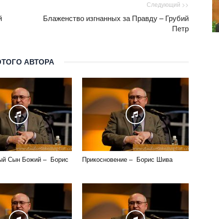
Следующий >>
й
Блаженство изгнанных за Правду – Грубий
Петр
ЭТОГО АВТОРА
ый Сын Божий – Борис
Прикосновение – Борис Шива