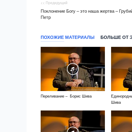
<< Предидущий
Поклонение Богу – это наша жертва – Груби
Петр
ПОХОЖИЕ МАТЕРИАЛЫ
БОЛЬШЕ ОТ 
Переливание – Борис Шива
Единородн
Шива