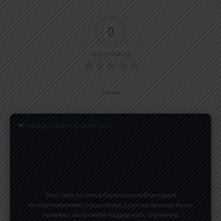
0
Article Rating
Donate
♥ ПОДДЕРЖАТЬ АУДИОТЕКУ
Этот сайт остаётся бесплатным благодаря
пожертвованиям слушателей. Если материалы были
полезны, вы можете поддержать служение.