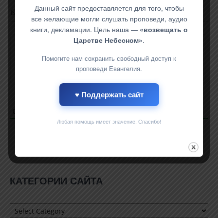
Данный сайт предоставляется для того, чтобы
Subscribe
все желающие могли слушать проповеди, аудио
книги, декламации. Цель наша —
«возвещать о
Царстве Небесном»
.
Помогите нам сохранить свободный доступ к
проповеди Евангелия.
{}
[+]
♥ Поддержать сайт
0
COMMENTS
Любая помощь имеет значение. Спасибо!
КАТЕГОРИИ САЙТА
Категории
сайта