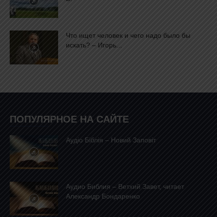
Что ищет человек и чего надо было бы
искать? – Игорь...
ПОПУЛЯРНОЕ НА САЙТЕ
Аудіо Біблія – Новий Заповіт
Аудио Библия – Ветхий Завет, читает
Александр Бондаренко