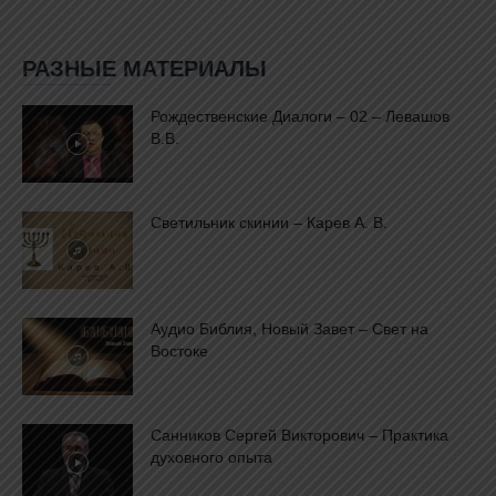
РАЗНЫЕ МАТЕРИАЛЫ
Рождественские Диалоги – 02 – Левашов
В.В.
Светильник скинии – Карев А. В.
Аудио Библия, Новый Завет – Свет на
Востоке
Санников Сергей Викторович – Практика
духовного опыта