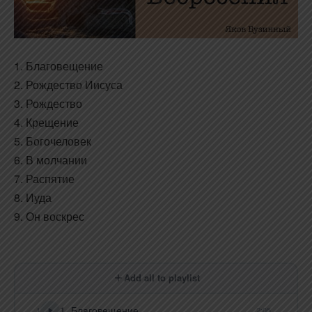
1. Благовещение
2. Рождество Иисуса
3. Рождество
4. Крещение
5. Богочеловек
6. В молчании
7. Распятие
8. Иуда
9. Он воскрес
Add all to playlist
1. Благовещение
1
2:05