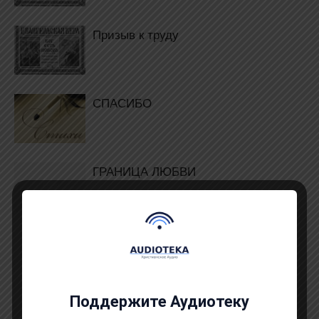
Призыв к труду
СПАСИБО
ГРАНИЦА ЛЮБВИ
Поддержите Аудиотеку