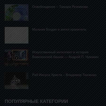
Освобождение – Тамара Резникова
Mальчик Богдан и ангел хранитель
Искусственный интеллект и история
Вавилонской башни — Андрей П. Чумакин
Раб Иисуса Христа – Владимир Ткаченко
ПОПУЛЯРНЫЕ КАТЕГОРИИ