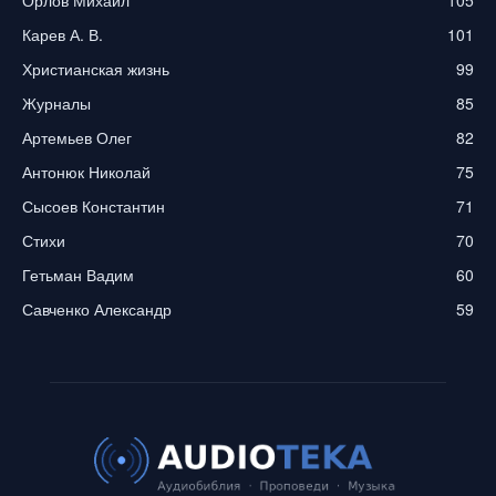
Карев А. В.
101
Христианская жизнь
99
Журналы
85
Артемьев Олег
82
Антонюк Николай
75
Сысоев Константин
71
Стихи
70
Гетьман Вадим
60
Савченко Александр
59