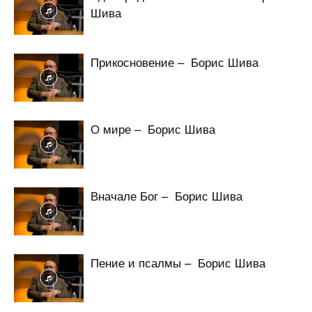
Шива
Прикосновение – Борис Шива
О мире – Борис Шива
Вначале Бог – Борис Шива
Пение и псалмы – Борис Шива