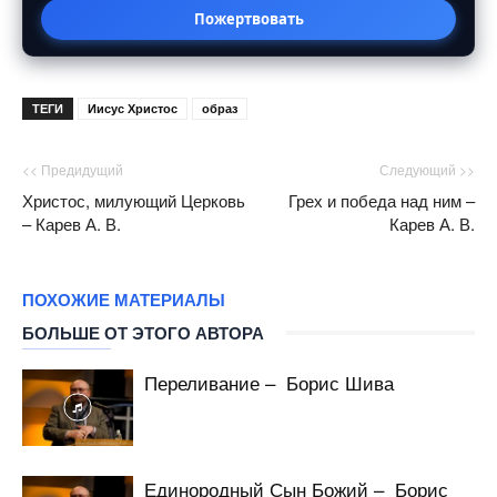
Пожертвовать
ТЕГИ
Иисус Христос
образ
<< Предидущий
Следующий >>
Христос, милующий Церковь
Грех и победа над ним –
– Карев А. В.
Карев А. В.
ПОХОЖИЕ МАТЕРИАЛЫ
БОЛЬШЕ ОТ ЭТОГО АВТОРА
Переливание – Борис Шива
Единородный Сын Божий – Борис