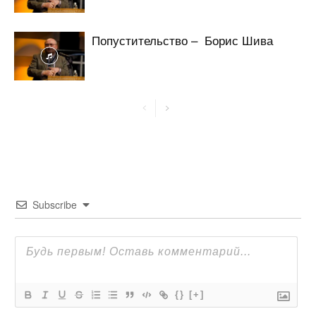
Попустительство – Борис Шива
Subscribe
{}
[+]