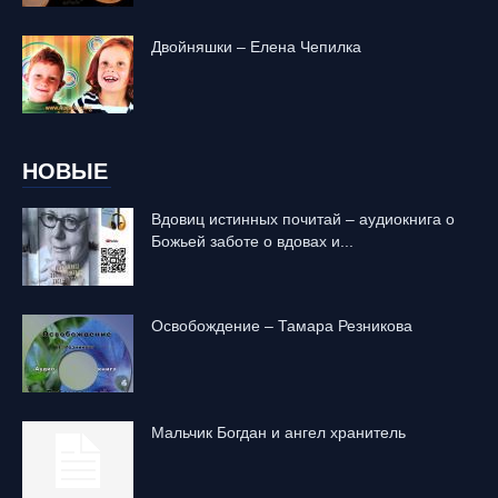
Двойняшки – Елена Чепилка
НОВЫЕ
Вдовиц истинных почитай – аудиокнига о
Божьей заботе о вдовах и...
Освобождение – Тамара Резникова
Mальчик Богдан и ангел хранитель