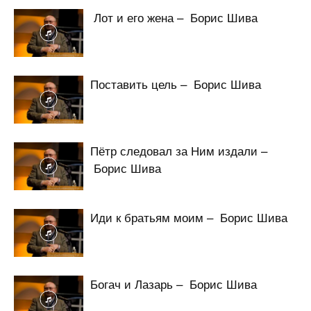
Лот и его жена – Борис Шива
Поставить цель – Борис Шива
Пётр следовал за Ним издали –
Борис Шива
Иди к братьям моим – Борис Шива
Богач и Лазарь – Борис Шива