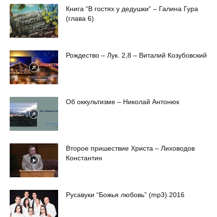
Книга “В гостях у дедушки” – Галина Гура
(глава 6)
Рождество – Лук. 2,8 – Виталий Козубовский
Об оккультизме – Николай Антонюк
Второе пришествие Христа – Лиховодов
Константин
Русавуки “Божья любовь” (mp3) 2016