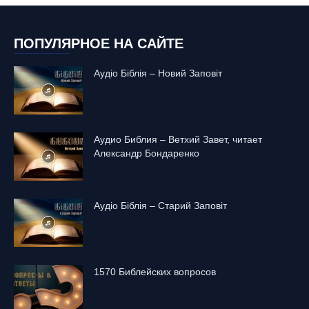
ПОПУЛЯРНОЕ НА САЙТЕ
Аудіо Біблія – Новий Заповіт
Аудио Библия – Ветхий Завет, читает
Александр Бондаренко
Аудіо Біблія – Старий Заповіт
1570 Библейских вопросов