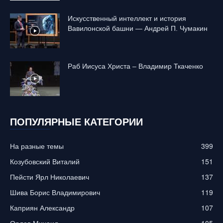
Искусственный интеллект и история
Вавилонской башни — Андрей П. Чумакин
Раб Иисуса Христа – Владимир Ткаченко
ПОПУЛЯРНЫЕ КАТЕГОРИИ
На разные темы
399
Козубовский Виталий
151
Пейсти Ярл Николаевич
137
Шива Борис Владимирович
119
Каприян Александр
107
Орлов Михаил
105