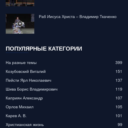
Раб Иисуса Христа – Владимир Ткаченко
ПОПУЛЯРНЫЕ КАТЕГОРИИ
На разные темы
399
Козубовский Виталий
151
Пейсти Ярл Николаевич
137
Шива Борис Владимирович
119
Каприян Александр
107
Орлов Михаил
105
Карев А. В.
101
Христианская жизнь
99