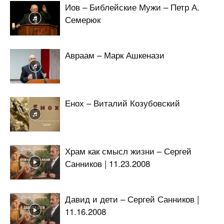
Иов – Библейские Мужи – Петр А.
Семерюк
Авраам – Марк Ашкенази
Енох – Виталий Козубовский
Храм как смысл жизни – Сергей
Санников | 11.23.2008
Давид и дети – Сергей Санников |
11.16.2008