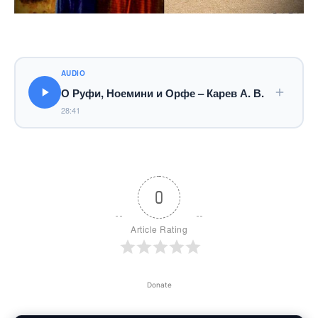
AUDIO
О Руфи, Ноемини и Орфе – Карев А. В.
28:41
0
Article Rating
Donate