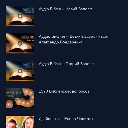
Аудіо Біблія – Новий Заповіт
Аудио Библия – Ветхий Завет, читает
Александр Бондаренко
Аудіо Біблія – Старий Заповіт
1570 Библейских вопросов
Двойняшки – Елена Чепилка