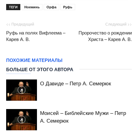
ТЕГИ
Ноеминь
Орфа
Руфь
<< Предидущий
Следующий >>
Руфь на полях Вифлеема –
Пророчество о рождении
Карев А. В.
Христа – Карев А. В.
ПОХОЖИЕ МАТЕРИАЛЫ
БОЛЬШЕ ОТ ЭТОГО АВТОРА
О Давиде – Петр А. Семерюк
Моисей – Библейские Мужи – Петр
А. Семерюк