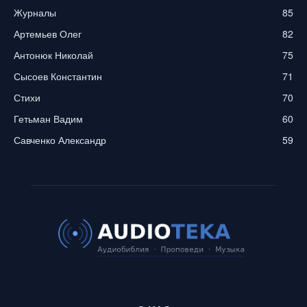
Журналы
85
Артемьев Олег
82
Антонюк Николай
75
Сысоев Константин
71
Стихи
70
Гетьман Вадим
60
Савченко Александр
59