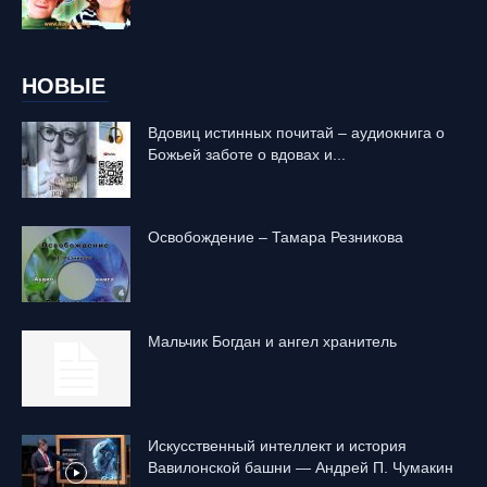
НОВЫЕ
Вдовиц истинных почитай – аудиокнига о
Божьей заботе о вдовах и...
Освобождение – Тамара Резникова
Mальчик Богдан и ангел хранитель
Искусственный интеллект и история
Вавилонской башни — Андрей П. Чумакин