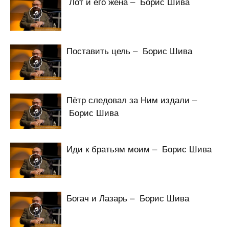
Лот и его жена – Борис Шива
Поставить цель – Борис Шива
Пётр следовал за Ним издали –
Борис Шива
Иди к братьям моим – Борис Шива
Богач и Лазарь – Борис Шива