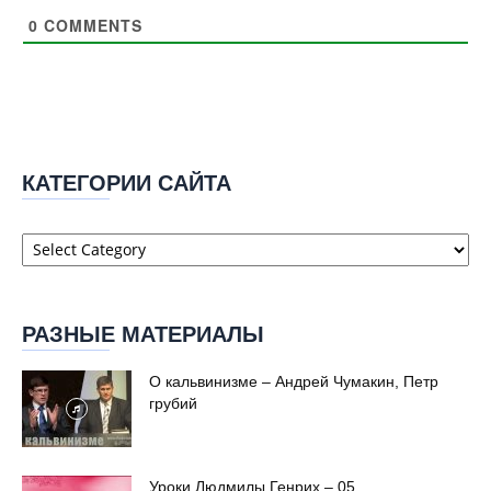
0
COMMENTS
КАТЕГОРИИ САЙТА
Категории
сайта
РАЗНЫЕ МАТЕРИАЛЫ
О кальвинизме – Андрей Чумакин, Петр
грубий
Уроки Людмилы Генрих – 05