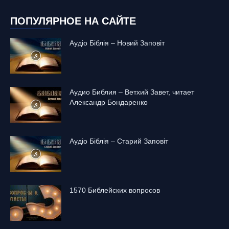
ПОПУЛЯРНОЕ НА САЙТЕ
Аудіо Біблія – Новий Заповіт
Аудио Библия – Ветхий Завет, читает
Александр Бондаренко
Аудіо Біблія – Старий Заповіт
1570 Библейских вопросов