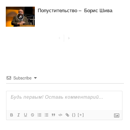
Попустительство – Борис Шива
Subscribe
{}
[+]