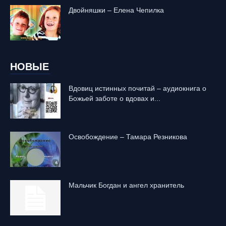
Двойняшки – Елена Чепилка
НОВЫЕ
Вдовиц истинных почитай – аудиокнига о
Божьей заботе о вдовах и...
Освобождение – Тамара Резникова
Mальчик Богдан и ангел хранитель