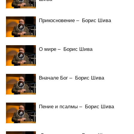
Прикосновение – Борис Шива
О мире – Борис Шива
Вначале Бог – Борис Шива
Пение и псалмы – Борис Шива