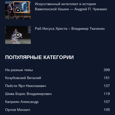
Искусственный интеллект и история
Вавилонской башни — Андрей П. Чумакин
Раб Иисуса Христа – Владимир Ткаченко
ПОПУЛЯРНЫЕ КАТЕГОРИИ
На разные темы
399
Козубовский Виталий
151
Пейсти Ярл Николаевич
137
Шива Борис Владимирович
119
Каприян Александр
107
Орлов Михаил
105