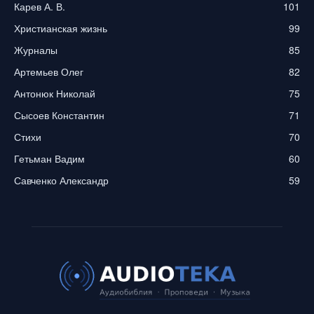
Карев А. В.
101
Христианская жизнь
99
Журналы
85
Артемьев Олег
82
Антонюк Николай
75
Сысоев Константин
71
Стихи
70
Гетьман Вадим
60
Савченко Александр
59