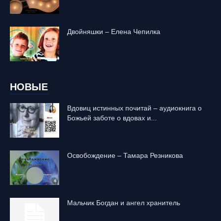
Двойняшки – Елена Чепилка
НОВЫЕ
Вдовиц истинных почитай – аудиокнига о
Божьей заботе о вдовах и...
Освобождение – Тамара Резникова
Mальчик Богдан и ангел хранитель