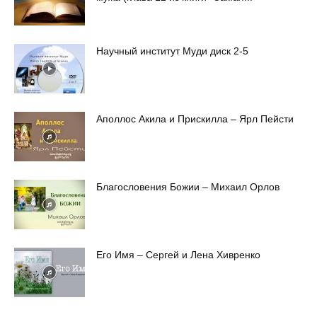
Научный институт Муди диск 2-5
Аполлос Акила и Прискилла – Ярл Пейсти
Благословения Божии – Михаил Орлов
Его Имя – Сергей и Лена Хивренко