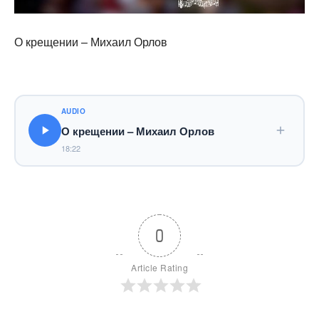
О крещении – Михаил Орлов
AUDIO
О крещении – Михаил Орлов
18:22
0
Article Rating