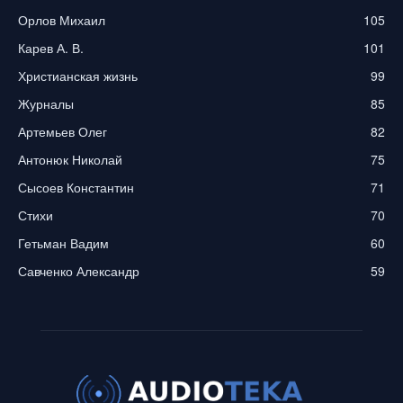
Орлов Михаил
105
Карев А. В.
101
Христианская жизнь
99
Журналы
85
Артемьев Олег
82
Антонюк Николай
75
Сысоев Константин
71
Стихи
70
Гетьман Вадим
60
Савченко Александр
59