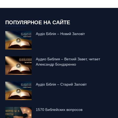
ПОПУЛЯРНОЕ НА САЙТЕ
Аудіо Біблія – Новий Заповіт
Аудио Библия – Ветхий Завет, читает
Александр Бондаренко
Аудіо Біблія – Старий Заповіт
1570 Библейских вопросов