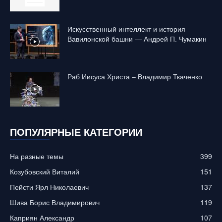
Искусственный интеллект и история
Вавилонской башни — Андрей П. Чумакин
Раб Иисуса Христа – Владимир Ткаченко
ПОПУЛЯРНЫЕ КАТЕГОРИИ
На разные темы
399
Козубовский Виталий
151
Пейсти Ярл Николаевич
137
Шива Борис Владимирович
119
Каприян Александр
107