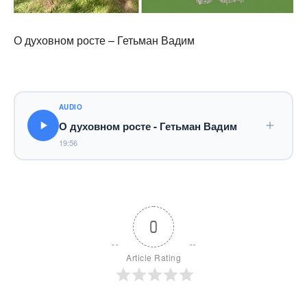
О духовном росте – Гетьман Вадим
AUDIO
О духовном росте - Гетьман Вадим
19:56
0
Article Rating