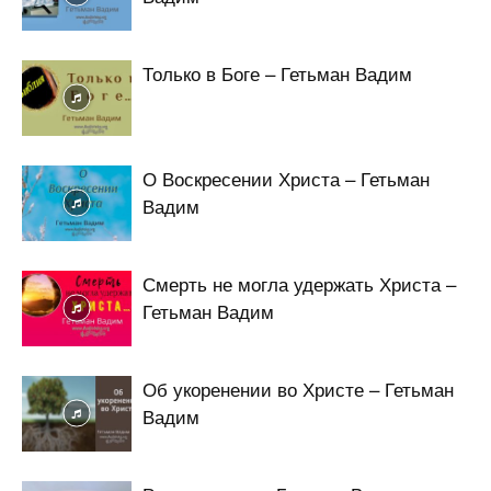
Только в Боге – Гетьман Вадим
О Воскресении Христа – Гетьман
Вадим
Смерть не могла удержать Христа –
Гетьман Вадим
Об укоренении во Христе – Гетьман
Вадим