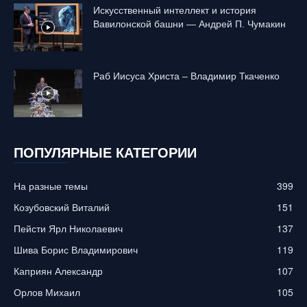
Искусственный интеллект и история
Вавилонской башни — Андрей П. Чумакин
Раб Иисуса Христа – Владимир Ткаченко
ПОПУЛЯРНЫЕ КАТЕГОРИИ
На разные темы
399
Козубовский Виталий
151
Пейсти Ярл Николаевич
137
Шива Борис Владимирович
119
Каприян Александр
107
Орлов Михаил
105