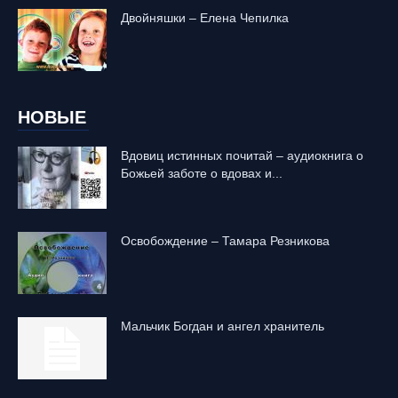
Двойняшки – Елена Чепилка
НОВЫЕ
Вдовиц истинных почитай – аудиокнига о
Божьей заботе о вдовах и...
Освобождение – Тамара Резникова
Mальчик Богдан и ангел хранитель