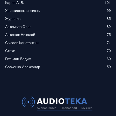
Карев А. В.
101
Христианская жизнь
99
Журналы
85
Артемьев Олег
82
Антонюк Николай
75
Сысоев Константин
71
Стихи
70
Гетьман Вадим
60
Савченко Александр
59