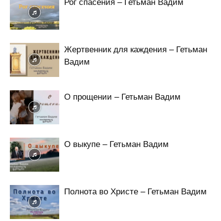
Рог спасения – Гетьман Вадим
Жертвенник для каждения – Гетьман
Вадим
О прощении – Гетьман Вадим
О выкупе – Гетьман Вадим
Полнота во Христе – Гетьман Вадим