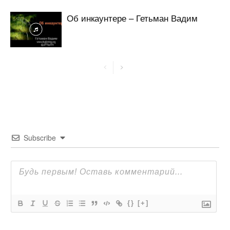
Об инкаунтере – Гетьман Вадим
Subscribe
{}
[+]