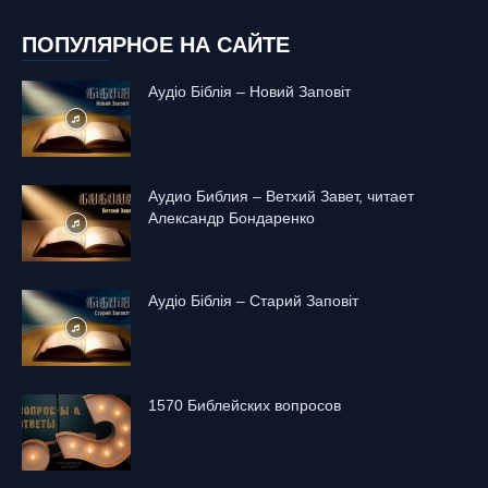
ПОПУЛЯРНОЕ НА САЙТЕ
Аудіо Біблія – Новий Заповіт
Аудио Библия – Ветхий Завет, читает
Александр Бондаренко
Аудіо Біблія – Старий Заповіт
1570 Библейских вопросов