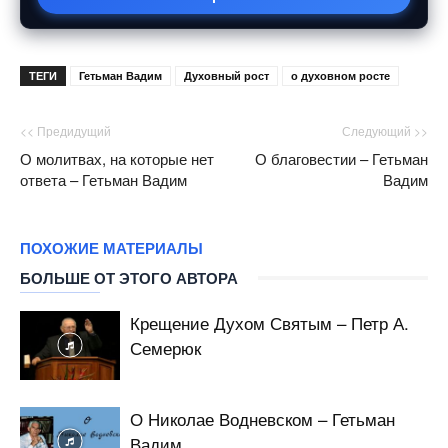
ТЕГИ
Гетьман Вадим
Духовный рост
о духовном росте
<< Предидущий
Следующий >>
О молитвах, на которые нет
О благовестии – Гетьман
ответа – Гетьман Вадим
Вадим
ПОХОЖИЕ МАТЕРИАЛЫ
БОЛЬШЕ ОТ ЭТОГО АВТОРА
Крещение Духом Святым – Петр А.
Семерюк
О Николае Водневском – Гетьман
Вадим