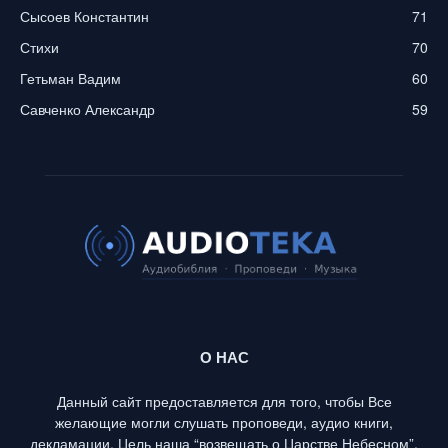
Сысоев Константин
71
Стихи
70
Гетьман Вадим
60
Савченко Александр
59
О НАС
Данный сайт предоставляется для того, чтобы Все
желающие могли слушать проповеди, аудио книги,
декламации. Цель наша “возвещать о Царстве Небесном”,