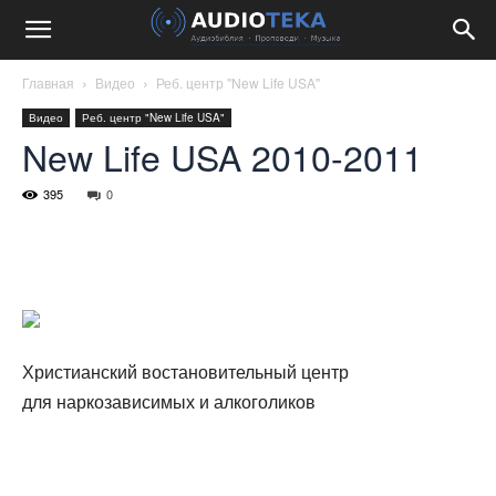
Главная
Видео
Реб. центр "New Life USA"
Видео
Реб. центр "New Life USA"
New Life USA 2010-2011
395
0
Христианский востановительный центр
для наркозависимых и алкоголиков