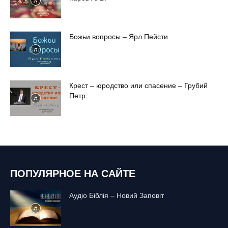
Божьи вопросы – Ярл Пейсти
Крест – юродство или спасение – Грубий
Петр
ПОПУЛЯРНОЕ НА САЙТЕ
Аудіо Біблія – Новий Заповіт