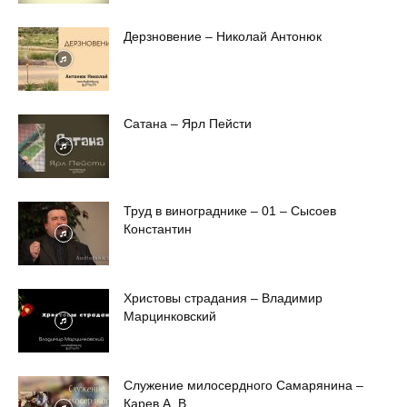
Дерзновение – Николай Антонюк
Сатана – Ярл Пейсти
Труд в винограднике – 01 – Сысоев
Константин
Христовы страдания – Владимир
Марцинковский
Служение милосердного Cамарянина –
Карев А. В.