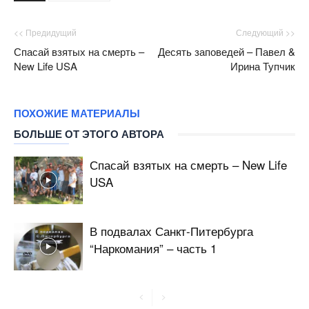
<< Предидущий
Следующий >>
Спасай взятых на смерть –
Десять заповедей – Павел &
New Life USA
Ирина Тупчик
ПОХОЖИЕ МАТЕРИАЛЫ
БОЛЬШЕ ОТ ЭТОГО АВТОРА
Спасай взятых на смерть – New Life
USA
В подвалах Санкт-Питербурга
“Наркомания” – часть 1