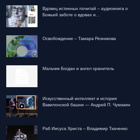
Вдовиц истинных почитай – аудиокнига о
Божьей заботе о вдовах и...
Освобождение – Тамара Резникова
Mальчик Богдан и ангел хранитель
Искусственный интеллект и история
Вавилонской башни — Андрей П. Чумакин
Раб Иисуса Христа – Владимир Ткаченко