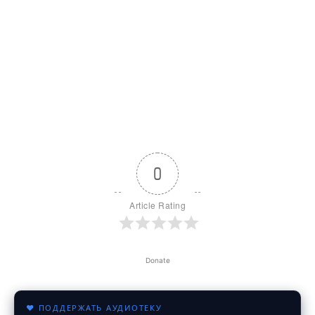
0
Article Rating
Donate
♥ ПОДДЕРЖАТЬ АУДИОТЕКУ