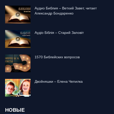
Аудио Библия – Ветхий Завет, читает
Александр Бондаренко
Аудіо Біблія – Старий Заповіт
1570 Библейских вопросов
Двойняшки – Елена Чепилка
НОВЫЕ