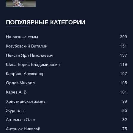
ПОПУЛЯРНЫЕ КАТЕГОРИИ
На разные темы
399
Козубовский Виталий
151
Пейсти Ярл Николаевич
137
Шива Борис Владимирович
119
Каприян Александр
107
Орлов Михаил
105
Карев А. В.
101
Христианская жизнь
99
Журналы
85
Артемьев Олег
82
Антонюк Николай
75