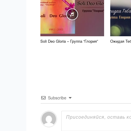
Soli Deo Gloria – Группа “Глория”
Ожидая Теб
Subscribe