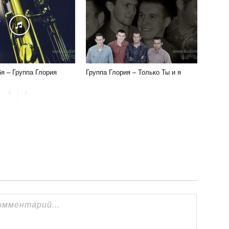
я – Группа Глория
Группа Глория – Только Ты и я