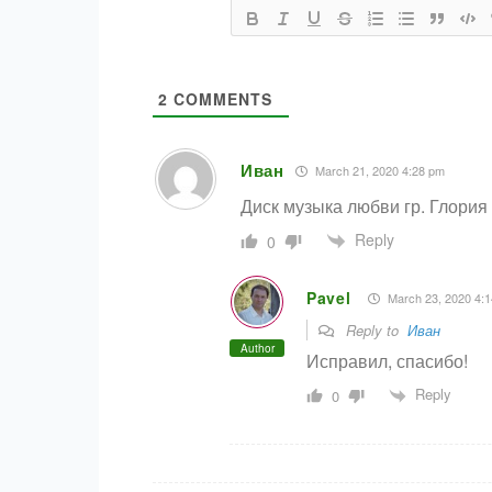
2
COMMENTS
Иван
March 21, 2020 4:28 pm
Диск музыка любви гр. Глория 
Reply
0
Pavel
March 23, 2020 4:
Reply to
Иван
Author
Исправил, спасибо!
Reply
0