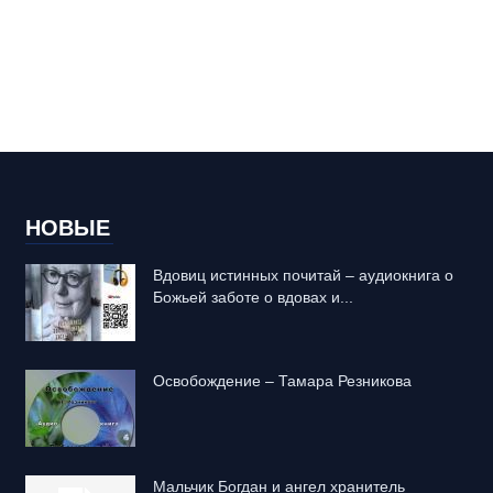
НОВЫЕ
Вдовиц истинных почитай – аудиокнига о
Божьей заботе о вдовах и...
Освобождение – Тамара Резникова
Mальчик Богдан и ангел хранитель