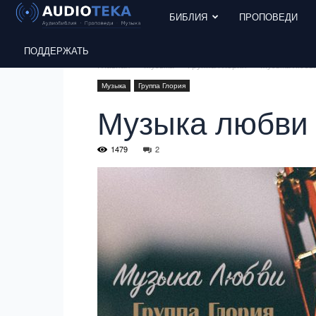
БИБЛИЯ
ПРОПОВЕДИ
ПОДДЕРЖАТЬ
Главная
Музыка
Группа Глория
Музыка любви
Музыка
Группа Глория
Музыка любви 
1479
2