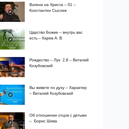
Взляни на Христа – 01 –
Константин Сысоев
Царство Божие – внутрь вас
есть – Карев А. В.
Рождество – Лук. 2,8 – Виталий
Козубовский
Вы живете по духу – Характер
– Виталий Козубовский
Об отношении отцов с детьми
– Борис Шива