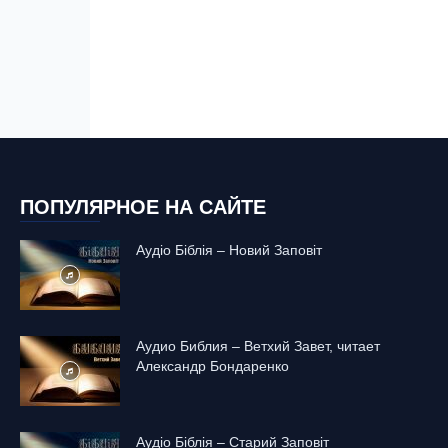
ПОПУЛЯРНОЕ НА САЙТЕ
Аудіо Біблія – Новий Заповіт
Аудио Библия – Ветхий Завет, читает
Александр Бондаренко
Аудіо Біблія – Старий Заповіт