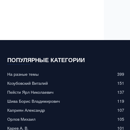
ПОПУЛЯРНЫЕ КАТЕГОРИИ
На разные темы
399
Козубовский Виталий
151
Пейсти Ярл Николаевич
137
Шива Борис Владимирович
119
Каприян Александр
107
Орлов Михаил
105
Карев А. В.
101