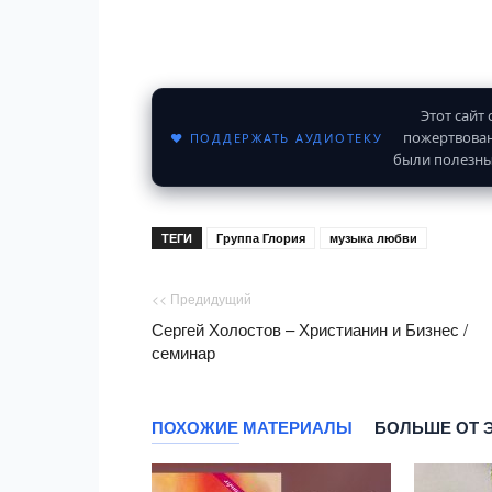
Этот сайт
пожертвован
♥ ПОДДЕРЖАТЬ АУДИОТЕКУ
были полезны
ТЕГИ
Группа Глория
музыка любви
<< Предидущий
Сергей Холостов – Христианин и Бизнес /
семинар
ПОХОЖИЕ МАТЕРИАЛЫ
БОЛЬШЕ ОТ 