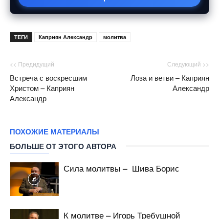
ТЕГИ
Каприян Александр
молитва
<< Предидущий
Следующий >>
Встреча с воскресшим
Лоза и ветви – Каприян
Христом – Каприян
Александр
Александр
ПОХОЖИЕ МАТЕРИАЛЫ
БОЛЬШЕ ОТ ЭТОГО АВТОРА
Сила молитвы – Шива Борис
К молитве – Игорь Требушной