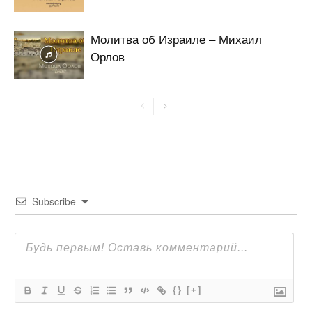
Молитва об Израиле – Михаил
Орлов
Subscribe
{}
[+]