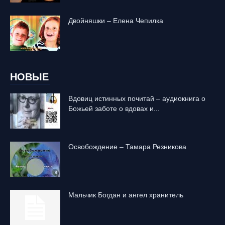
Двойняшки – Елена Чепилка
НОВЫЕ
Вдовиц истинных почитай – аудиокнига о
Божьей заботе о вдовах и...
Освобождение – Тамара Резникова
Mальчик Богдан и ангел хранитель