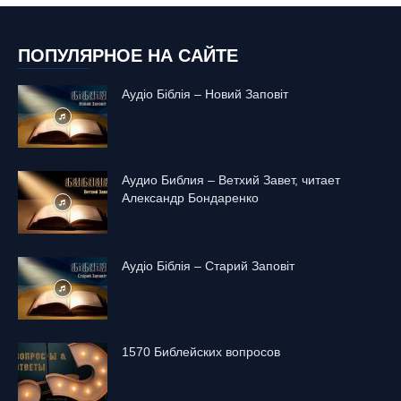
ПОПУЛЯРНОЕ НА САЙТЕ
Аудіо Біблія – Новий Заповіт
Аудио Библия – Ветхий Завет, читает
Александр Бондаренко
Аудіо Біблія – Старий Заповіт
1570 Библейских вопросов