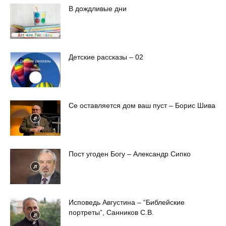
В дождливые дни
Детские рассказы – 02
Се оставляется дом ваш пуст – Борис Шива
Пост угоден Богу – Александр Сипко
Исповедь Августина – “Библейские
портреты”, Санников С.В.