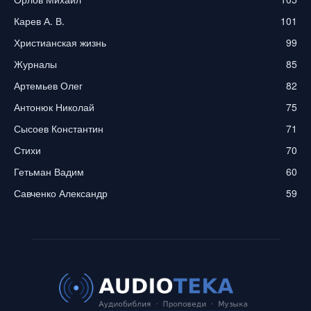
Карев А. В.
101
Христианская жизнь
99
Журналы
85
Артемьев Олег
82
Антонюк Николай
75
Сысоев Константин
71
Стихи
70
Гетьман Вадим
60
Савченко Александр
59