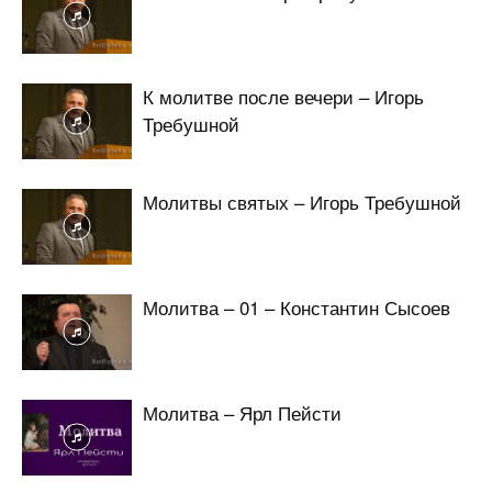
К молитве после вечери – Игорь
Требушной
Молитвы святых – Игорь Требушной
Молитва – 01 – Константин Сысоев
Молитва – Ярл Пейсти