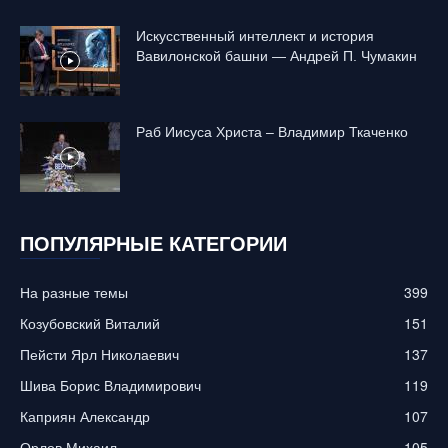
Искусственный интеллект и история
Вавилонской башни — Андрей П. Чумакин
Раб Иисуса Христа – Владимир Ткаченко
ПОПУЛЯРНЫЕ КАТЕГОРИИ
На разные темы
399
Козубовский Виталий
151
Пейсти Ярл Николаевич
137
Шива Борис Владимирович
119
Каприян Александр
107
Орлов Михаил
105