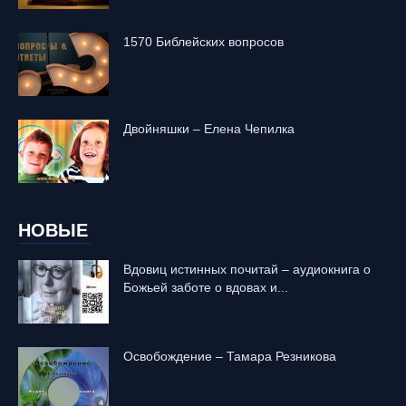
1570 Библейских вопросов
Двойняшки – Елена Чепилка
НОВЫЕ
Вдовиц истинных почитай – аудиокнига о
Божьей заботе о вдовах и...
Освобождение – Тамара Резникова