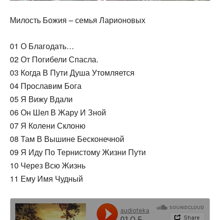
Милость Божия – семья Ларионовых
01 О Благодать…
02 От Погибели Спасла.
03 Когда В Пути Душа Утомляется
04 Прославим Бога
05 Я Вижу Вдали
06 Он Шел В Жару И Зной
07 Я Колени Склоню
08 Там В Вышине Бесконечной
09 Я Иду По Тернистому Жизни Пути
10 Через Всю Жизнь
11 Ему Имя Чудный