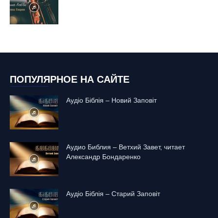
ПОПУЛЯРНОЕ НА САЙТЕ
Аудіо Біблія – Новий Заповіт
Аудио Библия – Ветхий Завет, читает
Александр Бондаренко
Аудіо Біблія – Старий Заповіт