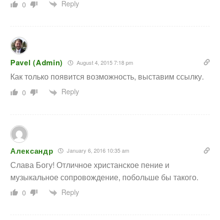
Reply
0
Pavel (Admin)
August 4, 2015 7:18 pm
Как только появится возможность, выставим ссылку.
Reply
0
Александр
January 6, 2016 10:35 am
Слава Богу! Отличное христанское пение и
музыкальное сопровождение, побольше бы такого.
Reply
0