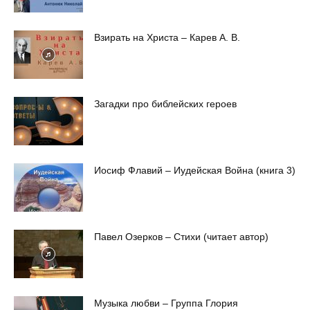
Взирать на Христа – Карев А. В.
Загадки про библейских героев
Иосиф Флавий – Иудейская Война (книга 3)
Павел Озерков – Стихи (читает автор)
Музыка любви – Группа Глория