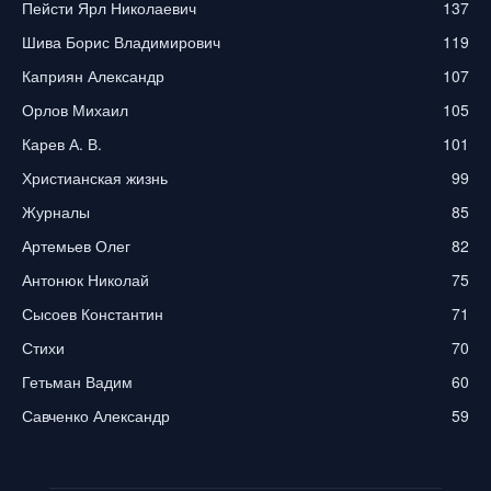
Пейсти Ярл Николаевич
137
Шива Борис Владимирович
119
Каприян Александр
107
Орлов Михаил
105
Карев А. В.
101
Христианская жизнь
99
Журналы
85
Артемьев Олег
82
Антонюк Николай
75
Сысоев Константин
71
Стихи
70
Гетьман Вадим
60
Савченко Александр
59