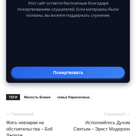
Этот сайт остаётся бесплатным благодаря
пожертвованиям слушателей. Если материалы были
полезны, вы можете поддержать служение.
Пожертвовать
ТЕГИ
Милость Божия
семья Ларионовых.
<< Предидущий
Следующий >>
Жить невзирая на
Исполняйтесь Духом
обстоятельства – Боб
Святым – Эрнст Модерзон
Джордж