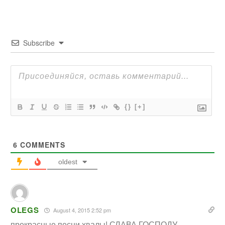
Subscribe
{}
[+]
6
COMMENTS
oldest
OLEGS
August 4, 2015 2:52 pm
прекрасные песни хвалы! СЛАВА ГОСПОДУ