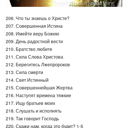
206. Что ты знаешь о Христе?
207. Совершенная Истина
208. Имейте веру Божию
209. День радостной вести
210. Братство любите
211. Сила Слова Христова
212. Берегитесь Лжепророков
213. Сила смерти
214. Свет Истинный
215. Совершеннейшая Жертва
216. Наступят времена тяжкие
217. Ищу братьев моих
218. Слушать и исполнять
219. Так говорит Господь
220. Скажи нам, когда это будет? 1-5