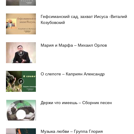
Гефсиманский сад, захват Иисуса -Виталий
Козубовский
Мария и Марфа – Михаил Орлов
О слепоте – Каприян Александр
Держи что имеешь – Сборник песен
Музыка любви – Группа Глория