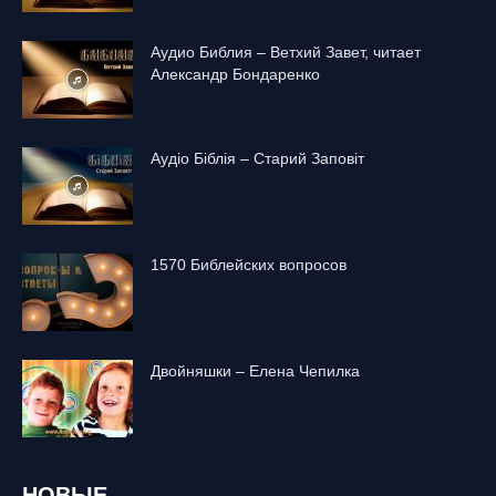
Аудио Библия – Ветхий Завет, читает
Александр Бондаренко
Аудіо Біблія – Старий Заповіт
1570 Библейских вопросов
Двойняшки – Елена Чепилка
НОВЫЕ