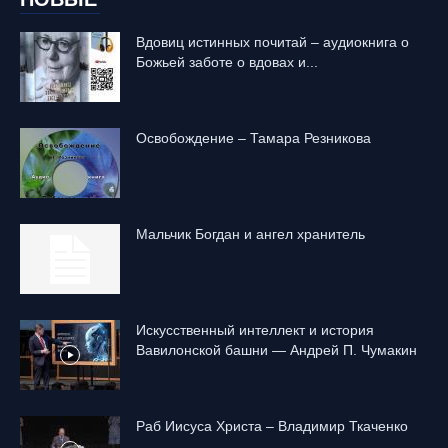
Вдовиц истинных почитай – аудиокнига о
Божьей заботе о вдовах и...
Освобождение – Тамара Резникова
Mальчик Богдан и ангел хранитель
Искусственный интеллект и история
Вавилонской башни — Андрей П. Чумакин
Раб Иисуса Христа – Владимир Ткаченко