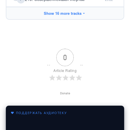
Show 16 more tracks
0
Article Rating
Donate
♥ ПОДДЕРЖАТЬ АУДИОТЕКУ