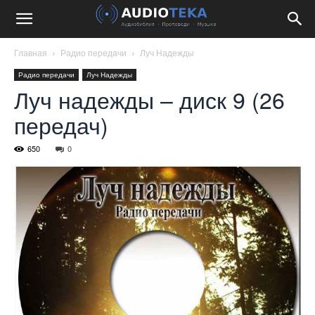
Главная
Радио передачи
Луч Надежды
Радио передачи
Луч Надежды
Луч надежды – диск 9 (26
передач)
650
0