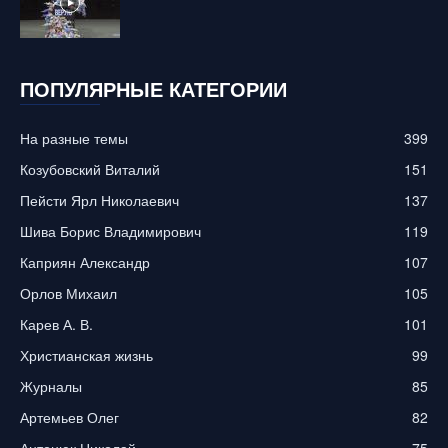
ПОПУЛЯРНЫЕ КАТЕГОРИИ
На разные темы
399
Козубовский Виталий
151
Пейсти Ярл Николаевич
137
Шива Борис Владимирович
119
Каприян Александр
107
Орлов Михаил
105
Карев А. В.
101
Христианская жизнь
99
Журналы
85
Артемьев Олег
82