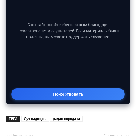
Этот сайт остаётся бесплатным благодаря
пожертвованиям слушателей. Если материалы были
полезны, вы можете поддержать служение.
Пожертвовать
ТЕГИ
Луч надежды
радио передачи
<< Предидущий
Следующий >>