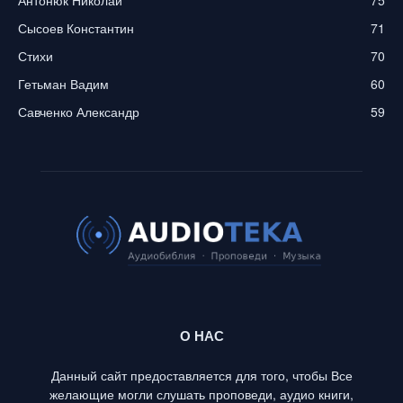
Антонюк Николай
75
Сысоев Константин
71
Стихи
70
Гетьман Вадим
60
Савченко Александр
59
О НАС
Данный сайт предоставляется для того, чтобы Все
желающие могли слушать проповеди, аудио книги,