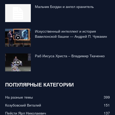
Mальчик Богдан и ангел хранитель
Искусственный интеллект и история
Вавилонской башни — Андрей П. Чумакин
Раб Иисуса Христа – Владимир Ткаченко
ПОПУЛЯРНЫЕ КАТЕГОРИИ
На разные темы
399
Козубовский Виталий
151
Пейсти Ярл Николаевич
137