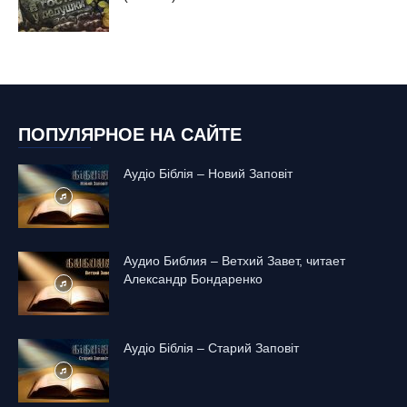
ПОПУЛЯРНОЕ НА САЙТЕ
Аудіо Біблія – Новий Заповіт
Аудио Библия – Ветхий Завет, читает
Александр Бондаренко
Аудіо Біблія – Старий Заповіт