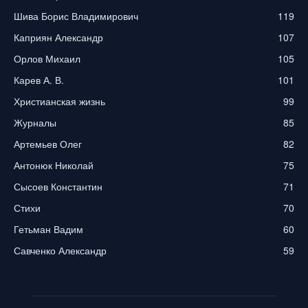
Шива Борис Владимирович
119
Каприян Александр
107
Орлов Михаил
105
Карев А. В.
101
Христианская жизнь
99
Журналы
85
Артемьев Олег
82
Антонюк Николай
75
Сысоев Константин
71
Стихи
70
Гетьман Вадим
60
Савченко Александр
59