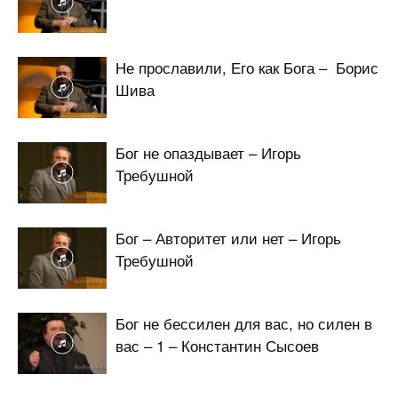
Не прославили, Его как Бога – Борис
Шива
Бог не опаздывает – Игорь
Требушной
Бог – Авторитет или нет – Игорь
Требушной
Бог не бессилен для вас, но силен в
вас – 1 – Константин Сысоев