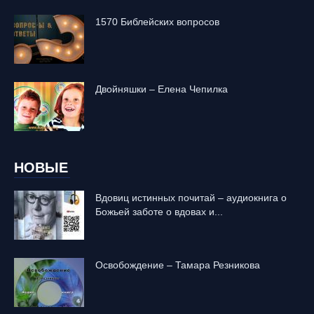
1570 Библейских вопросов
Двойняшки – Елена Чепилка
НОВЫЕ
Вдовиц истинных почитай – аудиокнига о
Божьей заботе о вдовах и...
Освобождение – Тамара Резникова