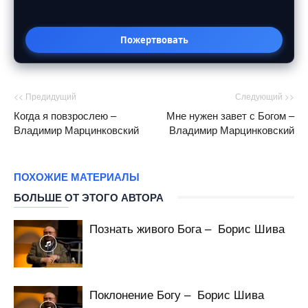
Пожертвовать
<< Предидущий
Следующий >>
Когда я повзрослею –
Мне нужен завет с Богом –
Владимир Марцинковский
Владимир Марцинковский
ПОХОЖИЕ МАТЕРИАЛЫ
БОЛЬШЕ ОТ ЭТОГО АВТОРА
Познать живого Бога – Борис Шива
Поклонение Богу – Борис Шива