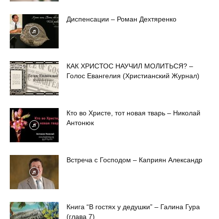
Диспенсации – Роман Дехтяренко
КАК ХРИСТОС НАУЧИЛ МОЛИТЬСЯ? –
Голос Евангелия (Христианский Журнал)
Кто во Христе, тот новая тварь – Николай
Антонюк
Встреча с Господом – Каприян Александр
Книга “В гостях у дедушки” – Галина Гура
(глава 7)