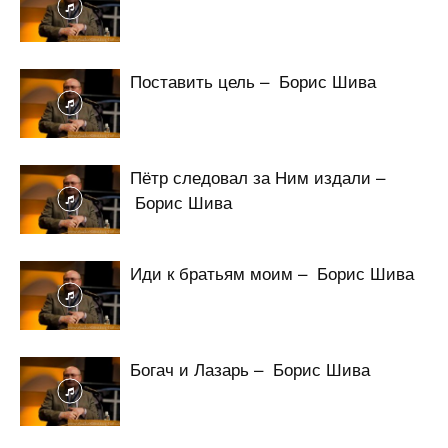
Поставить цель – Борис Шива
Пётр следовал за Ним издали –
Борис Шива
Иди к братьям моим – Борис Шива
Богач и Лазарь – Борис Шива