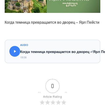
Когда темница превращается во дворец – Ярл Пейсти
AUDIO
Когда темница превращается во дворец – Ярл П
19:08
0
Article Rating