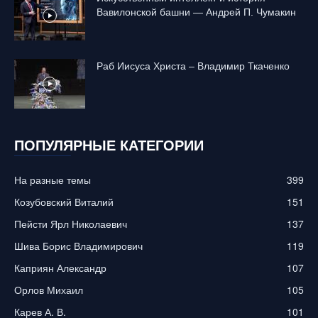
Вавилонской башни — Андрей П. Чумакин
Раб Иисуса Христа – Владимир Ткаченко
ПОПУЛЯРНЫЕ КАТЕГОРИИ
На разные темы
399
Козубовский Виталий
151
Пейсти Ярл Николаевич
137
Шива Борис Владимирович
119
Каприян Александр
107
Орлов Михаил
105
Карев А. В.
101