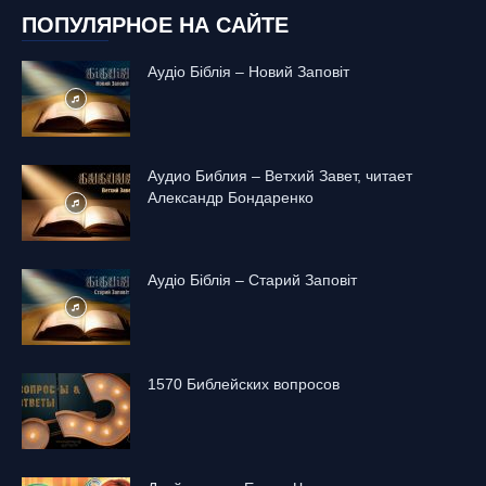
ПОПУЛЯРНОЕ НА САЙТЕ
Аудіо Біблія – Новий Заповіт
Аудио Библия – Ветхий Завет, читает
Александр Бондаренко
Аудіо Біблія – Старий Заповіт
1570 Библейских вопросов