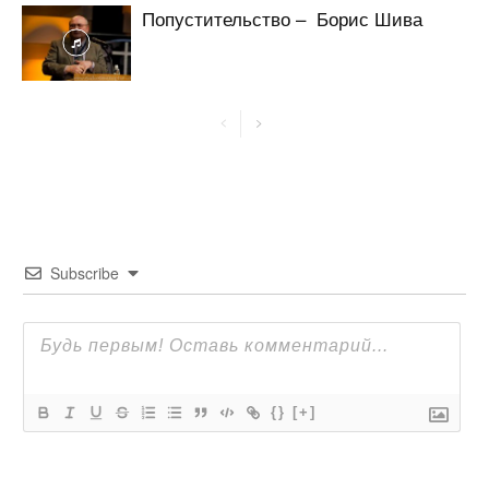
Попустительство – Борис Шива
Subscribe
{}
[+]