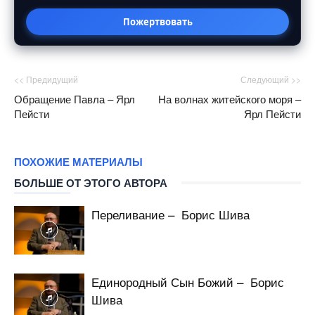
Пожертвовать
<< Предидущий
Следующий >>
Обращение Павла – Ярл
На волнах житейского моря –
Пейсти
Ярл Пейсти
ПОХОЖИЕ МАТЕРИАЛЫ
БОЛЬШЕ ОТ ЭТОГО АВТОРА
Переливание – Борис Шива
Единородный Сын Божий – Борис
Шива