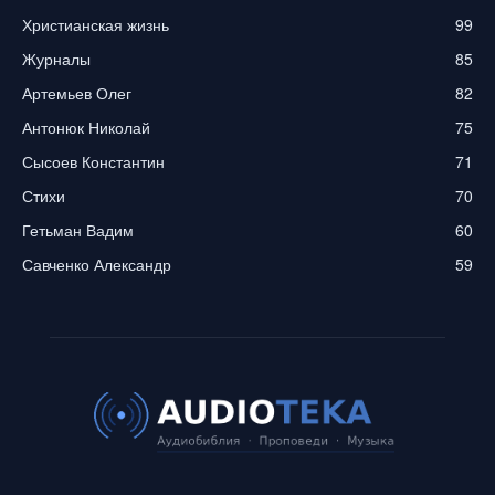
Христианская жизнь
99
Журналы
85
Артемьев Олег
82
Антонюк Николай
75
Сысоев Константин
71
Стихи
70
Гетьман Вадим
60
Савченко Александр
59