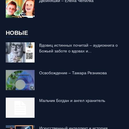
Двойняшки – Елена Чепилка
НОВЫЕ
Вдовиц истинных почитай – аудиокнига о
Божьей заботе о вдовах и...
Освобождение – Тамара Резникова
Mальчик Богдан и ангел хранитель
Искусственный интеллект и история