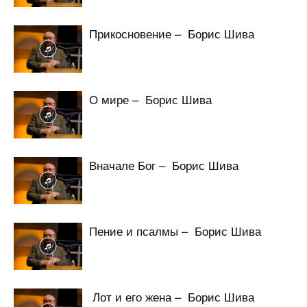
Прикосновение – Борис Шива
О мире – Борис Шива
Вначале Бог – Борис Шива
Пение и псалмы – Борис Шива
Лот и его жена – Борис Шива