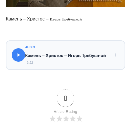
Камень – Христос –
Игорь Требушной
AUDIO
Камень – Христос – Игорь Требушной
13:22
0
Article Rating