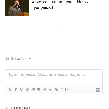
Христос – наша цель – Игорь
Требушной
Subscribe
{}
[+]
0
COMMENTS