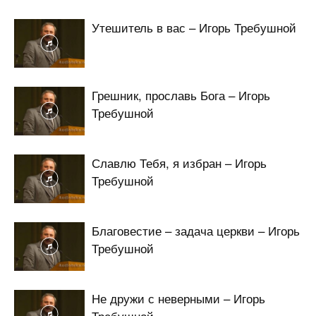
Утешитель в вас – Игорь Требушной
Грешник, прославь Бога – Игорь
Требушной
Славлю Тебя, я избран – Игорь
Требушной
Благовестие – задача церкви – Игорь
Требушной
Не дружи с неверными – Игорь
Требушной