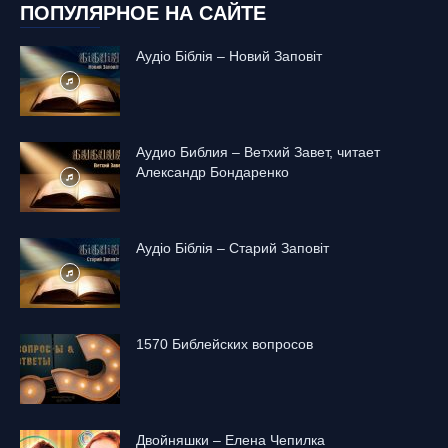
ПОПУЛЯРНОЕ НА САЙТЕ
Аудіо Біблія – Новий Заповіт
Аудио Библия – Ветхий Завет, читает
Александр Бондаренко
Аудіо Біблія – Старий Заповіт
1570 Библейских вопросов
Двойняшки – Елена Чепилка