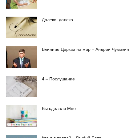
Далеко, далеко
Влияние Церкви на мир – Андрей Чумакин
4 – Послушание
Вы сделали Мне
Кто я в толпе? – Грубий Петр