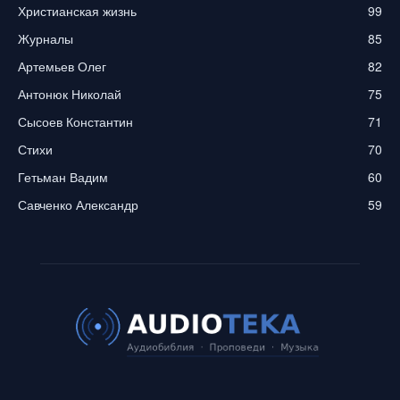
Христианская жизнь
99
Журналы
85
Артемьев Олег
82
Антонюк Николай
75
Сысоев Константин
71
Стихи
70
Гетьман Вадим
60
Савченко Александр
59