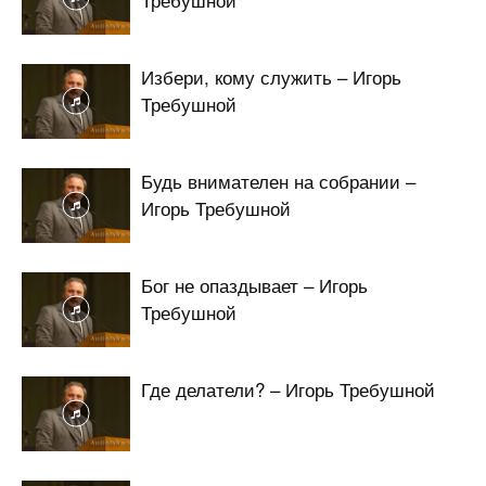
Избери, кому служить – Игорь
Требушной
Будь внимателен на собрании –
Игорь Требушной
Бог не опаздывает – Игорь
Требушной
Где делатели? – Игорь Требушной