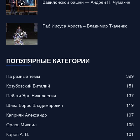
Вавилонской башни — Андрей П. Чумакин
Раб Иисуса Христа – Владимир Ткаченко
ПОПУЛЯРНЫЕ КАТЕГОРИИ
На разные темы
399
Козубовский Виталий
151
Пейсти Ярл Николаевич
137
Шива Борис Владимирович
119
Каприян Александр
107
Орлов Михаил
105
Карев А. В.
101