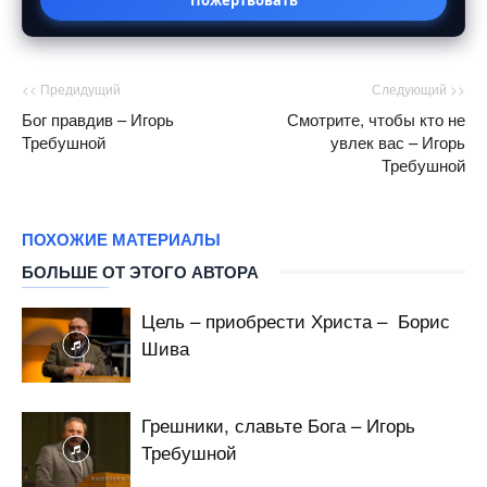
<< Предидущий
Следующий >>
Бог правдив – Игорь
Смотрите, чтобы кто не
Требушной
увлек вас – Игорь
Требушной
ПОХОЖИЕ МАТЕРИАЛЫ
БОЛЬШЕ ОТ ЭТОГО АВТОРА
Цель – приобрести Христа – Борис
Шива
Грешники, славьте Бога – Игорь
Требушной