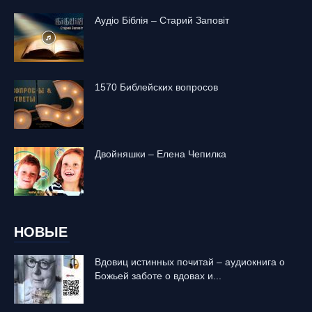
Аудіо Біблія – Старий Заповіт
1570 Библейских вопросов
Двойняшки – Елена Чепилка
НОВЫЕ
Вдовиц истинных почитай – аудиокнига о
Божьей заботе о вдовах и...