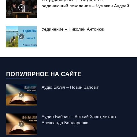
оединяющий поколения – Чумакин Андрей
Уединение – Николай Антонюк
ПОПУЛЯРНОЕ НА САЙТЕ
Аудіо Біблія – Новий Заповіт
Аудио Библия – Ветхий Завет, читает
Александр Бондаренко