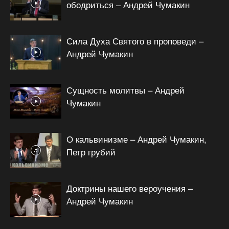
ободриться – Андрей Чумакин
Сила Духа Святого в проповеди –
Андрей Чумакин
Сущность молитвы – Андрей
Чумакин
О кальвинизме – Андрей Чумакин,
Петр грубий
Доктрины нашего вероучения –
Андрей Чумакин