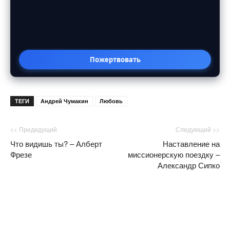
Пожертвовать
ТЕГИ
Андрей Чумакин
Любовь
<< Предидущий
Следующий >>
Что видишь ты? – Алберт
Наставление на
Фрезе
миссионерскую поездку –
Александр Сипко