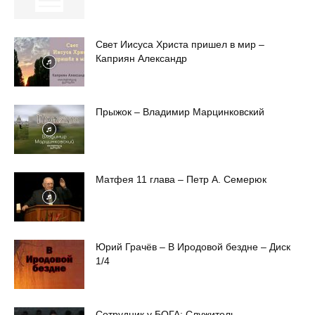
Свет Иисуса Христа пришел в мир –
Каприян Александр
Прыжок – Владимир Марцинковский
Матфея 11 глава – Петр А. Семерюк
Юрий Грачёв – В Иродовой бездне – Диск
1/4
Сотрудник у БОГА: Cлужитель,