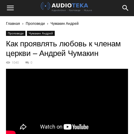
Главная
Проповеди
Чумакин Андрей
Проповеди
Чумакин Андрей
Как проявлять любовь к членам
церкви – Андрей Чумакин
1040
0