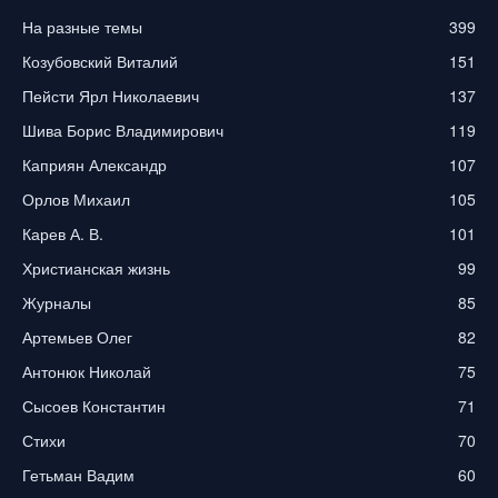
На разные темы
399
Козубовский Виталий
151
Пейсти Ярл Николаевич
137
Шива Борис Владимирович
119
Каприян Александр
107
Орлов Михаил
105
Карев А. В.
101
Христианская жизнь
99
Журналы
85
Артемьев Олег
82
Антонюк Николай
75
Сысоев Константин
71
Стихи
70
Гетьман Вадим
60