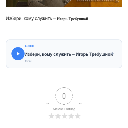
Избери, кому служить –
Игорь Требушной
AUDIO
Избери, кому служить – Игорь Требушной
15:43
0
Article Rating