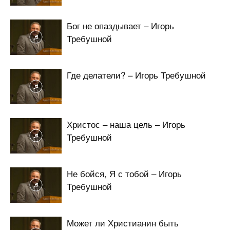
Бог не опаздывает – Игорь
Требушной
Где делатели? – Игорь Требушной
Христос – наша цель – Игорь
Требушной
Не бойся, Я с тобой – Игорь
Требушной
Может ли Христианин быть