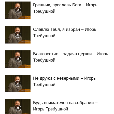
Грешник, прославь Бога – Игорь
Требушной
Славлю Тебя, я избран – Игорь
Требушной
Благовестие – задача церкви – Игорь
Требушной
Не дружи с неверными – Игорь
Требушной
Будь внимателен на собрании –
Игорь Требушной