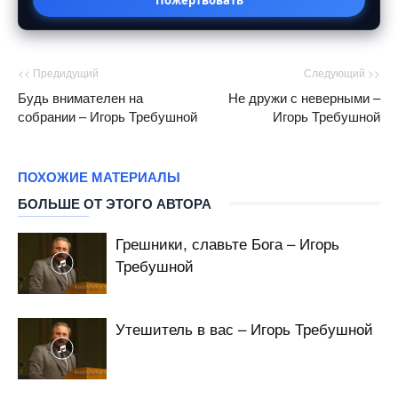
<< Предидущий
Следующий >>
Будь внимателен на
Не дружи с неверными –
собрании – Игорь Требушной
Игорь Требушной
ПОХОЖИЕ МАТЕРИАЛЫ
БОЛЬШЕ ОТ ЭТОГО АВТОРА
Грешники, славьте Бога – Игорь
Требушной
Утешитель в вас – Игорь Требушной