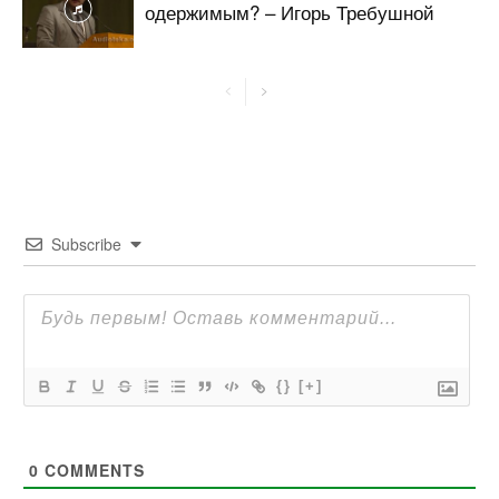
одержимым? – Игорь Требушной
Subscribe
{}
[+]
0
COMMENTS