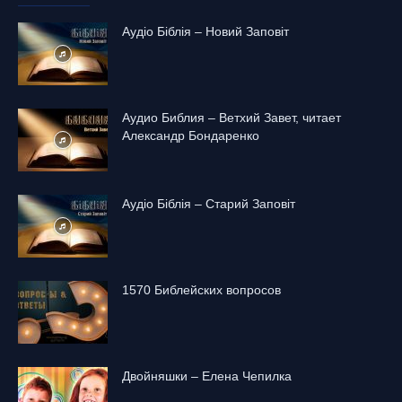
Аудіо Біблія – Новий Заповіт
Аудио Библия – Ветхий Завет, читает
Александр Бондаренко
Аудіо Біблія – Старий Заповіт
1570 Библейских вопросов
Двойняшки – Елена Чепилка