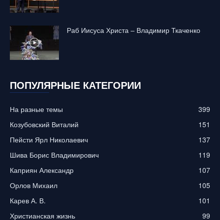
Раб Иисуса Христа – Владимир Ткаченко
ПОПУЛЯРНЫЕ КАТЕГОРИИ
На разные темы
399
Козубовский Виталий
151
Пейсти Ярл Николаевич
137
Шива Борис Владимирович
119
Каприян Александр
107
Орлов Михаил
105
Карев А. В.
101
Христианская жизнь
99