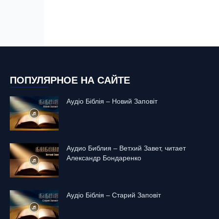
ПОПУЛЯРНОЕ НА САЙТЕ
Аудіо Біблія – Новий Заповіт
Аудио Библия – Ветхий Завет, читает
Александр Бондаренко
Аудіо Біблія – Старий Заповіт