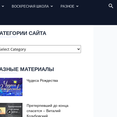
И
ВОСКРЕСНАЯ ШКОЛА
РАЗНОЕ
АТЕГОРИИ САЙТА
атегории
айта
АЗНЫЕ МАТЕРИАЛЫ
Чудеса Рождества
Претерпевший до конца
спасется – Виталий
Козубовский