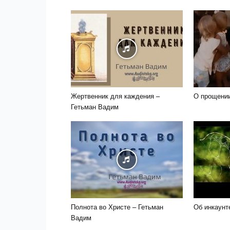
Жертвенник для каждения –
О прощении
Гетьман Вадим
Полнота во Христе – Гетьман
Об инкаунт
Вадим