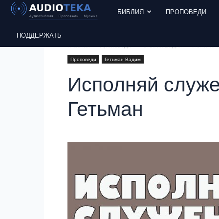
БИБЛИЯ
ПРОПОВЕДИ
ПОДДЕРЖАТЬ
Главная
Проповеди
Гетьман Вадим
Исполняй
Проповеди
Гетьман Вадим
Исполняй служе
Гетьман