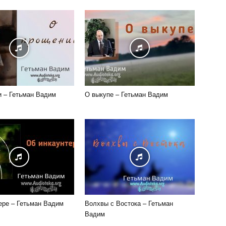
 – Гетьман Вадим
О выкупе – Гетьман Вадим
ере – Гетьман Вадим
Волхвы с Востока – Гетьман
Вадим