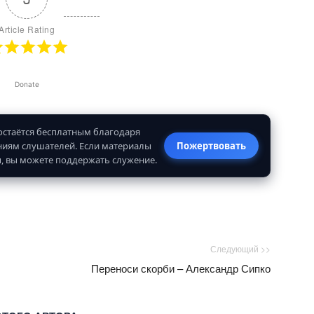
Article Rating
Donate
 остаётся бесплатным благодаря
иям слушателей. Если материалы
Пожертвовать
, вы можете поддержать служение.
Следующий >>
Переноси скорби – Александр Сипко