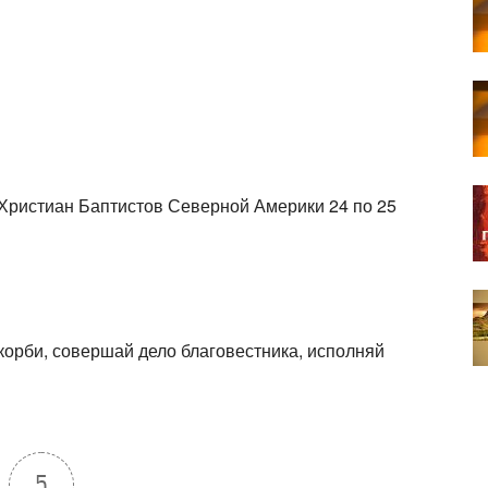
Христиан Баптистов Северной Америки 24 по 25
скорби, совершай дело благовестника, исполняй
5