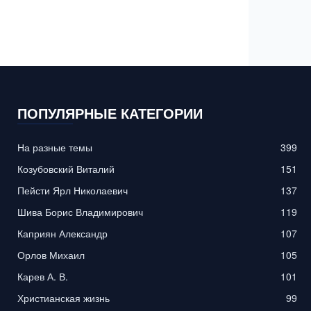
ПОПУЛЯРНЫЕ КАТЕГОРИИ
На разные темы
399
Козубовский Виталий
151
Пейсти Ярл Николаевич
137
Шива Борис Владимирович
119
Каприян Александр
107
Орлов Михаил
105
Карев А. В.
101
Христианская жизнь
99