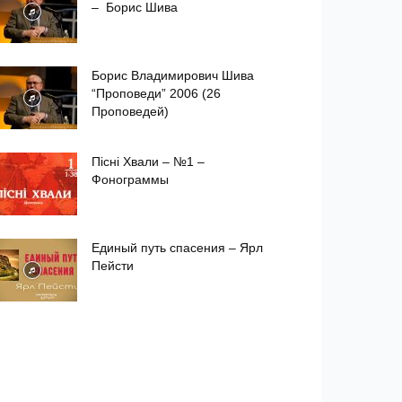
– Борис Шива
Борис Владимирович Шива
“Проповеди” 2006 (26
Проповедей)
Пісні Хвали – №1 –
Фонограммы
Единый путь спасения – Ярл
Пейсти