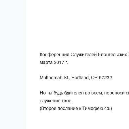
Конференция Служителей Евангельских 
марта 2017 г.
Multnomah St., Portland, OR 97232
Но ты будь бдителен во всем, переноси 
служение твое.
(Второе послание к Тимофею 4:5)