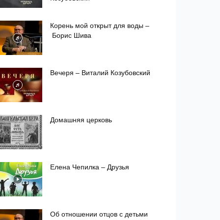
Корень мой открыт для воды –
Борис Шива
Вечеря – Виталий Козубовский
Домашняя церковь
Елена Чепилка – Друзья
Об отношении отцов с детьми