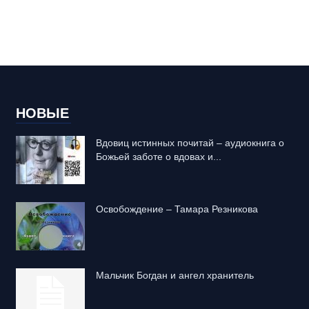
НОВЫЕ
Вдовиц истинных почитай – аудиокнига о
Божьей заботе о вдовах и...
Освобождение – Тамара Резникова
Mальчик Богдан и ангел хранитель