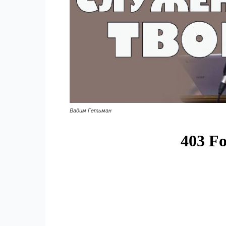
Вадим Гетьман