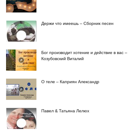
Держи что имеешь – Сборник песен
Бог производит хотение и действие в вас –
Козубовский Виталий
О теле – Каприян Александр
Павел & Татьяна Лелюх