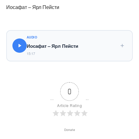
Иосафат – Ярл Пейсти
AUDIO
Иосафат – Ярл Пейсти
15:17
0
Article Rating
Donate