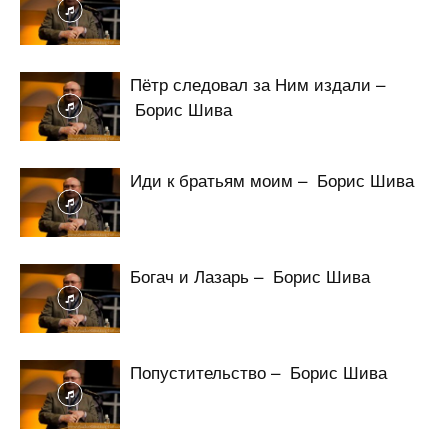
Пётр следовал за Ним издали –
Борис Шива
Иди к братьям моим – Борис Шива
Богач и Лазарь – Борис Шива
Попустительство – Борис Шива