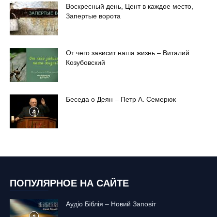
Воскресный день, Цент в каждое место,
Запертые ворота
От чего зависит наша жизнь – Виталий
Козубовский
Беседа о Деян – Петр А. Семерюк
ПОПУЛЯРНОЕ НА САЙТЕ
Аудіо Біблія – Новий Заповіт