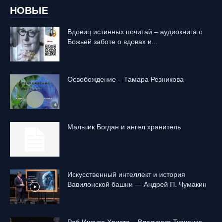
НОВЫЕ
Вдовиц истинных почитай – аудиокнига о
Божьей заботе о вдовах и...
Освобождение – Тамара Резникова
Mальчик Богдан и ангел хранитель
Искусственный интеллект и история
Вавилонской башни — Андрей П. Чумакин
Раб Иисуса Христа – Владимир Ткаченко