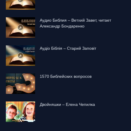
Аудио Библия – Ветхий Завет, читает
Александр Бондаренко
Аудіо Біблія – Старий Заповіт
1570 Библейских вопросов
Двойняшки – Елена Чепилка