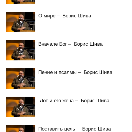
О мире – Борис Шива
Вначале Бог – Борис Шива
Пение и псалмы – Борис Шива
Лот и его жена – Борис Шива
Поставить цель – Борис Шива