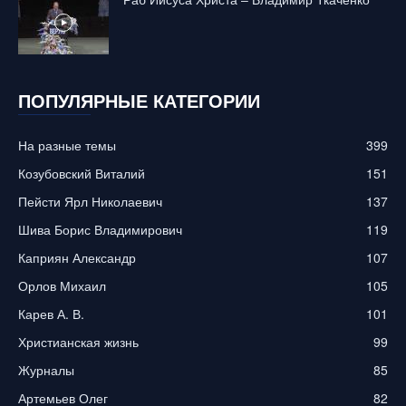
ПОПУЛЯРНЫЕ КАТЕГОРИИ
На разные темы
399
Козубовский Виталий
151
Пейсти Ярл Николаевич
137
Шива Борис Владимирович
119
Каприян Александр
107
Орлов Михаил
105
Карев А. В.
101
Христианская жизнь
99
Журналы
85
Артемьев Олег
82