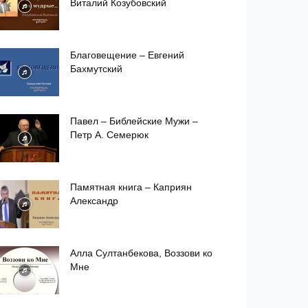
Виталий Козубовский
Благовещение – Евгений
Бахмутский
Павел – Библейские Мужи –
Петр А. Семерюк
Памятная книга – Каприян
Александр
Алла Султанбекова, Воззови ко
Мне