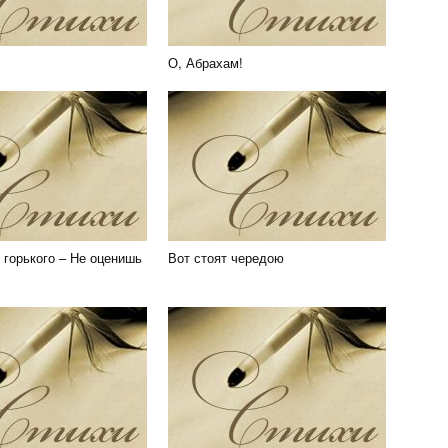
О, Абрахам!
 горького – Не оценишь
Вот стоят чередою