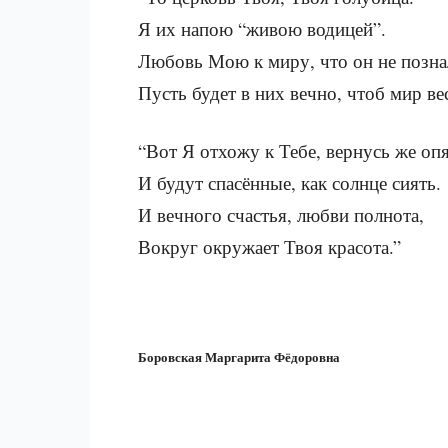
Я их напою “живою водицей”.
Любовь Мою к миру, что он не позна
Пусть будет в них вечно, чтоб мир вес
“Вот Я отхожу к Тебе, вернусь же опя
И будут спасённые, как солнце сиять.
И вечного счастья, любви полнота,
Вокруг окружает Твоя красота.”
Боровская Маргарита Фёдоровна