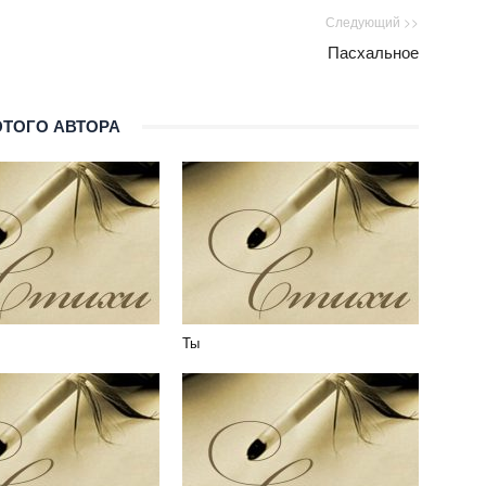
Следующий >>
Пасхальное
ЭТОГО АВТОРА
Ты