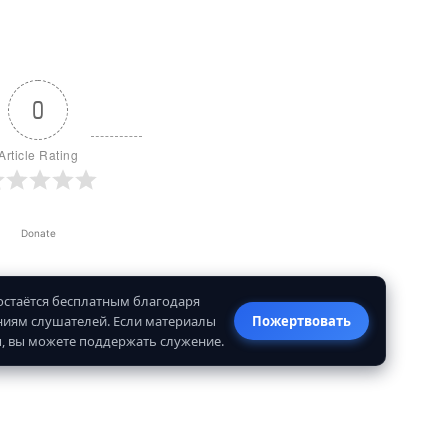
0
Article Rating
Donate
 остаётся бесплатным благодаря
иям слушателей. Если материалы
Пожертвовать
, вы можете поддержать служение.