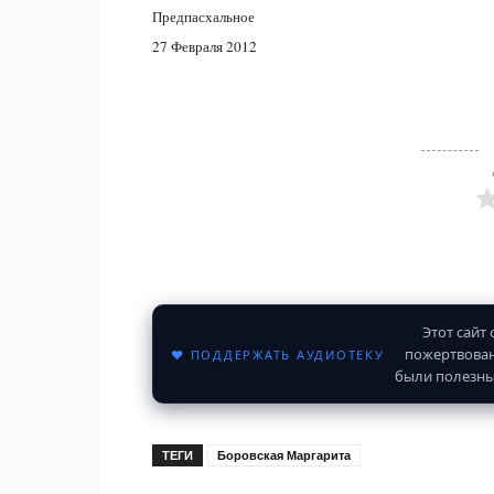
Предпасхальное
27 Февраля 2012
Этот сайт
пожертвован
♥ ПОДДЕРЖАТЬ АУДИОТЕКУ
были полезны
ТЕГИ
Боровская Маргарита