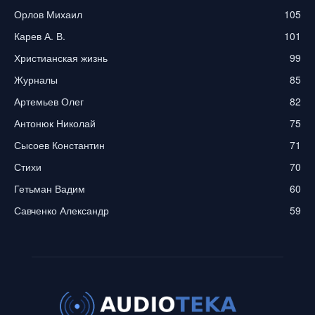
Орлов Михаил
105
Карев А. В.
101
Христианская жизнь
99
Журналы
85
Артемьев Олег
82
Антонюк Николай
75
Сысоев Константин
71
Стихи
70
Гетьман Вадим
60
Савченко Александр
59