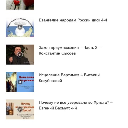
Евангелие народам России диск 4-4
Закон приумножения – Часть 2 –
Константин Сысоев
Исцеление Вартимея – Виталий
Козубовский
Почему не все уверовали во Христа? –
Евгений Бахмутский