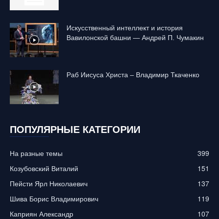
Искусственный интеллект и история
Вавилонской башни — Андрей П. Чумакин
Раб Иисуса Христа – Владимир Ткаченко
ПОПУЛЯРНЫЕ КАТЕГОРИИ
На разные темы
399
Козубовский Виталий
151
Пейсти Ярл Николаевич
137
Шива Борис Владимирович
119
Каприян Александр
107