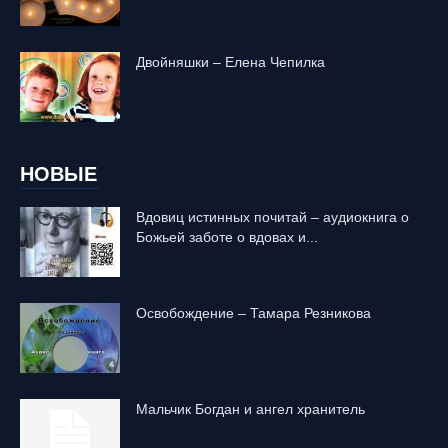
Двойняшки – Елена Чепилка
НОВЫЕ
Вдовиц истинных почитай – аудиокнига о
Божьей заботе о вдовах и...
Освобождение – Тамара Резникова
Mальчик Богдан и ангел хранитель