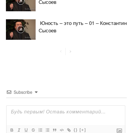
Сысоев
Юность – это путь – 01 – Константин
Сысоев
Subscribe
{}
[+]