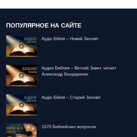
ПОПУЛЯРНОЕ НА САЙТЕ
Аудіо Біблія – Новий Заповіт
Аудио Библия – Ветхий Завет, читает
Александр Бондаренко
Аудіо Біблія – Старий Заповіт
1570 Библейских вопросов