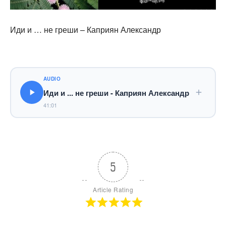
Иди и … не греши – Каприян Александр
AUDIO
Иди и ... не греши - Каприян Александр
41:01
5
Article Rating