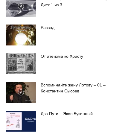
Диск 1 из 3
Развод
От атеизма ко Христу
Вспоминайте жену Лотову – 01 –
Константин Сысоев
Два Пути – Яков Бузинный