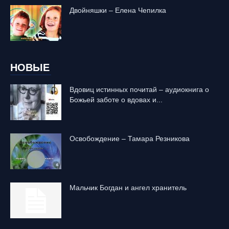
Двойняшки – Елена Чепилка
НОВЫЕ
Вдовиц истинных почитай – аудиокнига о
Божьей заботе о вдовах и...
Освобождение – Тамара Резникова
Mальчик Богдан и ангел хранитель