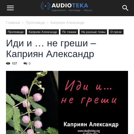
Главная
Проповеди
Каприян Александр
Проповеди
Каприян Александр
По темам
На разные темы
О грехе
Иди и … не греши –
Каприян Александр
107
0