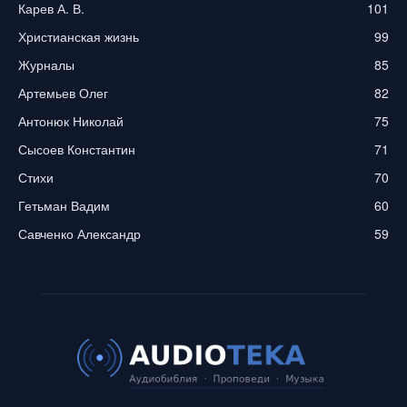
Карев А. В.
101
Христианская жизнь
99
Журналы
85
Артемьев Олег
82
Антонюк Николай
75
Сысоев Константин
71
Стихи
70
Гетьман Вадим
60
Савченко Александр
59