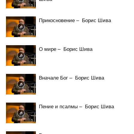
Прикосновение – Борис Шива
О мире – Борис Шива
Вначале Бог – Борис Шива
Пение и псалмы – Борис Шива