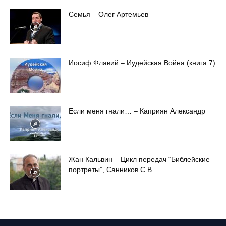
Семья – Олег Артемьев
Иосиф Флавий – Иудейская Война (книга 7)
Если меня гнали… – Каприян Александр
Жан Кальвин – Цикл передач “Библейские
портреты”, Санников С.В.