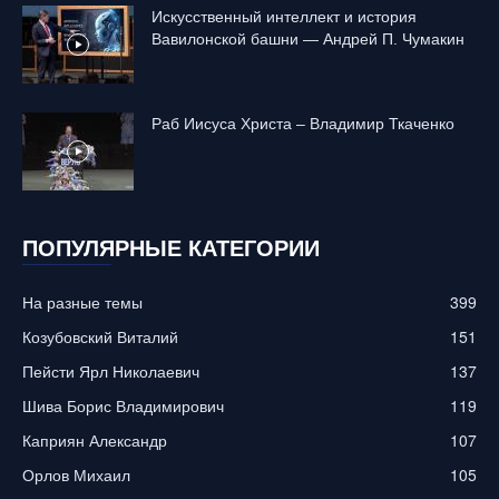
Искусственный интеллект и история
Вавилонской башни — Андрей П. Чумакин
Раб Иисуса Христа – Владимир Ткаченко
ПОПУЛЯРНЫЕ КАТЕГОРИИ
На разные темы
399
Козубовский Виталий
151
Пейсти Ярл Николаевич
137
Шива Борис Владимирович
119
Каприян Александр
107
Орлов Михаил
105