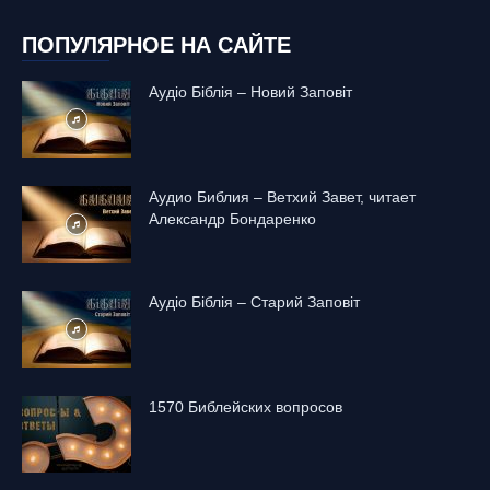
ПОПУЛЯРНОЕ НА САЙТЕ
Аудіо Біблія – Новий Заповіт
Аудио Библия – Ветхий Завет, читает
Александр Бондаренко
Аудіо Біблія – Старий Заповіт
1570 Библейских вопросов