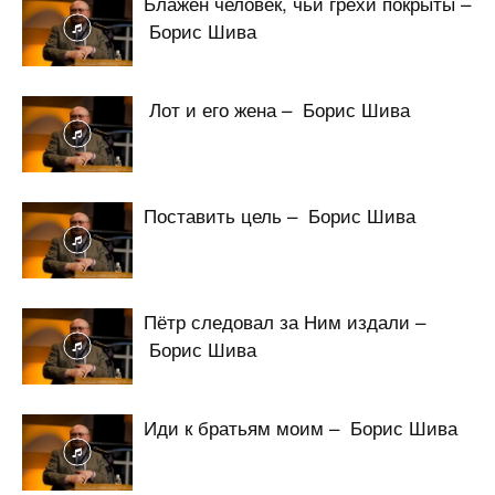
Блажен человек, чьи грехи покрыты –
Борис Шива
Лот и его жена – Борис Шива
Поставить цель – Борис Шива
Пётр следовал за Ним издали –
Борис Шива
Иди к братьям моим – Борис Шива