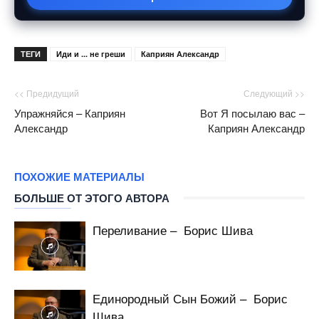
ТЕГИ
Иди и ... не греши
Каприян Александр
<< Предидущий
Следующий >>
Упражняйся – Каприян
Вот Я посылаю вас –
Александр
Каприян Александр
ПОХОЖИЕ МАТЕРИАЛЫ
БОЛЬШЕ ОТ ЭТОГО АВТОРА
Переливание – Борис Шива
Единородный Сын Божий – Борис
Шива