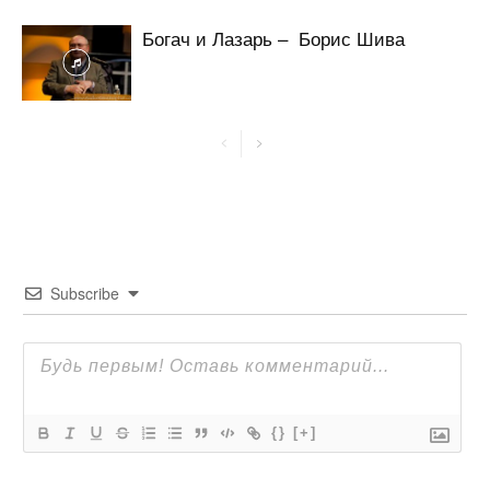
Богач и Лазарь – Борис Шива
Subscribe
{}
[+]