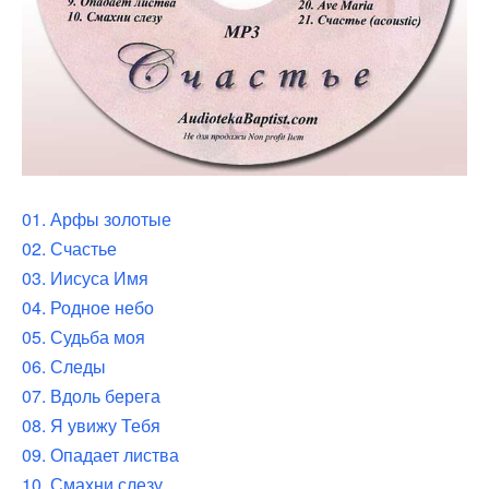
01. Арфы золотые
02. Счастье
03. Иисуса Имя
04. Родное небо
05. Судьба моя
06. Следы
07. Вдоль берега
08. Я увижу Тебя
09. Опадает листва
10. Смахни слезу