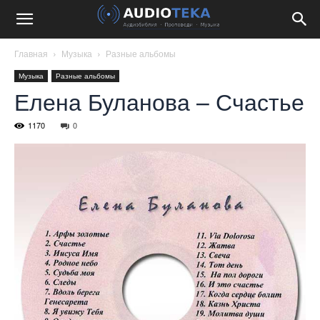
Главная
Музыка
Разные альбомы
Музыка
Разные альбомы
Елена Буланова – Счастье
1170
0