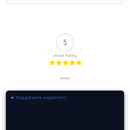
5
Article Rating
Donate
♥ ПОДДЕРЖАТЬ АУДИОТЕКУ