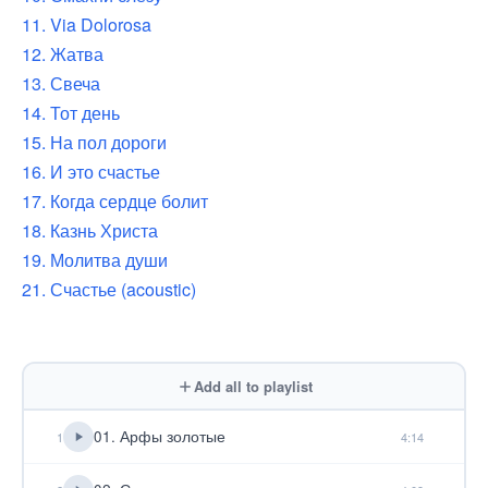
11. Via Dolorosa
12. Жатва
13. Свеча
14. Тот день
15. На пол дороги
16. И это счастье
17. Когда сердце болит
18. Казнь Христа
19. Молитва души
21. Счастье (acoustic)
Add all to playlist
01. Арфы золотые
1
4:14