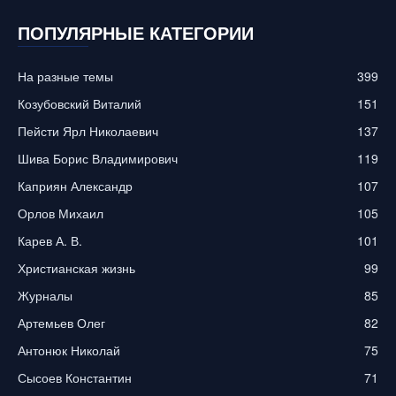
ПОПУЛЯРНЫЕ КАТЕГОРИИ
На разные темы
399
Козубовский Виталий
151
Пейсти Ярл Николаевич
137
Шива Борис Владимирович
119
Каприян Александр
107
Орлов Михаил
105
Карев А. В.
101
Христианская жизнь
99
Журналы
85
Артемьев Олег
82
Антонюк Николай
75
Сысоев Константин
71