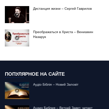
Дистанция жизни – Сергей Гаврилов
Преображаться в Христа – Вениамин
Назарук
ПОПУЛЯРНОЕ НА САЙТЕ
Аудіо Біблія – Новий Заповіт
Аудио Библия – Ветхий Завет, читает