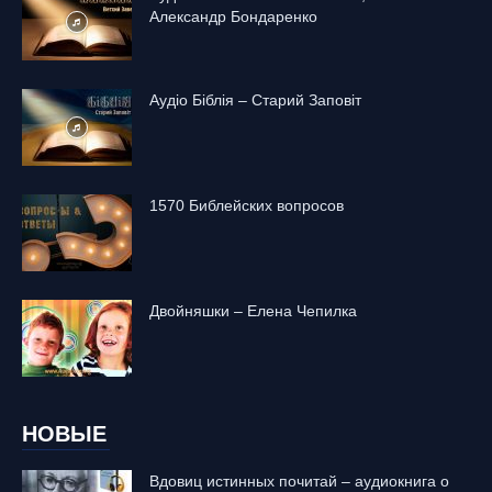
Александр Бондаренко
Аудіо Біблія – Старий Заповіт
1570 Библейских вопросов
Двойняшки – Елена Чепилка
НОВЫЕ
Вдовиц истинных почитай – аудиокнига о