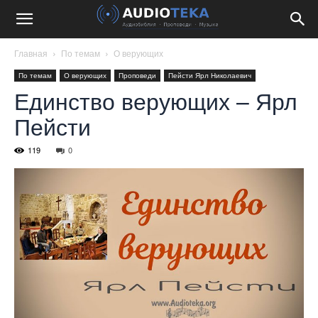
Главная
По темам
О верующих
По темам
О верующих
Проповеди
Пейсти Ярл Николаевич
Единство верующих – Ярл
Пейсти
119
0