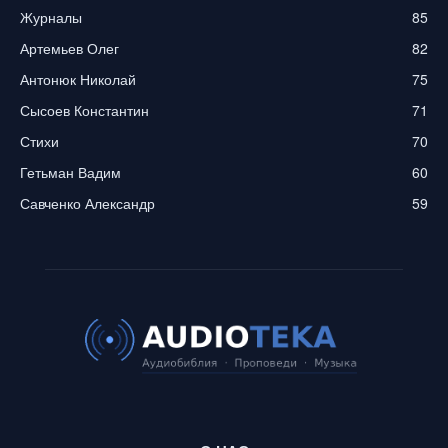
Журналы
85
Артемьев Олег
82
Антонюк Николай
75
Сысоев Константин
71
Стихи
70
Гетьман Вадим
60
Савченко Александр
59