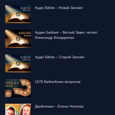
Аудіо Біблія – Новий Заповіт
Аудио Библия – Ветхий Завет, читает
Александр Бондаренко
Аудіо Біблія – Старий Заповіт
1570 Библейских вопросов
Двойняшки – Елена Чепилка