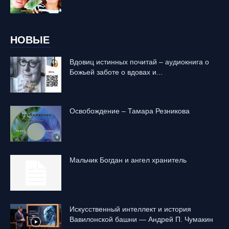
НОВЫЕ
Вдовиц истинных почитай – аудиокнига о
Божьей заботе о вдовах и...
Освобождение – Тамара Резникова
Mальчик Богдан и ангел хранитель
Искусственный интеллект и история
Вавилонской башни — Андрей П. Чумакин