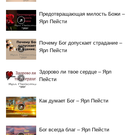
Предотвращающая милость Божи –
Ярл Пейсти
Почему Бог допускает страдание –
Ярл Пейсти
Здорово ли твое сердце – Ярл
Пейсти
Как думает Бог – Ярл Пейсти
Бог всегда благ – Ярл Пейсти