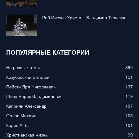
Раб Иисуса Христа – Владимир Ткаченко
ПОПУЛЯРНЫЕ КАТЕГОРИИ
На разные темы
399
Козубовский Виталий
151
Пейсти Ярл Николаевич
137
Шива Борис Владимирович
119
Каприян Александр
107
Орлов Михаил
105
Карев А. В.
101
Христианская жизнь
99