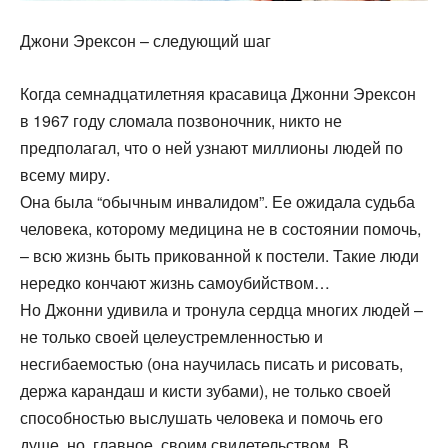
Джони Эрексон – следующий шаг
Когда семнадцатилетняя красавица Джонни Эрексон
в 1967 году сломала позвоночник, никто не
предполагал, что о ней узнают миллионы людей по
всему миру.
Она была “обычным инвалидом”. Ее ожидала судьба
человека, которому медицина не в состоянии помочь,
– всю жизнь быть прикованной к постели. Такие люди
нередко кончают жизнь самоубийством…
Но Джонни удивила и тронула сердца многих людей –
не только своей целеустремленностью и
несгибаемостью (она научилась писать и рисовать,
держа карандаш и кисти зубами), не только своей
способностью выслушать человека и помочь его
душе, но, главное, своим свидетельством. В