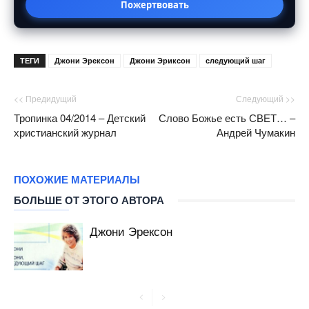
Пожертвовать
ТЕГИ
Джони Эрексон
Джони Эриксон
следующий шаг
<< Предидущий
Следующий >>
Тропинка 04/2014 – Детский
Слово Божье есть СВЕТ… –
христианский журнал
Андрей Чумакин
ПОХОЖИЕ МАТЕРИАЛЫ
БОЛЬШЕ ОТ ЭТОГО АВТОРА
Джони Эрексон