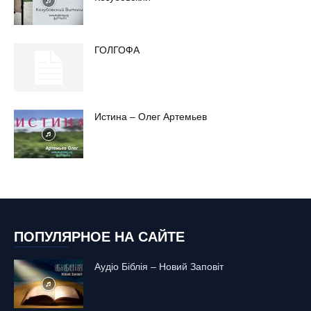
ГОЛГОФА
Истина – Олег Артемьев
ПОПУЛЯРНОЕ НА САЙТЕ
Аудіо Біблія – Новий Заповіт