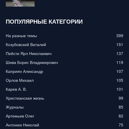
ПОПУЛЯРНЫЕ КАТЕГОРИИ
На разные темы
399
Козубовский Виталий
151
Пейсти Ярл Николаевич
137
Шива Борис Владимирович
119
Каприян Александр
107
Орлов Михаил
105
Карев А. В.
101
Христианская жизнь
99
Журналы
85
Артемьев Олег
82
Антонюк Николай
75