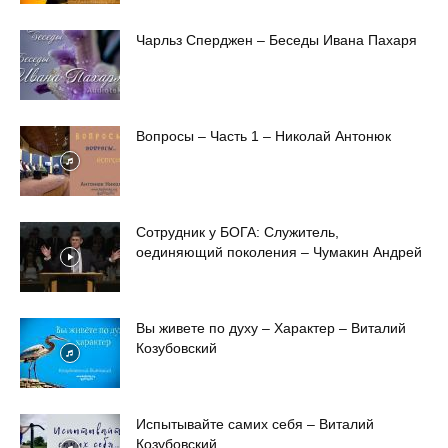
Чарльз Сперджен – Беседы Ивана Пахаря
Вопросы – Часть 1 – Николай Антонюк
Сотрудник у БОГА: Cлужитель,
оединяющий поколения – Чумакин Андрей
Вы живете по духу – Характер – Виталий
Козубовский
Испытывайте самих себя – Виталий
Козубовский