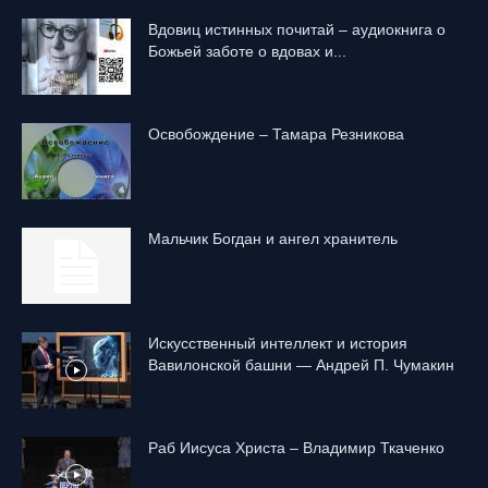
Вдовиц истинных почитай – аудиокнига о
Божьей заботе о вдовах и...
Освобождение – Тамара Резникова
Mальчик Богдан и ангел хранитель
Искусственный интеллект и история
Вавилонской башни — Андрей П. Чумакин
Раб Иисуса Христа – Владимир Ткаченко