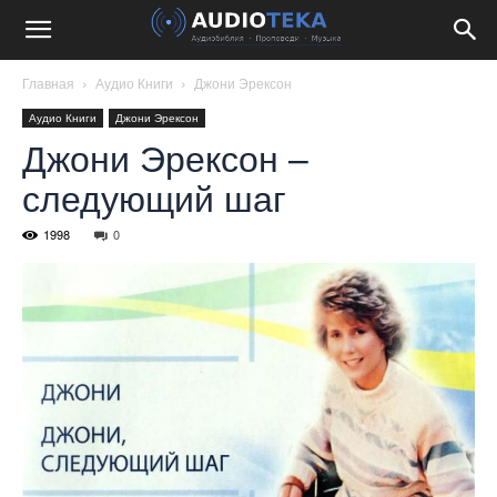
Главная
Аудио Книги
Джони Эрексон
Аудио Книги
Джони Эрексон
Джони Эрексон –
следующий шаг
1998
0