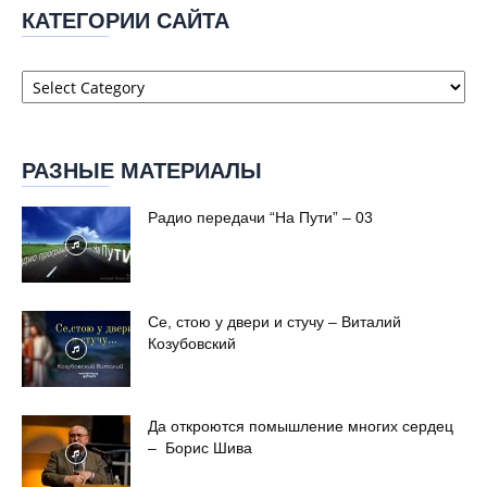
КАТЕГОРИИ САЙТА
Категории
сайта
РАЗНЫЕ МАТЕРИАЛЫ
Радио передачи “На Пути” – 03
Се, стою у двери и стучу – Виталий
Козубовский
Да откроются помышление многих сердец
– Борис Шива