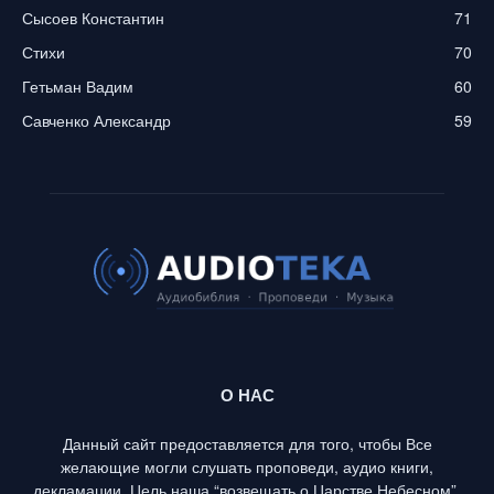
Сысоев Константин
71
Стихи
70
Гетьман Вадим
60
Савченко Александр
59
О НАС
Данный сайт предоставляется для того, чтобы Все
желающие могли слушать проповеди, аудио книги,
декламации. Цель наша “возвещать о Царстве Небесном”,