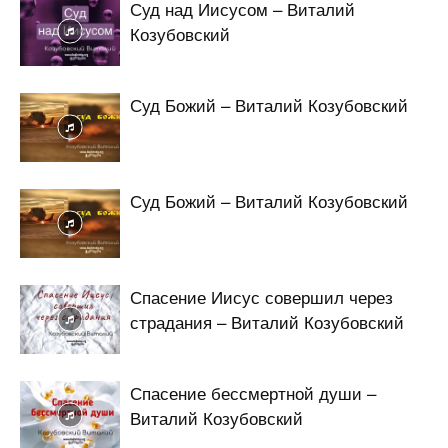
Суд над Иисусом – Виталий
Козубовский
Суд Божий – Виталий Козубовский
Суд Божий – Виталий Козубовский
Спасение Иисус совершил через
страдания – Виталий Козубовский
Спасение бессмертной души –
Виталий Козубовский