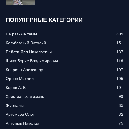
ПОПУЛЯРНЫЕ КАТЕГОРИИ
На разные темы
399
Козубовский Виталий
151
Пейсти Ярл Николаевич
137
Шива Борис Владимирович
119
Каприян Александр
107
Орлов Михаил
105
Карев А. В.
101
Христианская жизнь
99
Журналы
85
Артемьев Олег
82
Антонюк Николай
75