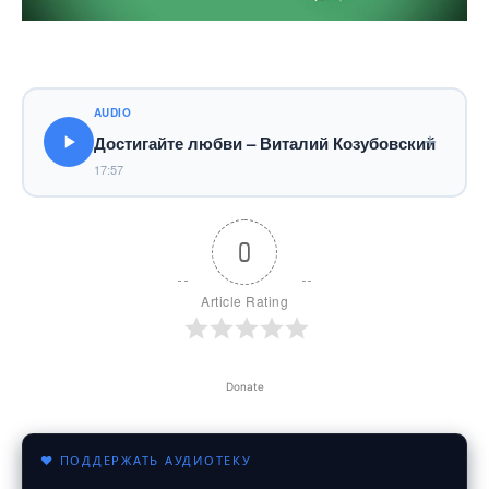
AUDIO
Достигайте любви – Виталий Козубовский
17:57
0
Article Rating
Donate
♥ ПОДДЕРЖАТЬ АУДИОТЕКУ