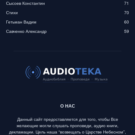
Сысоев Константин
71
Стихи
70
Гетьман Вадим
60
Савченко Александр
59
О НАС
Данный сайт предоставляется для того, чтобы Все
желающие могли слушать проповеди, аудио книги,
декламации. Цель наша “возвещать о Царстве Небесном”,