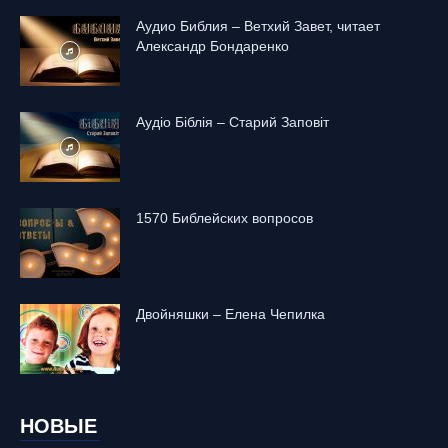
Аудио Библия – Ветхий Завет, читает
Александр Бондаренко
Аудіо Біблія – Старий Заповіт
1570 Библейских вопросов
Двойняшки – Елена Чепилка
НОВЫЕ