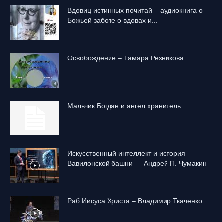
Вдовиц истинных почитай – аудиокнига о
Божьей заботе о вдовах и...
Освобождение – Тамара Резникова
Mальчик Богдан и ангел хранитель
Искусственный интеллект и история
Вавилонской башни — Андрей П. Чумакин
Раб Иисуса Христа – Владимир Ткаченко