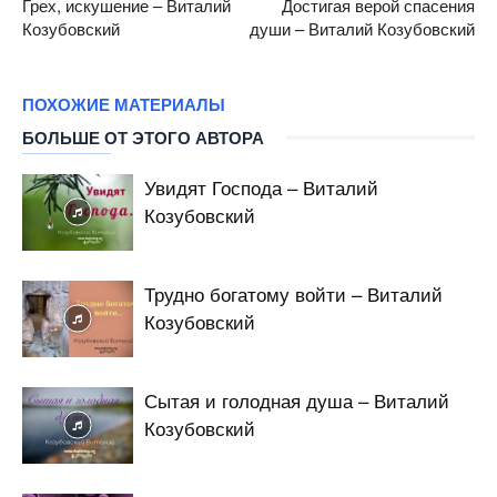
Грех, искушение – Виталий
Достигая верой спасения
Козубовский
души – Виталий Козубовский
ПОХОЖИЕ МАТЕРИАЛЫ
БОЛЬШЕ ОТ ЭТОГО АВТОРА
Увидят Господа – Виталий
Козубовский
Трудно богатому войти – Виталий
Козубовский
Сытая и голодная душа – Виталий
Козубовский